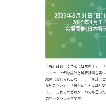
「統計は難しくて私には無理！」、「
トコールの例数設計と解析計画を書いて
結果は信じられるな！」、「統計はご
魔術みたい」、「難しいことは統計家
て」…これらのどれか一つでも思った
のワークショップです。