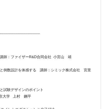
---------------------------------
講師：ファイザーR&D合同会社 小宮山 靖
念と例数設計を体感する 講師：シミック株式会社 宮里
と試験デザインのポイント
東京大学 上村 鋼平