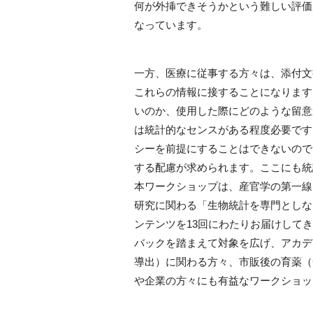
何が外挿できそうかという難しい評価
なっています。
一方、医療に従事する方々は、添付文
これらの情報に接することになります
いのか、使用した際にどのような留意
は統計的なセンスがある程度必要です
シーを前提にすることはできないので
する配慮が求められます。ここにも統
本ワークショップは、産官学の第一線
研究に関わる「生物統計を専門としな
ンテンツを13回にわたりお届けして
バックを踏まえて対象を広げ、アカデ
導出）に関わる方々、市販後の育薬（
や企業の方々にも有益なワークショッ