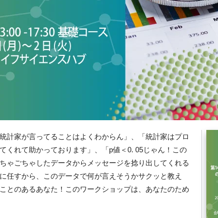
統計家が言ってることはよくわからん」、「統計家はプロ
くれて助かっております」、「p値＜0. 05じゃん！この
ちゃごちゃしたデータからメッセージを捻り出してくれる
に任すから、このデータで何が言えそうかサクッと教え
ことのあるあなた！このワークショップは、あなたのため