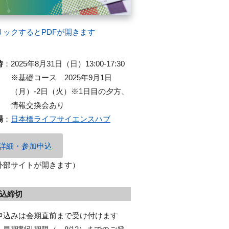
リックするとPDFが開きます
時
：
2025年8月31日（日）13:00-17:30
※基礎コース 2025年9月1日
（月）‐2日（火）※1日目の夕方、
情報交換会あり
場
：
日本橋ライフサイエンスハブ
詳細・参加申込
外部サイトが開きます）
込締切
申込みは会期直前まで受け付けます