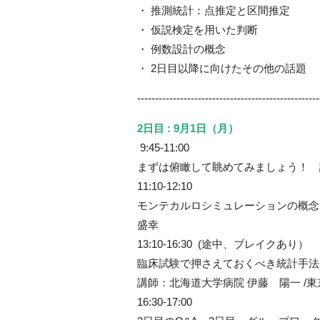
・ 推測統計：点推定と区間推定
・ 仮説検定を用いた判断
・ 例数設計の概念
・ 2日目以降に向けたその他の話題
---------------------------------------------------
2日目 : 9月1日（月）
9:45-11:00
まずは俯瞰して眺めてみましょう！ 
11:10-12:10
モンテカルロシミュレーションの概
盛幸
13:10-16:30 (途中、ブレイクあり）
臨床試験で押さえておくべき統計手法
講師：北海道大学病院 伊藤 陽一 /
16:30-17:00