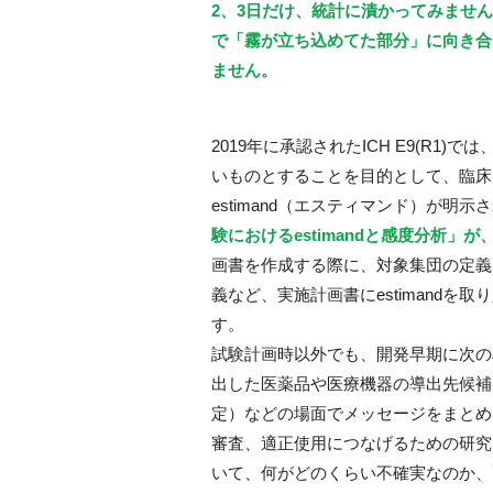
2、3日だけ、統計に漬かってみませ
で「霧が立ち込めてた部分」に向き合
ません。
2019年に承認されたICH E9(R
いものとすることを目的として、臨床
estimand（エスティマンド）が明示
験におけるestimandと感度分析」
画書を作成する際に、対象集団の定義
義など、実施計画書にestimand
す。
試験計画時以外でも、開発早期に次の
出した医薬品や医療機器の導出先候補
定）などの場面でメッセージをまとめ
審査、適正使用につなげるための研究
いて、何がどのくらい不確実なのか、