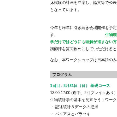
床試験の計画を立案し、論文等で公表
となっています。
今年も昨年に引き続き会場開催を予定
す。
生物統
学だけではどうにも理解が進まない
講師陣を質問攻めにしていただけると
なお、本ワークショップは日本語のみ
プログラム
1日目 : 8月31日（日） 基礎コース
13:00-17:00 (途中、2回ブレイクあり
生物統計学の基本を見直そう：ワーク
・ 記述統計８データの把握
・ バイアスとバラツキ