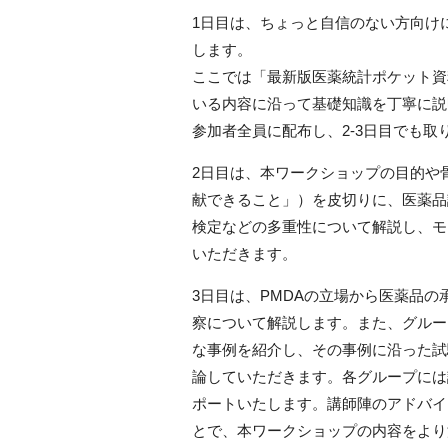
1日目は、ちょっと自信のない方向け
します。
ここでは「最新版医薬統計ポケット資
いる内容に沿って基礎知識を丁寧に説
参加者全員に配布し、2-3日目でも取
2日目は、本ワークショップの目的や
献できること」）を皮切りに、医薬品評
検定などの多重性について解説し、モ
いただきます。
3日目は、PMDAの立場から医薬品
察について解説します。また、グルー
な事例を紹介し、その事例に沿った試
論していただきます。各グループには
ポートいたします。講師陣のアドバイ
とで、本ワークショップの内容をより