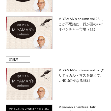
MIYAMAN's column vol.28 こ
こが不思議だ、我が国のバイ
オベンチャー市場（11）
宮田満
MIYAMAN's column vol.32 ク
リティカル・マスを越えて、
LINK-Jの次なる挑戦
Miyaman's Venture Talk