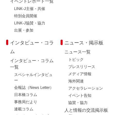
イベントレポート一覧
LINK-J主催・共催
特別会員開催
LINK-J協賛・協力
出展・参加
インタビュー・コラ
ニュース・掲示板
ム
ニュース一覧
トピック
インタビュー・コラム
プレスリリース
一覧
メディア情報
スペシャルインタビュ
ー
海外関連
会報誌（News Letter）
アクセラレーション
日本橋コラム
イベント告知
事務局だより
協賛・協力
連載コラム
人と情報の交流掲示板