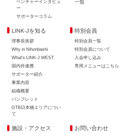
ベンチャーインタビュ
一覧
ー
サポーターコラム
LINK-Jを知る
特別会員
理事長挨拶
特別会員一覧
Why in Nihonbashi
特別会員について
What’s LINK-J WEST
入会申し込み
国内外連携
専用メニューはこちら
サポーター紹介
事業内容
組織概要
パンフレット
GTB日本橋エリアについ
て
施設・アクセス
お問い合わせ