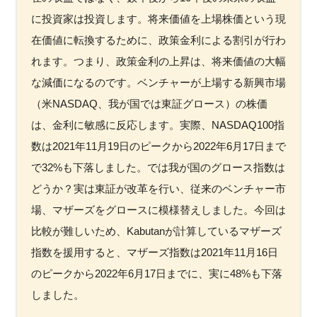
FAQ
に投資家は投資します。将来価値を上場株価という現
在価値に転換するために、政策金利による割引が行わ
イベントお知らせメール登録
れます。つまり、政策金利の上昇は、将来価値の大幅
な減価になるのです。ベンチャーが上場する新興市場
（米NASDAQ、我が国では東証グロース）の株価
は、金利に敏感に反応します。実際、NASDAQ100指
数は2021年11月19日のピークから2022年6月17日まで
で32%も下落しました。では我が国のグロース指数は
どうか？実は東証が改革を行い、従来のベンチャー市
場、マザーズをグロースに模様替えしました。今回は
比較が難しいため、Kabutanが計算しているマザーズ
指数を援用すると、マザーズ指数は2021年11月16日
のピークから2022年6月17日までに、実に48%も下落
しました。