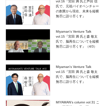
vol.16『宮田 満 氏と芦田 信
氏で、元祖バイオベンチャー
の創業から現在、未来を縦横
無尽に語り尽くす』
Miyaman's Venture Talk
vol.15『宮田 満 氏と森 敬太
氏で、脳再生についてを縦横
無尽に語り尽くす』（4/3）
Miyaman's Venture Talk
vol.15『宮田 満 氏と森 敬太
氏で、脳再生についてを縦横
無尽に語り尽くす』
MIYAMAN's column vol.31 こ