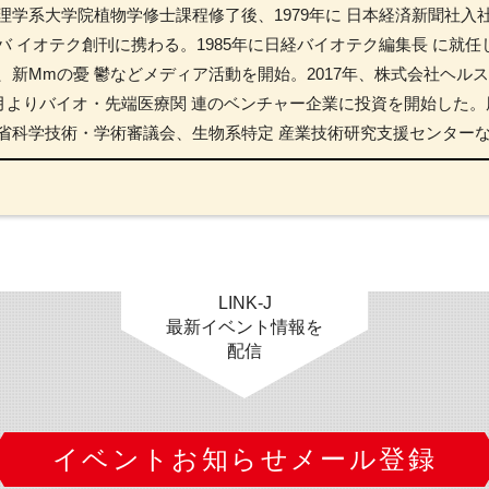
理学系大学院植物学修士課程修了後、1979年に 日本経済新聞社入
バ イオテク創刊に携わる。1985年に日経バイオテク編集長 に就任
、新Mmの憂 鬱などメディア活動を開始。2017年、株式会社ヘル
年6月よりバイオ・先端医療関 連のベンチャー企業に投資を開始した
省科学技術・学術審議会、生物系特定 産業技術研究支援センター
LINK-J
最新イベント情報を
配信
イベントお知らせメール登録