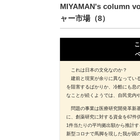
MIYAMAN's colu
ャー市場（8）
これは日本の文化なのか？
建前と現実が余りに異なっている
を阻害するばかりか、冷酷にも息の
なことが続くようでは、自民党内や
問題の事業は医療研究開発革新基盤
に、創薬研究に対する資金を67件
1件当たりの平均拠出額から推計す
新型コロナで馬脚を現した我が国