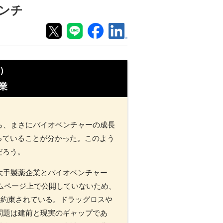
ベンチ
）
業
ら、まさにバイオベンチャーの成長
っていることが分かった。このよう
だろう。
、大手製薬企業とバイオベンチャー
ームページ上で公開していないため、
に約束されている。ドラッグロスや
問題は建前と現実のギャップであ