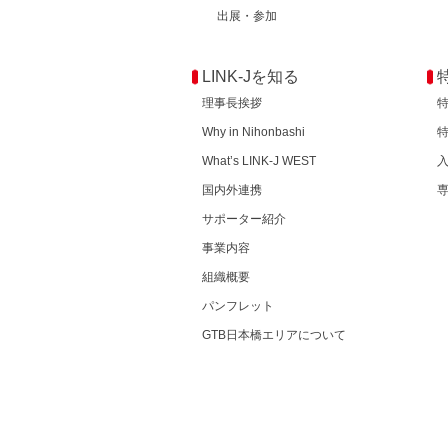
出展・参加
LINK-Jを知る
理事長挨拶
Why in Nihonbashi
What’s LINK-J WEST
国内外連携
サポーター紹介
事業内容
組織概要
パンフレット
GTB日本橋エリアについて