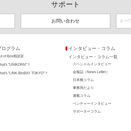
サポート
お問い合わせ
プログラム
インタビュー・コラム
ut of Box相談室
インタビュー・コラム一覧
スペシャルインタビュー
hat's "UNIKORN"？
会報誌（News Letter）
hat's "LINK-BioBAY TOKYO"？
日本橋コラム
事務局だより
連載コラム
ベンチャーインタビュー
サポーターコラム