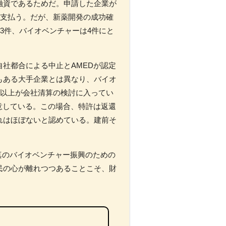
融資であるためだ。申請した企業が
間支払う。だが、新薬開発の成功確
3件、バイオベンチャーは4件にと
社都合による中止とAMEDが認定
もある大手企業とは異なり、バイオ
社以上が会社清算の検討に入ってい
意している。この場合、特許は返還
れはほぼないと認めている。建前そ
真のバイオベンチャー振興のための
民の心が離れつつあることこそ、財