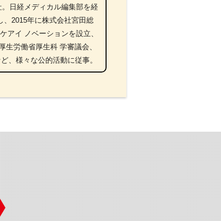
社。日経メディカル編集部を経
し、2015年に株式会社宮田総
スケアイ ノベーションを設立、
。厚生労働省厚生科 学審議会、
など、様々な公的活動に従事。