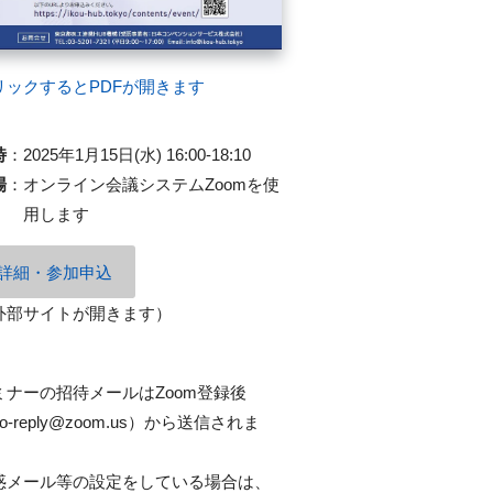
リックするとPDFが開きます
時
：
2025年1月15日(水) 16:00-18:10
場
：
オンライン会議システムZoomを使
用します
詳細・参加申込
外部サイトが開きます）
ミナーの招待メールはZoom登録後
o-reply@zoom.us）から送信されま
。
惑メール等の設定をしている場合は、