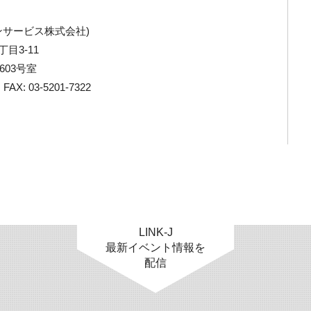
ンサービス株式会社)
丁目3-11
03号室
AX: 03-5201-7322
LINK-J
最新イベント情報を
配信