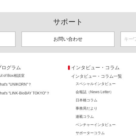
サポート
お問い合わせ
プログラム
インタビュー・コラム
ut of Box相談室
インタビュー・コラム一覧
スペシャルインタビュー
hat's "UNIKORN"？
会報誌（News Letter）
hat's "LINK-BioBAY TOKYO"？
日本橋コラム
事務局だより
連載コラム
ベンチャーインタビュー
サポーターコラム