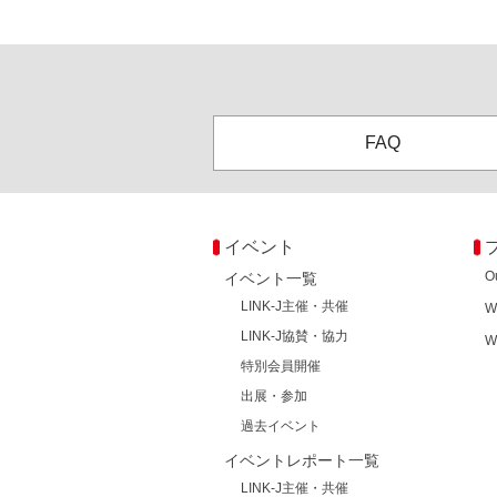
FAQ
イベント
O
イベント一覧
LINK-J主催・共催
W
LINK-J協賛・協力
W
特別会員開催
出展・参加
過去イベント
イベントレポート一覧
LINK-J主催・共催