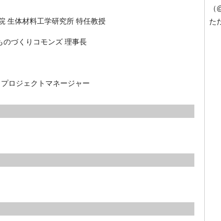
（
 生体材料工学研究所 特任教授
た
のづくりコモンズ 理事長
 プロジェクトマネージャー