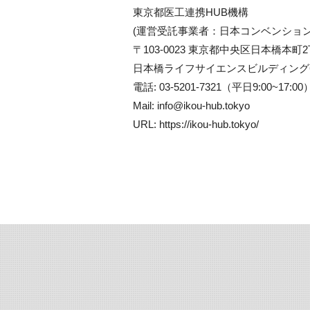
東京都医工連携HUB機構
(運営受託事業者：日本コンベンショ
〒103-0023 東京都中央区日本橋本町2
日本橋ライフサイエンスビルディング6
電話: 03-5201-7321（平日9:00~17:00）F
Mail: info@ikou-hub.tokyo
URL: https://ikou-hub.tokyo/