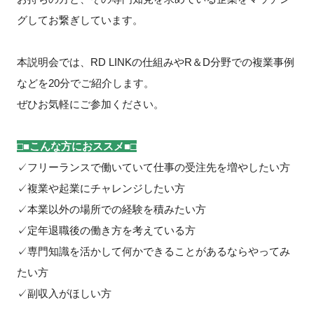
FAQ
グしてお繋ぎしています。
イベントお知らせメール登録
本説明会では、RD LINKの仕組みやR＆D分野での複業事例
などを20分でご紹介します。
ぜひお気軽にご参加ください。
□■こんな方におススメ■□
✓フリーランスで働いていて仕事の受注先を増やしたい方
✓複業や起業にチャレンジしたい方
✓本業以外の場所での経験を積みたい方
✓定年退職後の働き方を考えている方
✓専門知識を活かして何かできることがあるならやってみ
たい方
✓副収入がほしい方