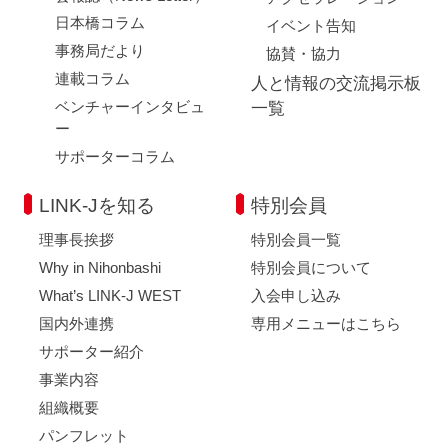
日本橋コラム
イベント告知
事務局だより
協賛・協力
連載コラム
人と情報の交流掲示板
ベンチャーインタビュ
一覧
ー
サポーターコラム
LINK-Jを知る
特別会員
理事長挨拶
特別会員一覧
Why in Nihonbashi
特別会員について
What’s LINK-J WEST
入会申し込み
国内外連携
専用メニューはこちら
サポーター紹介
事業内容
組織概要
パンフレット