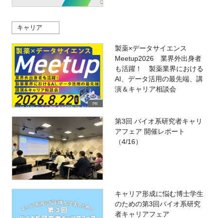
キャリア
製薬×データサイエンス
Meetup2026 業界外出身者
も活躍！ 製薬業界における
AI、データ活用の最先端、講
演＆キャリア相談会
PR
第3回 バイオ系研究者キャリ
アフェア 開催レポート
（4/16）
キャリア形成に悩む博士学生
のための第3回バイオ系研究
者キャリアフェア