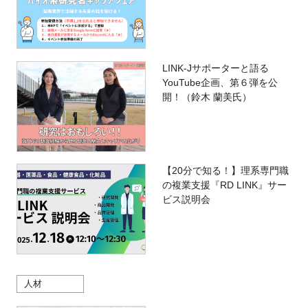
LINK-Jサポーターと語る
YouTube企画、第６弾を公
開！（鈴木 蘭美氏）
【20分で知る！】理系専門職
の複業支援『RD LINK』サー
ビス説明会
人材