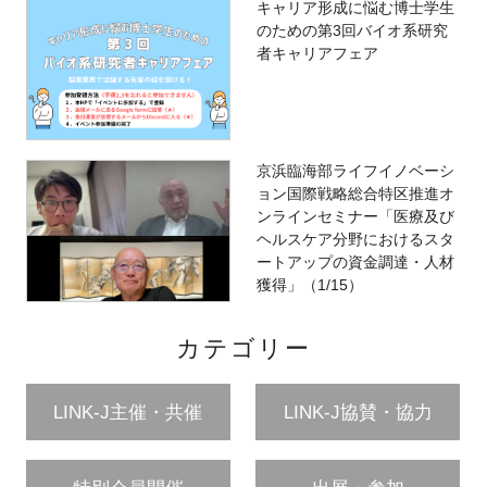
キャリア形成に悩む博士学生
のための第3回バイオ系研究
者キャリアフェア
京浜臨海部ライフイノベーシ
ョン国際戦略総合特区推進オ
ンラインセミナー「医療及び
ヘルスケア分野におけるスタ
ートアップの資金調達・人材
獲得」（1/15）
カテゴリー
LINK-J主催・共催
LINK-J協賛・協力