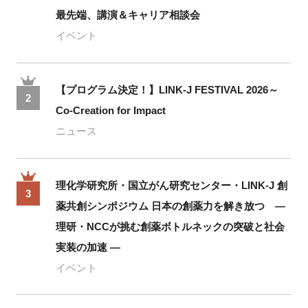
最先端、講演＆キャリア相談会
イベント
【プログラム決定！】LINK-J FESTIVAL 2026～
2
Co-Creation for Impact
ニュース
理化学研究所・国立がん研究センター・LINK-J 創
3
薬共創シンポジウム 日本の創薬力を解き放つ ―
理研・NCCが挑む創薬ボトルネックの突破と社会
実装の加速 ―
イベント