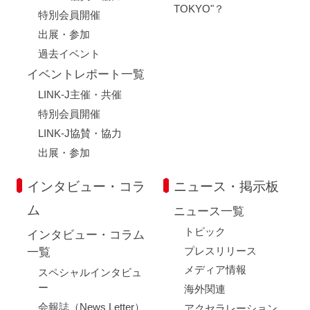
TOKYO"？
特別会員開催
出展・参加
過去イベント
イベントレポート一覧
LINK-J主催・共催
特別会員開催
LINK-J協賛・協力
出展・参加
インタビュー・コラ
ニュース・掲示板
ム
ニュース一覧
トピック
インタビュー・コラム
プレスリリース
一覧
メディア情報
スペシャルインタビュ
ー
海外関連
会報誌（News Letter）
アクセラレーション