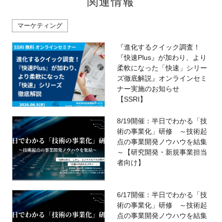
関連情報
マーケティング
『進化するクイック調査！
『快速Plus』が加わり、より
柔軟になった「快速」シリー
ズ徹底解説』オンラインセミ
ナー実施のお知らせ
【SSRI】
8/19開催：半日でわかる「技
術の事業化」研修 ～技術起
点の事業開発ノウハウを結集
～【研究開発・新規事業担当
者向け】
6/17開催：半日でわかる「技
術の事業化」研修 ～技術起
点の事業開発ノウハウを結集