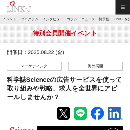
一般社団法人LINK-J／LINK-J
イベント
プログラム
インタビュー・コラム
ニュース・掲示板
LINK-J
JP
／
EN
特別会員開催イベント
開催日：2025.08.22 (金)
マーケティング
海外展開
特別会員専用メニュー
科学誌Scienceの広告サービスを使って
施設ご予約
取り組みや戦略、求人を全世界にアピ
ールしませんか？
お問い合わせ
マイページ