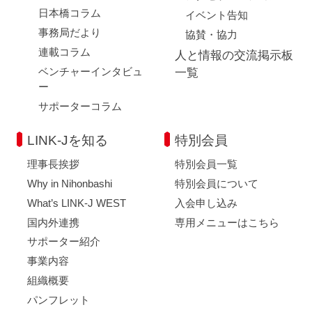
日本橋コラム
イベント告知
事務局だより
協賛・協力
連載コラム
人と情報の交流掲示板
ベンチャーインタビュ
一覧
ー
サポーターコラム
LINK-Jを知る
特別会員
理事長挨拶
特別会員一覧
Why in Nihonbashi
特別会員について
What’s LINK-J WEST
入会申し込み
国内外連携
専用メニューはこちら
サポーター紹介
事業内容
組織概要
パンフレット