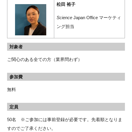
松田 裕子
Science
Japan Office マーケティ
ング担当
対象者
ご関心のある全ての方（業界問わず）
参加費
無料
定員
50名 ※ご参加には事前登録が必要です。先着順となりま
すのでご了承ください。