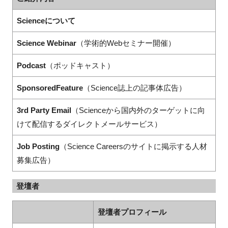
Scienceについて
Science Webinar
（学術的Webセミナー開催）
閉じる
Podcast
（ポッドキャスト）
SponsoredFeature
（Science誌上の記事体広告）
3rd Party Email
（Scienceから国内外のターゲットに向
けて配信するダイレクトメールサービス）
Job Posting
（Science Careersのサイトに掲示する人材
募集広告）
登壇者
登壇者プロフィール