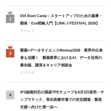
DIA Boot Camp：スタートアップのための薬事・
2
開発・Exit戦略入門【LINK-J FESTIVAL 2026】
イベント
製薬×データサイエンスMeetup2026 業界外出身
3
者も活躍！ 製薬業界におけるAI、データ活用の
最先端、講演＆キャリア相談会
イベント
iPS細胞対応の国産TPEチューブを8月3日発売－サ
4
ンプラテック、再生医療市場での安定調達・製造
支援へ向けた第一歩へ