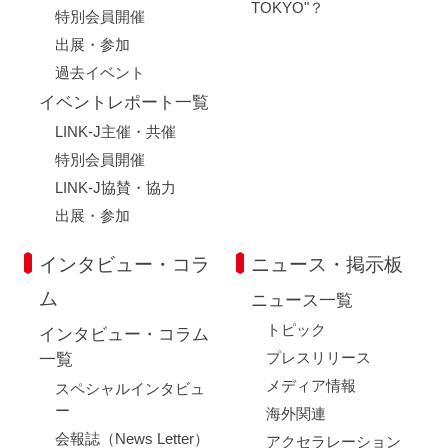
TOKYO"？
特別会員開催
出展・参加
過去イベント
イベントレポート一覧
LINK-J主催・共催
特別会員開催
LINK-J協賛・協力
出展・参加
インタビュー・コラ
ニュース・掲示板
ム
ニュース一覧
トピック
インタビュー・コラム
プレスリリース
一覧
メディア情報
スペシャルインタビュ
ー
海外関連
会報誌（News Letter）
アクセラレーション