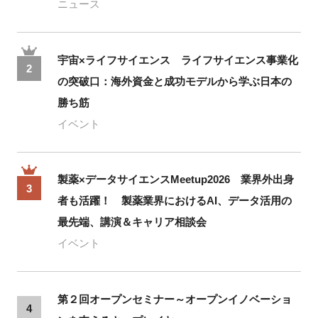
ニュース
宇宙×ライフサイエンス ライフサイエンス事業化
2
の突破口：海外資金と成功モデルから学ぶ日本の
勝ち筋
イベント
製薬×データサイエンスMeetup2026 業界外出身
3
者も活躍！ 製薬業界におけるAI、データ活用の
最先端、講演＆キャリア相談会
イベント
第２回オープンセミナー～オープンイノベーショ
4