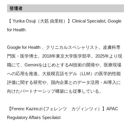
登壇者
【 Yurika Osuji（大筋 由里桂）】Clinical Specialist, Google
for Health
Google for Health 、クリニカルスペシャリスト。皮膚科専
門医・医学博士。2018年東京大学医学部卒。2025年より現
職にて、GeminiをはじめとするAI技術の開発や、医療現場
への応用を推進。大規模言語モデル（LLM）の医学的性能
評価に関する研究や、国内企業とのデータ活用・AI導入に
向けたパートナーシップ構築にも従事している。
【Ferenc Kazinczi (フェレンツ カヅィンツィ）】APAC
Regulatory Affairs Specilaist