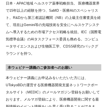
日本・APAC地域 ヘルスケア薬事戦略担当。 医療機器業界
で15年以上の経験を持つ、SaMD・医療AIのスペシャリス
ト。R&Dから第三者認証機関（NB）の上級主任審査員を経
て、現在はGemini等の先端技術を安全にヘルスケアシステ
ムへ導入するための市場アクセス戦略を統括。IEC（国際電
気標準会議）のAIタスクフォース委員も務める。コンピュ
ータサイエンスおよび生物医工学、CDSS研究のバックグ
ラウンドを持つ。
本ウェビナー講義のご参加者へのお願い
本ウェビナー講義にお申込みをいただいた方には、
UTokyoBDの運営する医療機器開発支援ネットワークポー
タルサイト（MEDIC）のメールマガジン登録をお願いして
おります。メルマガ登録により、医療機器開発に関する最
新情報やイベント情報をいち早く受け取ることができま