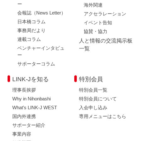
ー
海外関連
会報誌（News Letter）
アクセラレーション
日本橋コラム
イベント告知
事務局だより
協賛・協力
連載コラム
人と情報の交流掲示板
ベンチャーインタビュ
一覧
ー
サポーターコラム
LINK-Jを知る
特別会員
理事長挨拶
特別会員一覧
Why in Nihonbashi
特別会員について
What’s LINK-J WEST
入会申し込み
国内外連携
専用メニューはこちら
サポーター紹介
事業内容