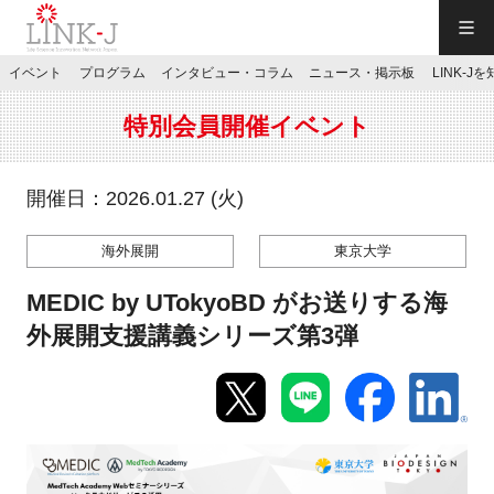
一般社団法人LINK-J／LINK-J
イベント
プログラム
インタビュー・コラム
ニュース・掲示板
LINK-J
JP
／
EN
特別会員開催イベント
開催日：2026.01.27 (火)
海外展開
東京大学
特別会員専用メニュー
MEDIC by UTokyoBD がお送りする海
施設ご予約
外展開支援講義シリーズ第3弾
お問い合わせ
マイページ