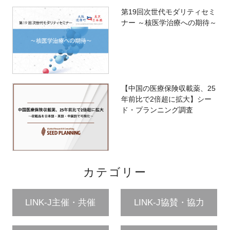
第19回次世代モダリティセミ
ナー ～核医学治療への期待～
【中国の医療保険収載薬、25
年前比で2倍超に拡大】シー
ド・プランニング調査
カテゴリー
LINK-J主催・共催
LINK-J協賛・協力