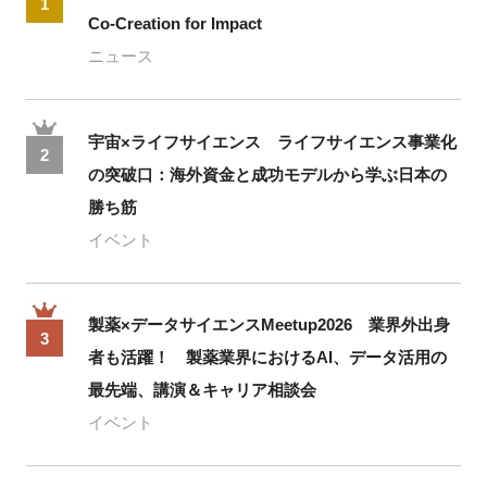
1
Co-Creation for Impact
ニュース
宇宙×ライフサイエンス ライフサイエンス事業化
2
の突破口：海外資金と成功モデルから学ぶ日本の
勝ち筋
イベント
製薬×データサイエンスMeetup2026 業界外出身
3
者も活躍！ 製薬業界におけるAI、データ活用の
最先端、講演＆キャリア相談会
イベント