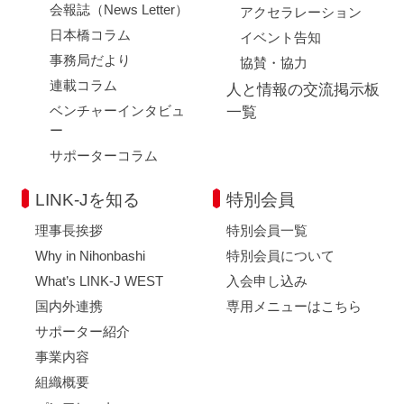
会報誌（News Letter）
アクセラレーション
日本橋コラム
イベント告知
事務局だより
協賛・協力
連載コラム
人と情報の交流掲示板
ベンチャーインタビュ
一覧
ー
サポーターコラム
LINK-Jを知る
特別会員
理事長挨拶
特別会員一覧
Why in Nihonbashi
特別会員について
What’s LINK-J WEST
入会申し込み
国内外連携
専用メニューはこちら
サポーター紹介
事業内容
組織概要