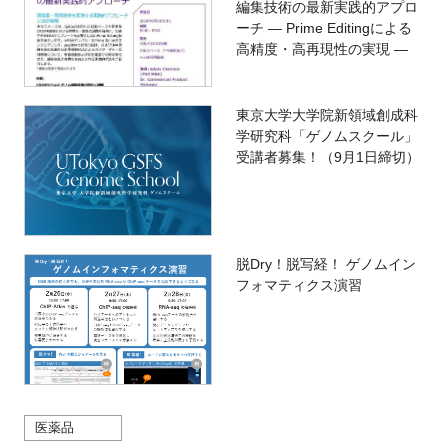
編集技術の最新実践的アプロ
ーチ ― Prime Editingによる
高精度・高再現性の実現 ―
東京大学大学院新領域創成科
学研究科「ゲノムスクール」
受講者募集！（9月1日締切）
脱Dry！脱写経！ ゲノムイン
フォマティクス演習
医薬品