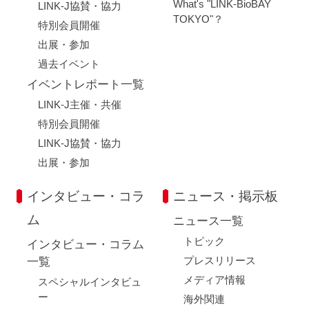
What's "LINK-BioBAY
LINK-J協賛・協力
TOKYO"？
特別会員開催
出展・参加
過去イベント
イベントレポート一覧
LINK-J主催・共催
特別会員開催
LINK-J協賛・協力
出展・参加
インタビュー・コラ
ニュース・掲示板
ム
ニュース一覧
トピック
インタビュー・コラム
プレスリリース
一覧
メディア情報
スペシャルインタビュ
ー
海外関連