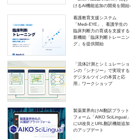
けるAI機能追加の開発を開始-
看護教育支援システム
「Medi-EYE」、看護学生の
臨床判断力の育成を支援する
新機能「臨床判断トレーニン
グ」を提供開始
「流体計測とシミュレーショ
ンの『シナジー』で実現する
デジタルツインの本質と応
用」ワークショップ
製薬業界向けAI翻訳プラット
フォーム「AIKO SciLingual」
にUI改良とURL翻訳機能追加
のアップデート