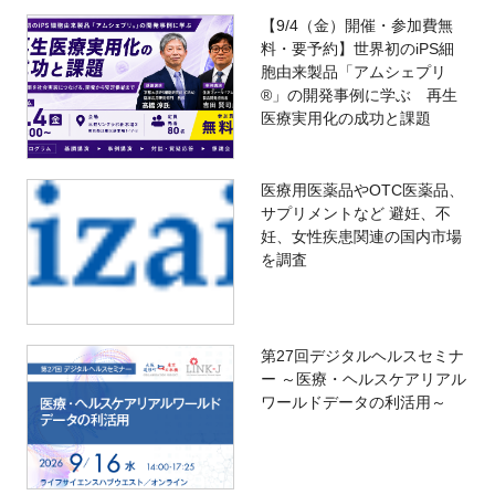
【9/4（金）開催・参加費無
料・要予約】世界初のiPS細
胞由来製品「アムシェプリ
®」の開発事例に学ぶ 再生
医療実用化の成功と課題
医療用医薬品やOTC医薬品、
サプリメントなど 避妊、不
妊、女性疾患関連の国内市場
を調査
第27回デジタルヘルスセミナ
ー ～医療・ヘルスケアリアル
ワールドデータの利活用～