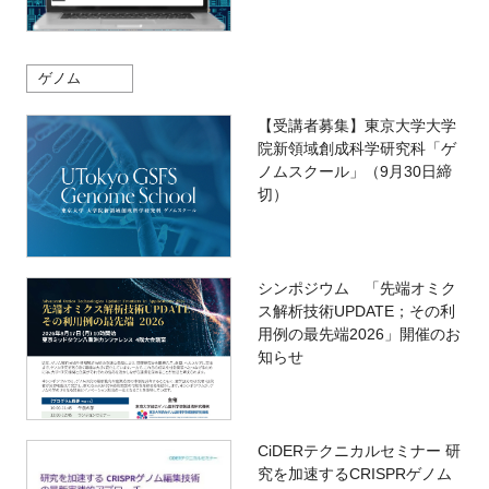
ゲノム
【受講者募集】東京大学大学
院新領域創成科学研究科「ゲ
ノムスクール」（9月30日締
切）
シンポジウム 「先端オミク
ス解析技術UPDATE；その利
用例の最先端2026」開催のお
知らせ
CiDERテクニカルセミナー 研
究を加速するCRISPRゲノム