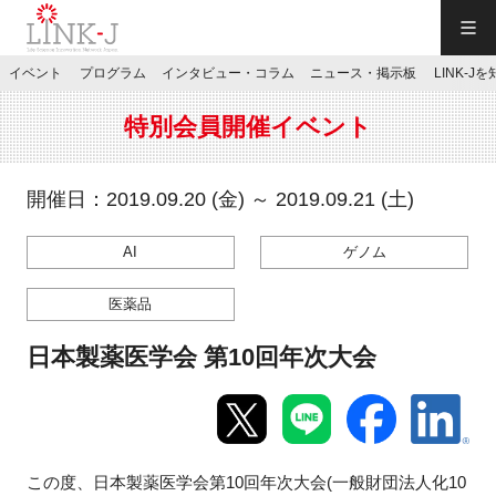
一般社団法人LINK-J／LINK-J
イベント
プログラム
インタビュー・コラム
ニュース・掲示板
LINK-J
JP
／
EN
特別会員開催イベント
開催日：2019.09.20 (金) ～ 2019.09.21 (土)
AI
ゲノム
特別会員専用メニュー
医薬品
施設ご予約
日本製薬医学会 第10回年次大会
お問い合わせ
マイページ
この度、日本製薬医学会第10回年次大会(一般財団法人化10