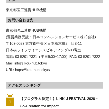
東京都医工連携HUB機構
お問い合わせ先
東京都医工連携HUB機構

(運営業務受託：日本コンベンションサービス株式会社)

〒103-0023 東京都中央区日本橋本町2丁目3-11

日本橋ライフサイエンスビルディング603号室

電話: 03-5201-7321（平日9:00~17:00）FAX: 03-5201-7322

Mail: info@ikou-hub.tokyo

URL: https://ikou-hub.tokyo/
アクセスランキング
【プログラム決定！】LINK-J FESTIVAL 2026～
1
Co-Creation for Impact