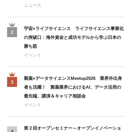
ニュース
宇宙×ライフサイエンス ライフサイエンス事業化
2
の突破口：海外資金と成功モデルから学ぶ日本の
勝ち筋
イベント
製薬×データサイエンスMeetup2026 業界外出身
3
者も活躍！ 製薬業界におけるAI、データ活用の
最先端、講演＆キャリア相談会
イベント
第２回オープンセミナー～オープンイノベーショ
4