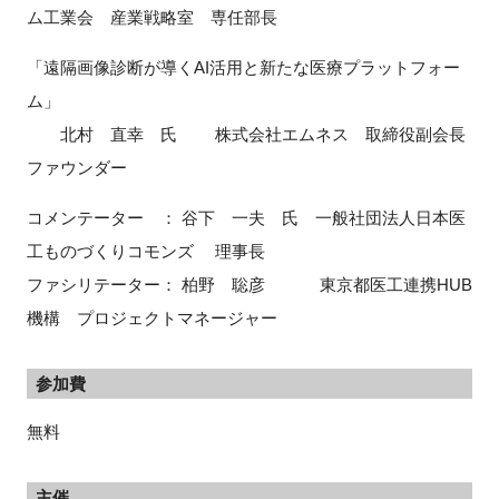
ム工業会 産業戦略室 専任部長
「遠隔画像診断が導くAI活用と新たな医療プラットフォー
ム」
北村 直幸 氏 株式会社エムネス 取締役副会長
ファウンダー
コメンテーター ： 谷下 一夫 氏 一般社団法人日本医
工ものづくりコモンズ 理事長
ファシリテーター： 柏野 聡彦 東京都医工連携HUB
機構 プロジェクトマネージャー
参加費
無料
主催