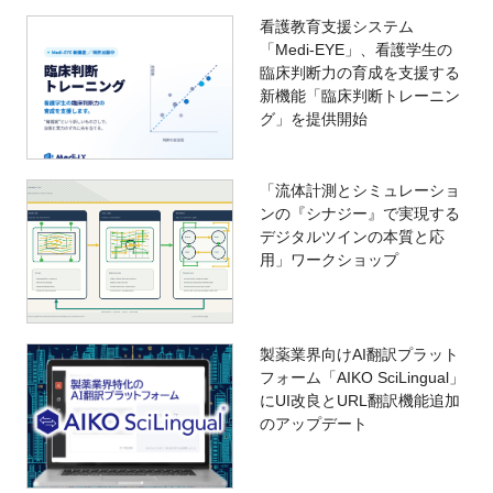
看護教育支援システム
「Medi-EYE」、看護学生の
臨床判断力の育成を支援する
新機能「臨床判断トレーニン
グ」を提供開始
「流体計測とシミュレーショ
ンの『シナジー』で実現する
デジタルツインの本質と応
用」ワークショップ
製薬業界向けAI翻訳プラット
フォーム「AIKO SciLingual」
にUI改良とURL翻訳機能追加
のアップデート