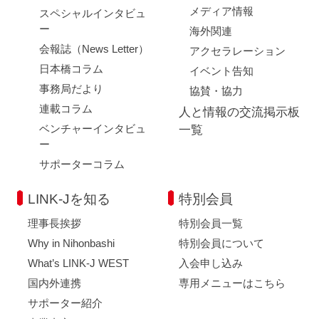
メディア情報
スペシャルインタビュ
ー
海外関連
会報誌（News Letter）
アクセラレーション
日本橋コラム
イベント告知
事務局だより
協賛・協力
連載コラム
人と情報の交流掲示板
ベンチャーインタビュ
一覧
ー
サポーターコラム
LINK-Jを知る
特別会員
理事長挨拶
特別会員一覧
Why in Nihonbashi
特別会員について
What’s LINK-J WEST
入会申し込み
国内外連携
専用メニューはこちら
サポーター紹介