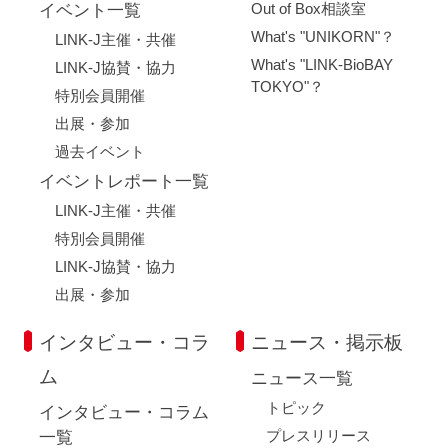
Out of Box相談室
イベント一覧
What's "UNIKORN"？
LINK-J主催・共催
What's "LINK-BioBAY
LINK-J協賛・協力
TOKYO"？
特別会員開催
出展・参加
過去イベント
イベントレポート一覧
LINK-J主催・共催
特別会員開催
LINK-J協賛・協力
出展・参加
インタビュー・コラ
ニュース・掲示板
ム
ニュース一覧
トピック
インタビュー・コラム
プレスリリース
一覧