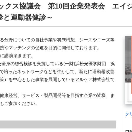
ックス協議会 第10回企業発表会 エイ
診と運動器健診～
る分野についての自社事業や将来構想、シーズやニーズ等
携やマッチングの促進を目的に開催しております。
体に講演頂きます。
いた全身の総合検診を実施している(一財)浜松光医学財団 浜
造で培ったネットワークなどを生かして、新たに運動器改善
策）を中心とした事業を展開しているアルケア株式会社で
健康経営、サービス・製品開発等を目指す企業の皆様、ま
もご参加ください。
ク