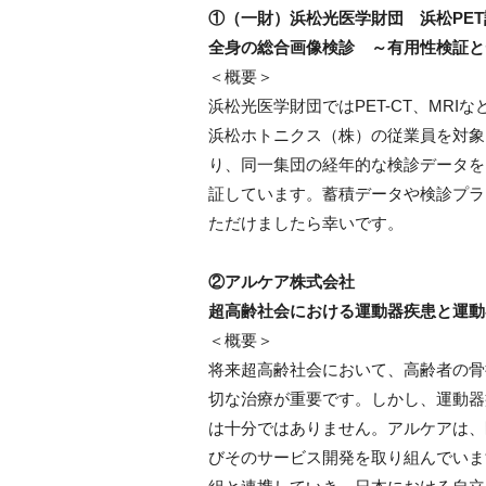
①（一財）浜松光医学財団 浜松PE
全身の総合画像検診 ～有用性検証と
＜概要＞
浜松光医学財団ではPET-CT、MR
浜松ホトニクス（株）の従業員を対象
り、同一集団の経年的な検診データを
証しています。蓄積データや検診プラ
ただけましたら幸いです。
②アルケア株式会社
超高齢社会における運動器疾患と運動
＜概要＞
将来超高齢社会において、高齢者の骨
切な治療が重要です。しかし、運動器
は十分ではありません。アルケアは、
びそのサービス開発を取り組んでいま