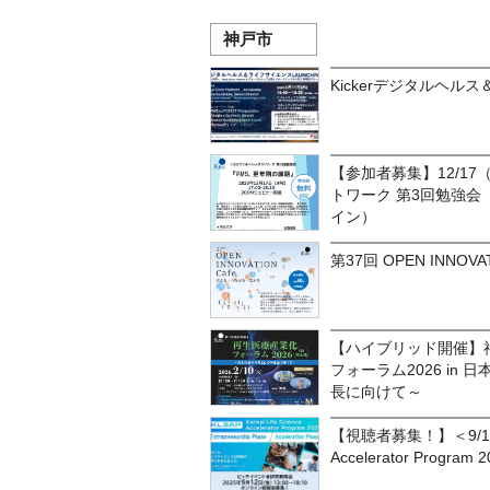
神戸市
Kickerデジタルヘルス
【参加者募集】12/17
トワーク 第3回勉強会
イン）
第37回 OPEN INNOVAT
【ハイブリッド開催】
フォーラム2026 in
長に向けて～
【視聴者募集！】＜9/12開催
Accelerator Progr