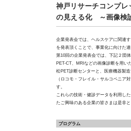
神戸リサーチコンプレ
の見える化 ～画像検
企業発表会では、ヘルスケアに関連す
を発表頂くことで、事業化に向けた連
第10回の企業発表会では、下記２団
PET-CT、MRIなどの画像診断を用
松PET診断センターと、医療機器製
（ロコモ・フレイル・サルコペニア対
す。
これらの技術・健診データを利用した
たご興味のある企業の皆さまは是非と
プログラム