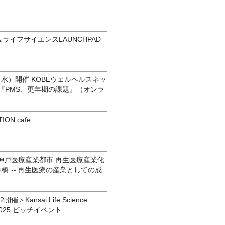
＆ライフサイエンスLAUNCHPAD
（水）開催 KOBEウェルヘルスネッ
 『PMS、更年期の課題』（オンラ
ION cafe
神戸医療産業都市 再生医療産業化
 日本橋 ～再生医療の産業としての成
＞Kansai Life Science
am 2025 ピッチイベント