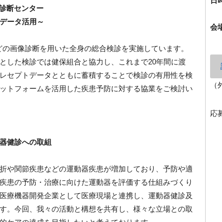
日
T診断センター
データ活用～
会
Iなどの画像診断を用いた全身の総合検診を実施しています。
とした検診では健保組合と協力し、これまで20年間に渡
レセプトデータとともに蓄積することで検診の有用性を検
（
ットフォームを活用した疾患予防に対する協業をご検討い
応
器健診への取組
折や関節疾患などの運動器疾患が増加しており、予防や適
疾患の予防・治療に向けた運動器を評価する仕組みづくり
医療機器開発企業として医療現場と連携し、運動器健診及
す。今回、我々の活動と構想を共有し、様々な立場との取