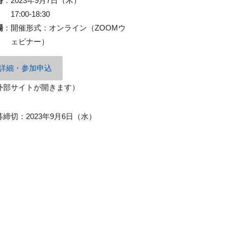
時
：
2023年9月7日（木）
17:00‐18:30
場
：
開催形式：オンライン（ZOOMウ
ェビナー）
詳細・参加申込
外部サイトが開きます）
募締切：2023年9月6日（水）