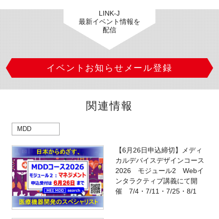
LINK-J
最新イベント情報を
配信
イベントお知らせメール登録
関連情報
MDD
【6月26日申込締切】メディ
カルデバイスデザインコース
2026 モジュール2 Webイ
ンタラクティブ講義にて開
催 7/4・7/11・7/25・8/1