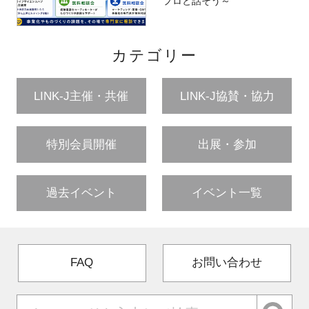
プロと話そう～
カテゴリー
LINK-J主催・共催
LINK-J協賛・協力
特別会員開催
出展・参加
過去イベント
イベント一覧
FAQ
お問い合わせ