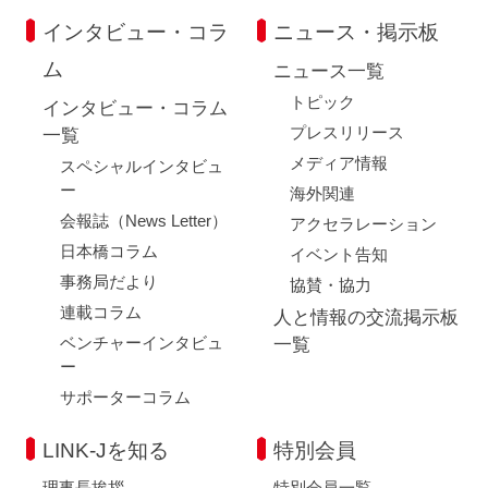
インタビュー・コラ
ニュース・掲示板
ム
ニュース一覧
トピック
インタビュー・コラム
プレスリリース
一覧
メディア情報
スペシャルインタビュ
ー
海外関連
会報誌（News Letter）
アクセラレーション
日本橋コラム
イベント告知
事務局だより
協賛・協力
連載コラム
人と情報の交流掲示板
ベンチャーインタビュ
一覧
ー
サポーターコラム
LINK-Jを知る
特別会員
理事長挨拶
特別会員一覧