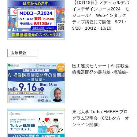
【10月19日】メディカルデバ
イスデザインコース2024 モ
ジュール4 Webインタラク
ティブ講義にて開催 9/21・
9/28・10/12・10/19
医療機器
医工連携セミナー｜AI 搭載医
療機器開発の最前線 -概論編-
東北大学 Turbo-EMBEE プロ
グラム説明会（8/21 夕方・オ
ンライン開催）