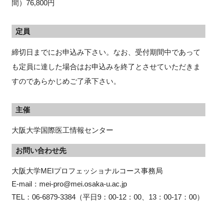
間）76,800円
定員
締切日までにお申込み下さい。なお、受付期間中であって
も定員に達した場合はお申込みを終了とさせていただきま
すのであらかじめご了承下さい。
主催
大阪大学国際医工情報センター
お問い合わせ先
大阪大学MEIプロフェッショナルコース事務局

E-mail：mei-pro@mei.osaka-u.ac.jp

TEL：06-6879-3384（平日9：00-12：00、13：00-17：00）