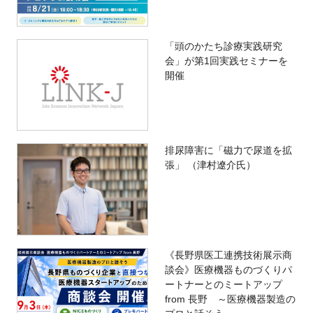
「頭のかたち診療実践研究
会」が第1回実践セミナーを
開催
排尿障害に「磁力で尿道を拡
張」 （津村遼介氏）
《長野県医工連携技術展示商
談会》医療機器ものづくりパ
ートナーとのミートアップ
from 長野 ～医療機器製造の