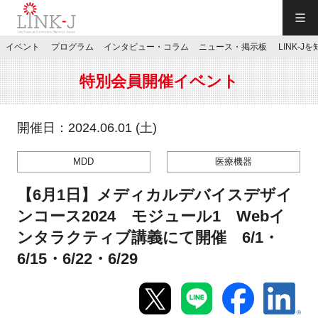
一般社団法人LINK-J／LINK-J
イベント
プログラム
インタビュー・コラム
ニュース・掲示板
LINK-J
JP
／
EN
特別会員開催イベント
開催日：2024.06.01 (土)
MDD
医療機器
特別会員専用メニュー
【6月1日】メディカルデバイスデザイ
施設ご予約
ンコース2024 モジュール1 Webイ
ンタラクティブ講義にて開催 6/1・
お問い合わせ
6/15・6/22・6/29
マイページ