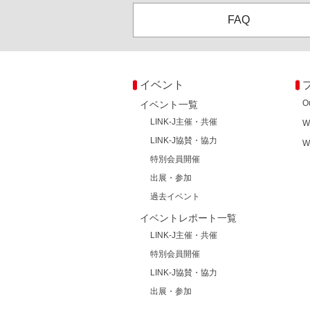
FAQ
イベント
O
イベント一覧
LINK-J主催・共催
W
LINK-J協賛・協力
W
特別会員開催
出展・参加
過去イベント
イベントレポート一覧
LINK-J主催・共催
特別会員開催
LINK-J協賛・協力
出展・参加