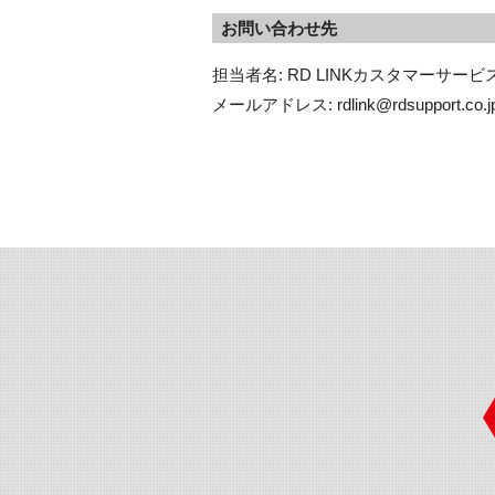
お問い合わせ先
担当者名: RD LINKカスタマーサービス
メールアドレス: rdlink@rdsupport.co.j