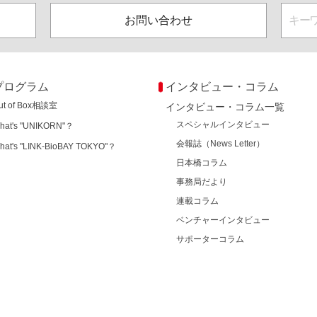
お問い合わせ
プログラム
インタビュー・コラム
ut of Box相談室
インタビュー・コラム一覧
スペシャルインタビュー
hat's "UNIKORN"？
会報誌（News Letter）
hat's "LINK-BioBAY TOKYO"？
日本橋コラム
事務局だより
連載コラム
ベンチャーインタビュー
サポーターコラム