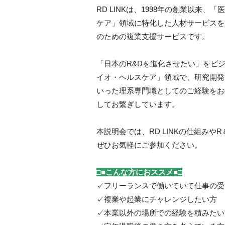
RD LINKは、1998年の創業以来
ケア」領域に特化した人材サービスを
のための複業支援サービスです。
「日本のR&Dを進化させたい」をビ
イオ・ヘルスケア」領域で、研究開発
いった理系専門職としてのご経験をお
してお繋ぎしています。
本説明会では、RD LINKの仕組みや
ぜひお気軽にご参加ください。
□■こんな方におススメ■□
✓フリーランスで働いていて仕事の受
✓複業や起業にチャレンジしたい方
✓本業以外の場所での経験を積みたい