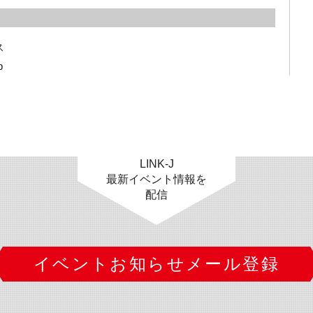


p
LINK-J
最新イベント情報を
配信
イベントお知らせメール登録