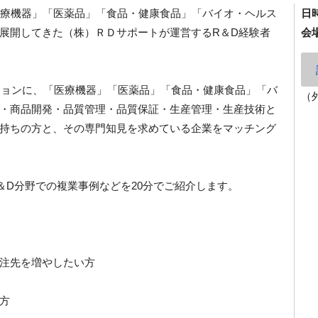
、「医療機器」「医薬品」「食品・健康食品」「バイオ・ヘルス
日
展開してきた（株）ＲＤサポートが運営するR＆D経験者
会
ジョンに、「医療機器」「医薬品」「食品・健康食品」「バ
（
・商品開発・品質管理・品質保証・生産管理・生産技術と
持ちの方と、その専門知見を求めている企業をマッチング
R＆D分野での複業事例などを20分でご紹介します。
注先を増やしたい方
方