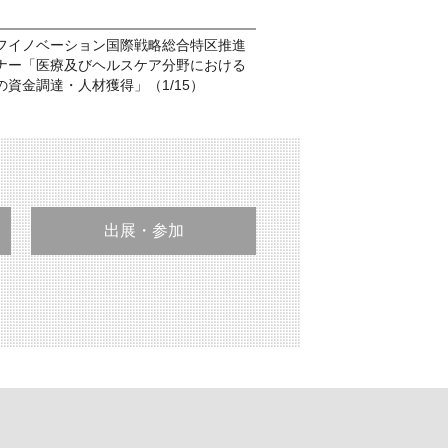
フイノベーション国際戦略総合特区推進
ナー「医療及びヘルスケア分野における
資金調達・人材獲得」（1/15）
出展・参加