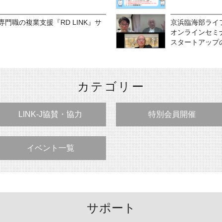
門職の複業支援『RD LINK』サ
京浜臨海部ライ
オンラインセミ
スタートアップの
カテゴリー
LINK-J協賛・協力
特別会員開催
イベント一覧
サポート