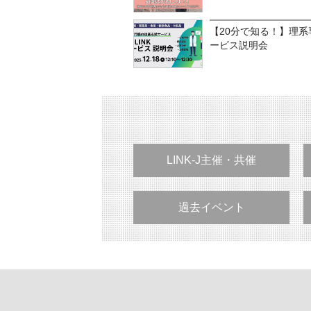
【20分で知る！】理系専
ービス説明会
LINK-J主催・共催
過去イベント