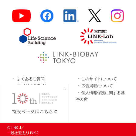
よくあるご質問
このサイトについて
ロゴガイドライン
広告掲載について
特定商取引法に基づく表
個人情報保護に関する基
記
本方針
個人情報の取扱について
© LINK-J／
一般社団法人LINK-J