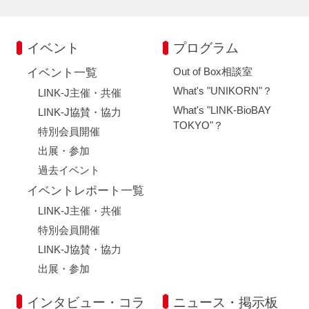
イベント
プログラム
Out of Box相談室
イベント一覧
What's "UNIKORN"？
LINK-J主催・共催
What's "LINK-BioBAY
LINK-J協賛・協力
TOKYO"？
特別会員開催
出展・参加
過去イベント
イベントレポート一覧
LINK-J主催・共催
特別会員開催
LINK-J協賛・協力
出展・参加
インタビュー・コラ
ニュース・掲示板