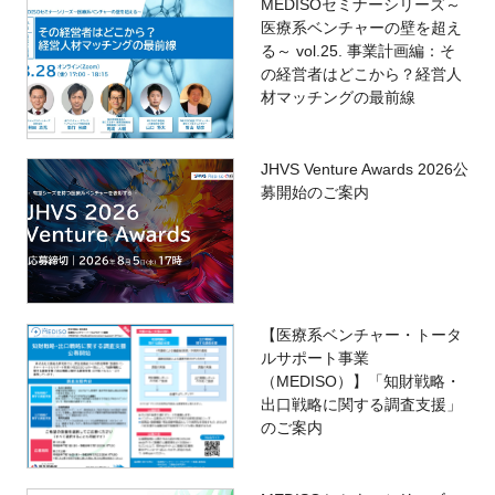
MEDISOセミナーシリーズ～
医療系ベンチャーの壁を超え
る～ vol.25. 事業計画編：そ
の経営者はどこから？経営人
材マッチングの最前線
JHVS Venture Awards 2026公
募開始のご案内
【医療系ベンチャー・トータ
ルサポート事業
（MEDISO）】「知財戦略・
出口戦略に関する調査支援」
のご案内