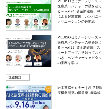
MEDISOセミナーシリーズ～
医療系ベンチャーの壁を超え
る～ vol.24. 資金調達編：VC
による起業支援、カンパニー
クリエーションの最前線
MEDISOセミナーシリーズ～
医療系ベンチャーの壁を超え
る～ vol.23. 資金調達編：ス
タートアップこそ知っておく
べき！ベンチャーキャピタル
の実務を学ぶ
医療機器
医工連携セミナー｜AI 搭載医
療機器開発の最前線 -概論編-