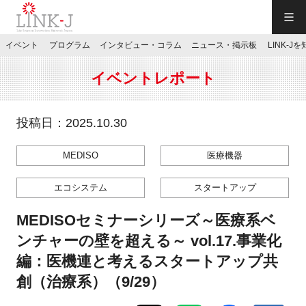
一般社団法人LINK-J／LINK-J
イベント
プログラム
インタビュー・コラム
ニュース・掲示板
LINK-J
JP
／
EN
イベントレポート
投稿日：2025.10.30
MEDISO
医療機器
特別会員専用メニュー
エコシステム
スタートアップ
施設ご予約
MEDISOセミナーシリーズ～医療系ベ
ンチャーの壁を超える～ vol.17.事業化
お問い合わせ
編：医機連と考えるスタートアップ共
創（治療系）（9/29）
マイページ