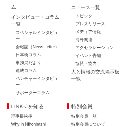
ム
ニュース一覧
トピック
インタビュー・コラム
プレスリリース
一覧
メディア情報
スペシャルインタビュ
ー
海外関連
会報誌（News Letter）
アクセラレーション
日本橋コラム
イベント告知
事務局だより
協賛・協力
連載コラム
人と情報の交流掲示板
ベンチャーインタビュ
一覧
ー
サポーターコラム
LINK-Jを知る
特別会員
理事長挨拶
特別会員一覧
Why in Nihonbashi
特別会員について