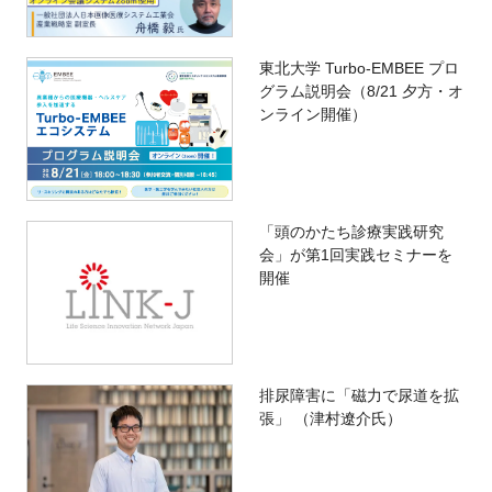
東北大学 Turbo-EMBEE プロ
グラム説明会（8/21 夕方・オ
ンライン開催）
「頭のかたち診療実践研究
会」が第1回実践セミナーを
開催
排尿障害に「磁力で尿道を拡
張」 （津村遼介氏）