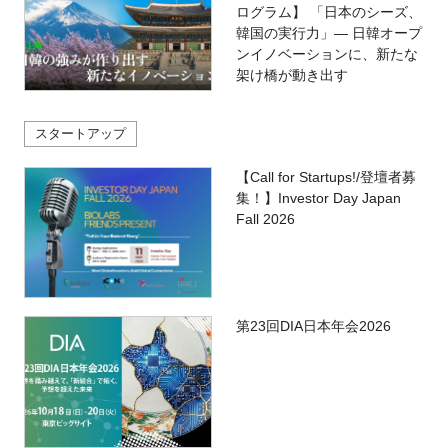
ログラム】 「日本のシーズ、
韓国の実行力」― 日韓オープ
ンイノベーションに、新たな
架け橋が動き出す
スタートアップ
【Call for Startups!/登壇者募
集！】Investor Day Japan
Fall 2026
第23回DIA日本年会2026