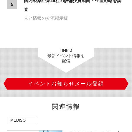
国内製薬企業25社の設備投資動向・生産戦略を調
5
査
人と情報の交流掲示板
LINK-J
最新イベント情報を
配信
イベントお知らせメール登録
関連情報
MEDISO