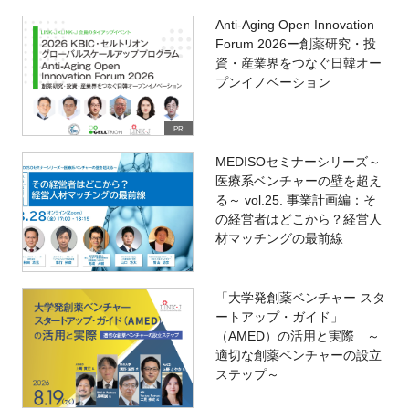
Anti-Aging Open Innovation
Forum 2026ー創薬研究・投
資・産業界をつなぐ日韓オー
プンイノベーション
PR
MEDISOセミナーシリーズ～
医療系ベンチャーの壁を超え
る～ vol.25. 事業計画編：そ
の経営者はどこから？経営人
材マッチングの最前線
「大学発創薬ベンチャー スタ
ートアップ・ガイド」
（AMED）の活用と実際 ～
適切な創薬ベンチャーの設立
ステップ～