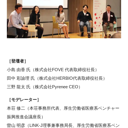
FAQ
イベントお知らせメール登録
［登壇者］
小島 由香 氏（株式会社FOVE 代表取締役社長）
田中 彩諭理 氏（株式会社HERBIO代表取締役社長）
三野 龍太 氏（株式会社Pyrenee CEO）
［モデレーター］
本荘 修二（本荘事務所代表、厚生労働省医療系ベンチャー
振興推進会議座長）
曽山 明彦（LINK-J理事兼事務局長、厚生労働省医療系ベン