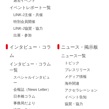
過去イベント
イベントレポート一覧
LINK-J主催・共催
特別会員開催
LINK-J協賛・協力
出展・参加
インタビュー・コラ
ニュース・掲示板
ム
ニュース一覧
トピック
インタビュー・コラム
プレスリリース
一覧
メディア情報
スペシャルインタビュ
ー
海外関連
会報誌（News Letter）
アクセラレーション
日本橋コラム
イベント告知
事務局だより
協賛・協力