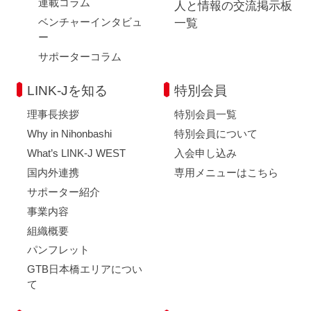
連載コラム
人と情報の交流掲示板
ベンチャーインタビュ
一覧
ー
サポーターコラム
LINK-Jを知る
特別会員
理事長挨拶
特別会員一覧
Why in Nihonbashi
特別会員について
What’s LINK-J WEST
入会申し込み
国内外連携
専用メニューはこちら
サポーター紹介
事業内容
組織概要
パンフレット
GTB日本橋エリアについ
て