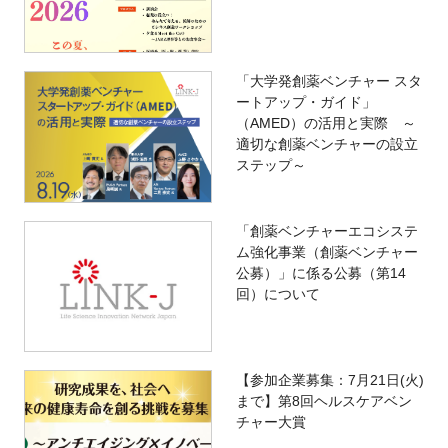
「大学発創薬ベンチャー スタ
ートアップ・ガイド」
（AMED）の活用と実際 ～
適切な創薬ベンチャーの設立
ステップ～
「創薬ベンチャーエコシステ
ム強化事業（創薬ベンチャー
公募）」に係る公募（第14
回）について
【参加企業募集：7月21日(火)
まで】第8回ヘルスケアベン
チャー大賞