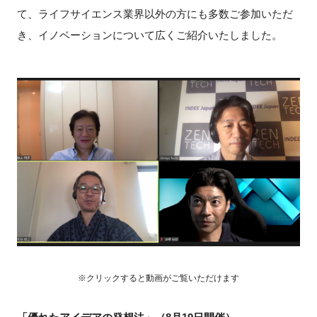
FAQ
て、ライフサイエンス業界以外の方にも多数ご参加いただ
き、イノベーションについて広くご紹介いたしました。
イベントお知らせメール登録
※クリックすると動画がご覧いただけます