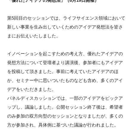
「優れたアイデアの発想法」（
8
月
19
日開催）
第
5
回目のセッションでは、ライフサイエンス領域において
新しい事業を生み出していくためのアイデア発想法を皆さ
閉じる
まにお伝えいたしました。
イノベーションを起こすための考え方、優れたアイデアの
発想方法について登壇者より講演後、参加者にもアイデア
を投稿して頂きました。事前に考えていたアイデアのほ
か、セミナー中に思いついたものなども含め、多くのアイ
デアをいただきました。
パネルディスカッションでは、一部のアイデアをピックア
ップし、議論しました。公開セッション終了後は、希望者
のみ参加の双方向型のセッションとなりましたが、多くの
方が参加され、具体例に基づいた議論が行われました。