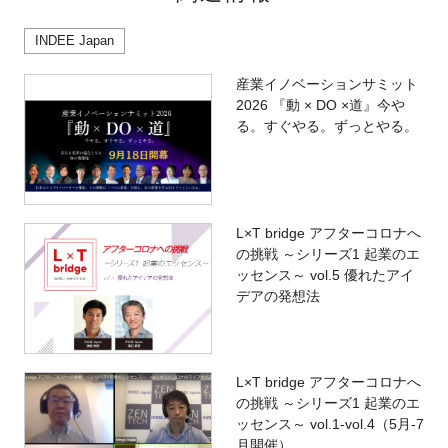
INDEE Japan
産業イノベーションサミット
2026 『動 × DO ×道』今や
る。すぐやる。ずっとやる。
L×T bridge アフターコロナへ
の挑戦 ～シリーズ1 起業のエ
ッセンス～ vol.5 優れたアイ
デアの発想法
L×T bridge アフターコロナへ
の挑戦 ～シリーズ1 起業のエ
ッセンス～ vol.1-vol.4（5月-7
月開催）