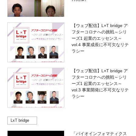
【ウェブ配信】L×T bridge ア
フターコロナへの挑戦～シリ
ーズ1 起業のエッセンス～
vol.4 事業成長に不可欠なリテ
ラシー
【ウェブ配信】L×T bridge ア
フターコロナへの挑戦～シリ
ーズ1 起業のエッセンス～
vol.3 事業開発に不可欠なリテ
ラシー
LxT bridge
「バイオインフォマティクス