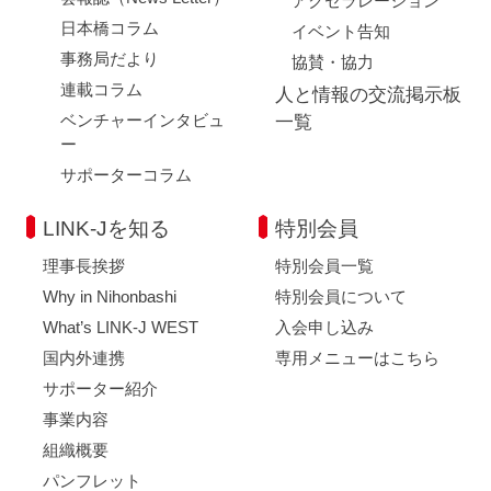
アクセラレーション
日本橋コラム
イベント告知
事務局だより
協賛・協力
連載コラム
人と情報の交流掲示板
ベンチャーインタビュ
一覧
ー
サポーターコラム
LINK-Jを知る
特別会員
理事長挨拶
特別会員一覧
Why in Nihonbashi
特別会員について
What’s LINK-J WEST
入会申し込み
国内外連携
専用メニューはこちら
サポーター紹介
事業内容
組織概要
パンフレット