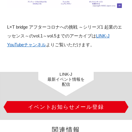
L×T bridge アフターコロナへの挑戦 ～シリーズ1 起業のエ
ッセンス～のvol.1～vol.5までのアーカイブは
LINK-J
YouTubeチャンネル
よりご覧いただけます。
LINK-J
最新イベント情報を
配信
イベントお知らせメール登録
関連情報