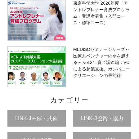
東京科学大学 2026年度「ア
ントレプレナー育成プログラ
ム」受講者募集（入門コー
ス・標準コース）
MEDISOセミナーシリーズ～
医療系ベンチャーの壁を超え
る～ vol.24. 資金調達編：VC
による起業支援、カンパニー
クリエーションの最前線
カテゴリー
LINK-J主催・共催
LINK-J協賛・協力