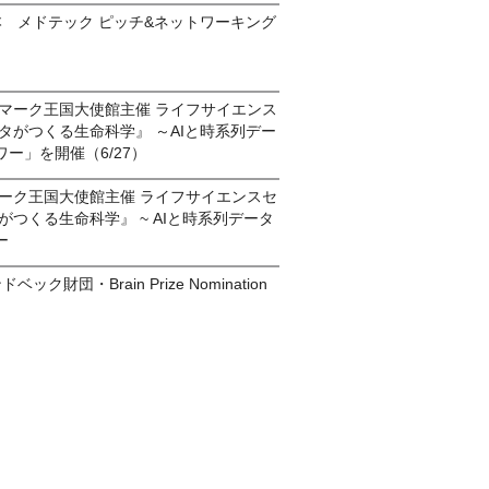
本 メドテック ピッチ&ネットワーキング
 デンマーク王国大使館主催 ライフサイエンス
タがつくる生命科学』 ～AIと時系列デー
ー」を開催（6/27）
デンマーク王国大使館主催 ライフサイエンスセ
がつくる生命科学』 ~ AIと時系列データ
ー
ベック財団・Brain Prize Nomination