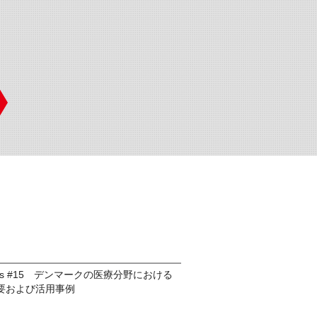
mmons #15 デンマークの医療分野における
要および活用事例