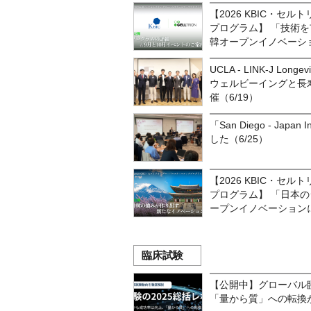
【2026 KBIC・セ
プログラム】 「技術を
韓オープンイノベーシ
UCLA - LINK-J Longev
ウェルビーイングと長寿（Wel
催（6/19）
「San Diego - Japan
した（6/25）
【2026 KBIC・セ
プログラム】 「日本の
ープンイノベーション
臨床試験
【公開中】グローバル臨
「量から質」への転換