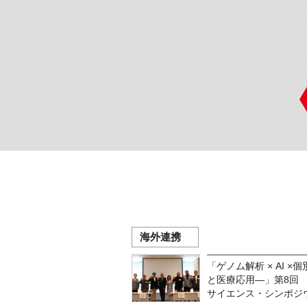
海外連携
「ゲノム解析 × AI 
と医療応用―」第8回 L
サイエンス・シンポジウ