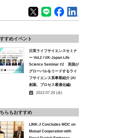
すすめイベント
日英ライフサイエンスセミナ
ー Vol.2 / UK-Japan Life
Science Seminar #2 英国が
グローバルをリードするライ
フサイエンス系事業紹介 (AI
創薬、プロセス最適化編)
2022.07.20 (水)
ちらもおすすめ
LINK-J Concludes MOC on
Mutual Cooperation with