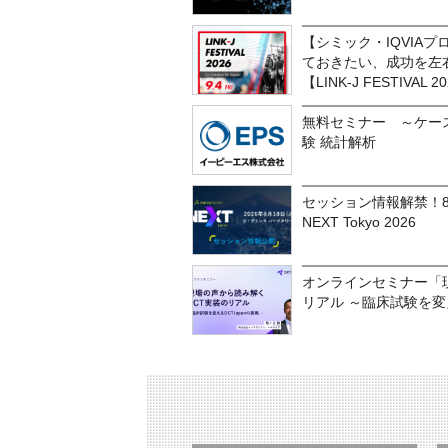
【シミック・IQVIA
ておきたい、成功を左
【LINK-J FESTIVAL 2
無料セミナー ～ケー
験 統計解析
セッション情報解禁！8月1
NEXT Tokyo 2026
オンラインセミナー「
リアル ～臨床試験を変え