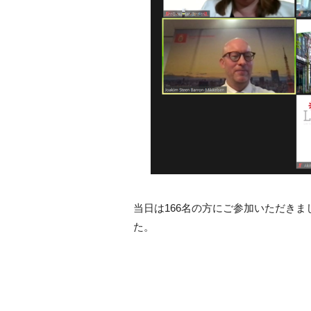
当日は
166
名の方にご参加いただきま
た。