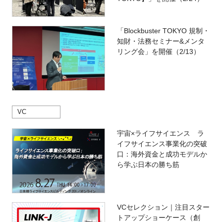
「Blockbuster TOKYO 規制・
知財・法務セミナー&メンタ
リング会」を開催（2/13）
VC
宇宙×ライフサイエンス ラ
イフサイエンス事業化の突破
口：海外資金と成功モデルか
ら学ぶ日本の勝ち筋
VCセレクション｜注目スター
トアップショーケース（創