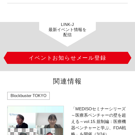
LINK-J
最新イベント情報を
配信
イベントお知らせメール登録
関連情報
Blockbuster TOKYO
「MEDISOセミナーシリーズ
～医療系ベンチャーの壁を超
える～vol.15.規制編：医療機
器ベンチャーと学ぶ、FDA戦
略」を開催（3/24）