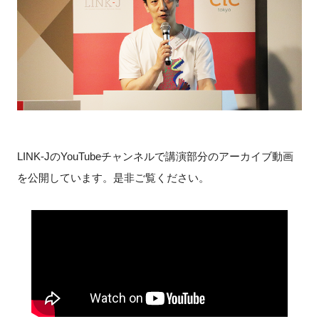
FAQ
イベントお知らせメール登録
LINK-J
の
YouTube
チャンネルで講演部分のアーカイブ動画
を公開しています。是非ご覧ください。