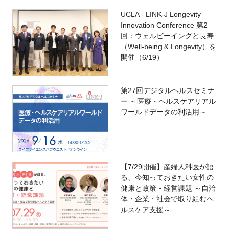
UCLA - LINK-J Longevity
Innovation Conference 第2
回：ウェルビーイングと長寿
（Well-being & Longevity）を
開催（6/19）
第27回デジタルヘルスセミナ
ー ～医療・ヘルスケアリアル
ワールドデータの利活用～
【7/29開催】産婦人科医が語
る、今知っておきたい女性の
健康と政策・経営課題 ～自治
体・企業・社会で取り組むヘ
ルスケア支援～