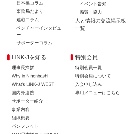
日本橋コラム
イベント告知
事務局だより
協賛・協力
連載コラム
人と情報の交流掲示板
ベンチャーインタビュ
一覧
ー
サポーターコラム
LINK-Jを知る
特別会員
理事長挨拶
特別会員一覧
Why in Nihonbashi
特別会員について
What’s LINK-J WEST
入会申し込み
国内外連携
専用メニューはこちら
サポーター紹介
事業内容
組織概要
パンフレット