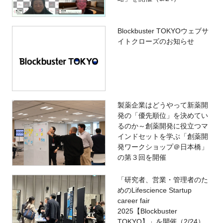
Blockbuster TOKYOウェブサ
イトクローズのお知らせ
製薬企業はどうやって新薬開
発の「優先順位」を決めてい
るのか～創薬開発に役立つマ
インドセットを学ぶ「創薬開
発ワークショップ＠日本橋」
の第３回を開催
「研究者、営業・管理者のた
めのLifescience Startup
career fair
2025【Blockbuster
TOKYO】」を開催（2/24）