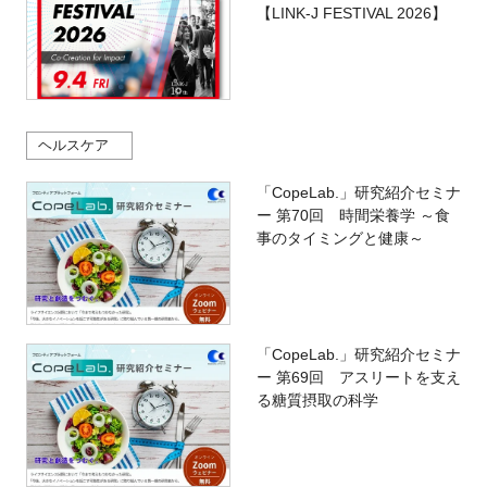
【LINK-J FESTIVAL 2026】
ヘルスケア
「CopeLab.」研究紹介セミナ
ー 第70回 時間栄養学 ～食
事のタイミングと健康～
「CopeLab.」研究紹介セミナ
ー 第69回 アスリートを支え
る糖質摂取の科学