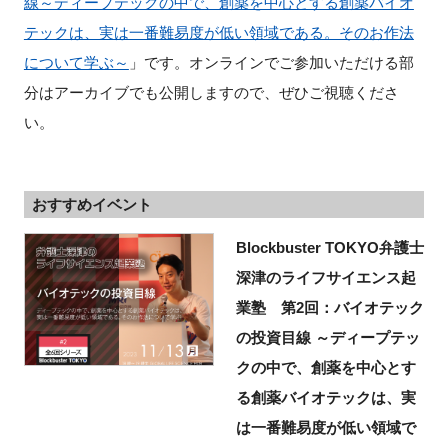
線～ディープテックの中で、創薬を中心とする創薬バイオ
テックは、実は一番難易度が低い領域である。そのお作法
について学ぶ～
」です。オンラインでご参加いただける部
分はアーカイブでも公開しますので、ぜひご視聴くださ
い。
おすすめイベント
Blockbuster TOKYO弁護士
深津のライフサイエンス起
業塾 第2回：バイオテック
の投資目線 ～ディープテッ
クの中で、創薬を中心とす
る創薬バイオテックは、実
は一番難易度が低い領域で