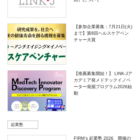
【参加企業募集：7月21日(火)
まで】第8回ヘルスケアベン
チャー大賞
【推薦募集開始！】 LINK-Jア
カデミア発メドテックイノベ
ーター発掘プログラム2026始
動
起業塾
FIRM’s 起業塾 2026 開催の