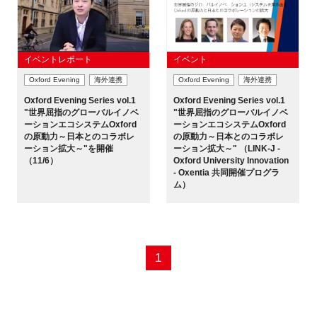
イベントレポート
イベント
Oxford Evening
海外連携
Oxford Evening
海外連携
Oxford Evening Series vol.1
Oxford Evening Series vol.1
"世界屈指のグローバルイノベ
"世界屈指のグローバルイノベ
ーションエコシステムOxford
ーションエコシステムOxford
の原動力～日本とのコラボレ
の原動力～日本とのコラボレ
ーション拡大～"を開催
ーション拡大～" （LINK-J -
（11/6）
Oxford University Innovation
- Oxentia 共同開催プログラ
ム）
1