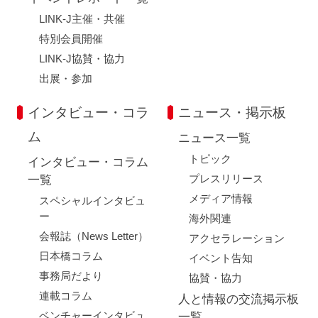
LINK-J主催・共催
特別会員開催
LINK-J協賛・協力
出展・参加
インタビュー・コラ
ニュース・掲示板
ム
ニュース一覧
トピック
インタビュー・コラム
プレスリリース
一覧
メディア情報
スペシャルインタビュ
ー
海外関連
会報誌（News Letter）
アクセラレーション
日本橋コラム
イベント告知
事務局だより
協賛・協力
連載コラム
人と情報の交流掲示板
ベンチャーインタビュ
一覧