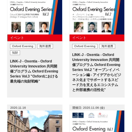
イベント
イベント
Oxford Evening
海外連携
Oxford Evening
海外連携
知財
LINK-J - Oxentia - Oxford
University Innovation 共同開
LINK-J - Oxentia - Oxford
催プログラム Oxford Evening
University Innovation 共同開
Series Vol.2 "オープンイノベ
催プログラム Oxford Evening
ーション編 - アイデアからビジ
Series Vol.3 "Oxfordにおける
ネス化までサポートするスピ
最先端の知財戦略"
ード力を支えるエコシステム
と外部連携の活性化"
2020.11.16
開催日: 2020.11.06 (金)