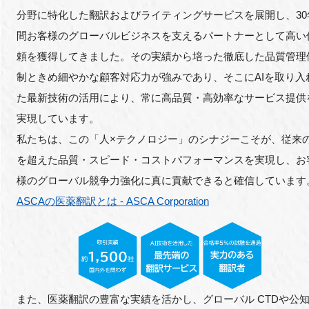
分野に特化した翻訳およびライティングサービスを展開し、30
間お客様のグローバルビジネスを支えるパートナーとして高い
頼を獲得してきました。その実績から培った徹底した品質管理
制ときめ細やかな顧客対応力が強みであり、そこにAIを取り入
た最新技術の活用により、常に高品質・高効率なサービス提供
実現しています。
私たちは、この「人×テクノロジー」のシナジーこそが、従来
を超えた品質・スピード・コストパフォーマンスを実現し、お
様のグローバル競争力強化に真に貢献できると確信しています
ASCAの医薬翻訳とは - ASCA Corporation
また、医薬翻訳の豊富な実績を活かし、グローバル CTDや公