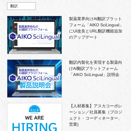
翻訳
製薬業界向けAI翻訳プラット
フォーム「AIKO SciLingual」
にUI改良とURL翻訳機能追加
のアップデート
翻訳内製化を実現する製薬向
けAI翻訳プラットフォーム
「AIKO SciLingual」説明会
【人材募集】アスカコーポレ
ーション／社員募集（プロジ
ェクト・コーディネーター、
営業)