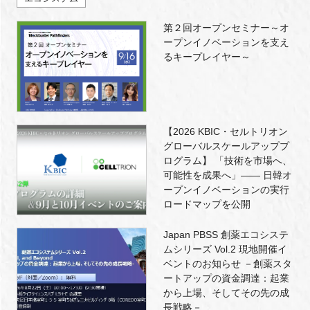
第２回オープンセミナー～オ
ープンイノベーションを支え
るキープレイヤー～
【2026 KBIC・セルトリオン
グローバルスケールアッププ
ログラム】 「技術を市場へ、
可能性を成果へ」―― 日韓オ
ープンイノベーションの実行
ロードマップを公開
Japan PBSS 創薬エコシステ
ムシリーズ Vol.2 現地開催イ
ベントのお知らせ －創薬スタ
ートアップの資金調達：起業
から上場、そしてその先の成
長戦略－