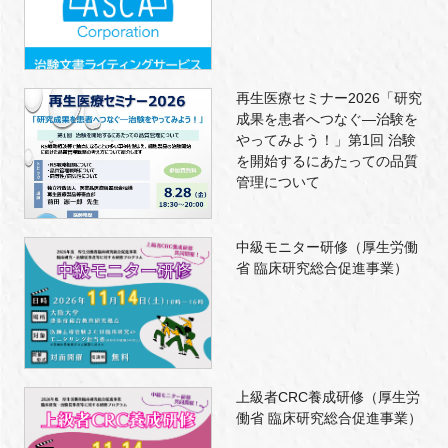
再生医療セミナー2026「研究
成果を患者へつなぐ―治験を
やってみよう！」第1回 治験
を開始するにあたっての品質
管理について
中級モニター研修（厚生労働
省 臨床研究総合促進事業）
上級者CRC養成研修（厚生労
働省 臨床研究総合促進事業）