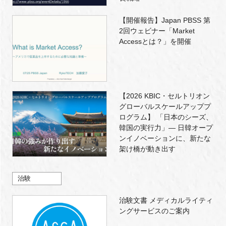
【開催報告】Japan PBSS 第
2回ウェビナー「Market
Accessとは？」を開催
【2026 KBIC・セルトリオン
グローバルスケールアッププ
ログラム】 「日本のシーズ、
韓国の実行力」― 日韓オープ
ンイノベーションに、新たな
架け橋が動き出す
治験
治験文書 メディカルライティ
ングサービスのご案内