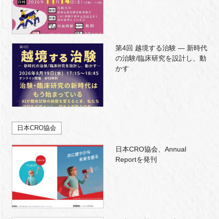
第4回 越境する治験 — 新時代
の治験/臨床研究を設計し、動
かす
日本CRO協会
日本CRO協会、Annual
Reportを発刊