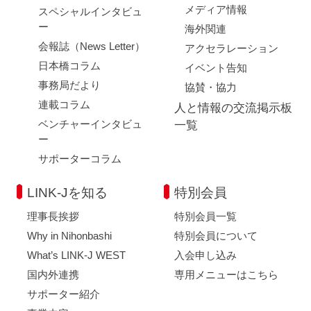
メディア情報
スペシャルインタビュ
ー
海外関連
会報誌（News Letter）
アクセラレーション
日本橋コラム
イベント告知
事務局だより
協賛・協力
連載コラム
人と情報の交流掲示板
ベンチャーインタビュ
一覧
ー
サポーターコラム
LINK-Jを知る
特別会員
理事長挨拶
特別会員一覧
Why in Nihonbashi
特別会員について
What’s LINK-J WEST
入会申し込み
国内外連携
専用メニューはこちら
サポーター紹介