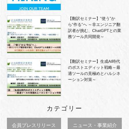
【翻訳セミナー】“使う”か
ら“作る”へ ～非エンジニア翻
訳者が挑む、ChatGPTとの業
務ツール共同開発～
【翻訳セミナー】生成AI時代
のポストエディット戦略～最
適ツールの見極めとハルシネ
ーション対策～
カテゴリー
会員プレスリリース
ニュース・事業紹介