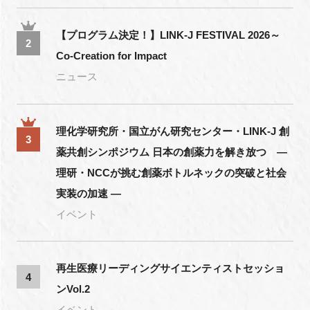
【プログラム決定！】LINK-J FESTIVAL 2026～
2
Co-Creation for Impact
ニュース
理化学研究所・国立がん研究センター・LINK-J 創
3
薬共創シンポジウム 日本の創薬力を解き放つ ―
理研・NCCが挑む創薬ボトルネックの突破と社会
実装の加速 ―
イベント
再生医療リーディングサイエンティストセッショ
4
ンVol.2
イベント