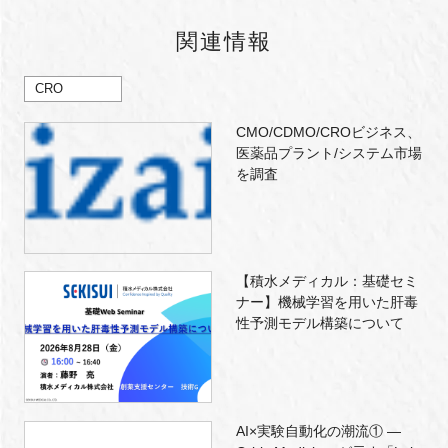
関連情報
CRO
CMO/CDMO/CROビジネス、
医薬品プラント/システム市場
を調査
【積水メディカル：基礎セミ
ナー】機械学習を用いた肝毒
性予測モデル構築について
AI×実験自動化の潮流① ―