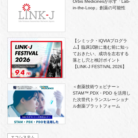
Orbis Medicinesが示す「Lab-
in-the-Loop」創薬の可能性
【シミック・IQVIAプログラ
ム】臨床試験に進む前に知っ
ておきたい、成功を左右する
落とし穴と検討ポイント
【LINK-J FESTIVAL 2026】
＜創薬技術ウェビナー＞
STAM™.PDX・PDO を活用し
た次世代トランスレーショナ
ル創薬プラットフォーム
エコシステム