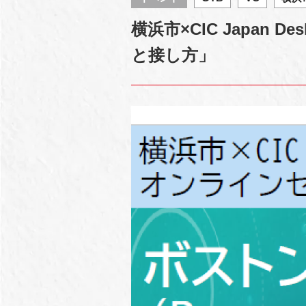
横浜市×CIC Japan
と接し方」