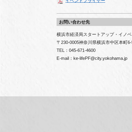
イベントフライヤー
お問い合わせ先
横浜市経済局スタートアップ・イノベ
〒230-0005神奈川県横浜市中区本町6-50
TEL：045-671-4600

E-mail：ke-lifePF@city.yokohama.jp