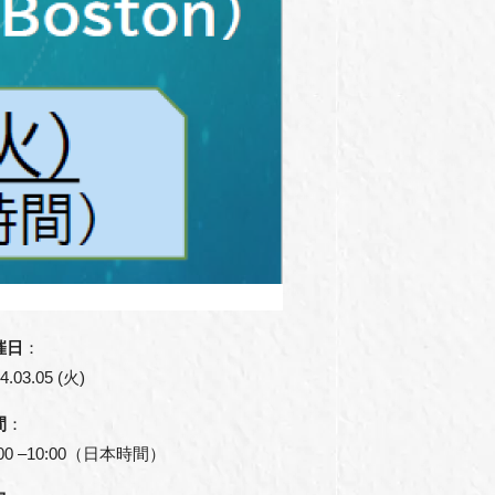
催日
：
4.03.05 (火)
間
：
:00 –10:00（日本時間）