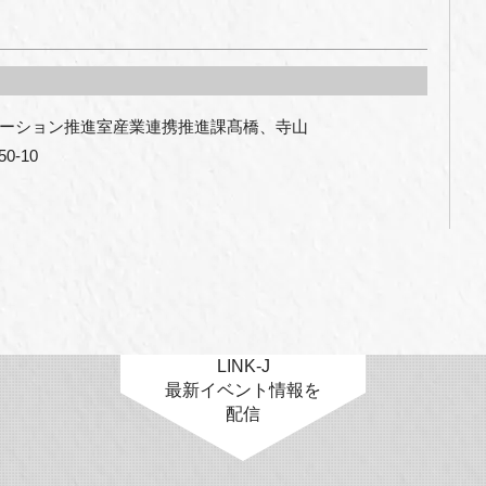
ーション推進室産業連携推進課髙橋、寺山

-10

LINK-J
最新イベント情報を
配信