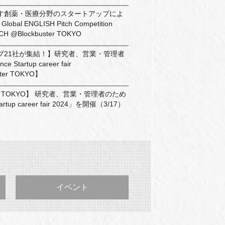
す創薬・医療分野のスタートアップによ
al ENGLISH Pitch Competition
TCH @Blockbuster TOKYO
プ21社が集結！】研究者、営業・管理者
e Startup career fair
ster TOKYO】
ster TOKYO】 研究者、営業・管理者のため
Startup career fair 2024」を開催（3/17）
イベント