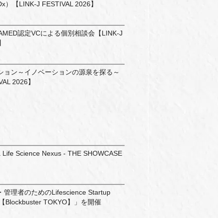
【LINK-J FESTIVAL 2026】
MED認定VCによる個別相談会【LINK-J
6】
ション～イノベーションの源泉を探る～
VAL 2026】
 Life Science Nexus - THE SHOWCASE
者のためのLifescience Startup
025【Blockbuster TOKYO】」を開催