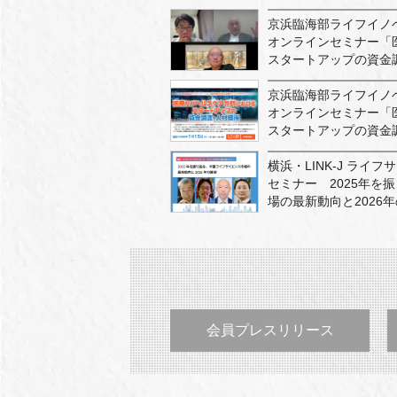
京浜臨海部ライフイノ
オンラインセミナー「
スタートアップの資金調
京浜臨海部ライフイノ
オンラインセミナー「
スタートアップの資金
横浜・LINK-J ライ
セミナー 2025年を
場の最新動向と2026
会員プレスリリース