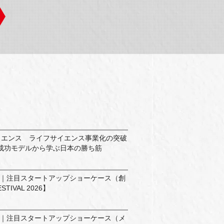
イエンス ライフサイエンス事業化の突破
成功モデルから学ぶ日本の勝ち筋
ン｜注目スタートアップショーケース（創
STIVAL 2026】
ン｜注目スタートアップショーケース（メ