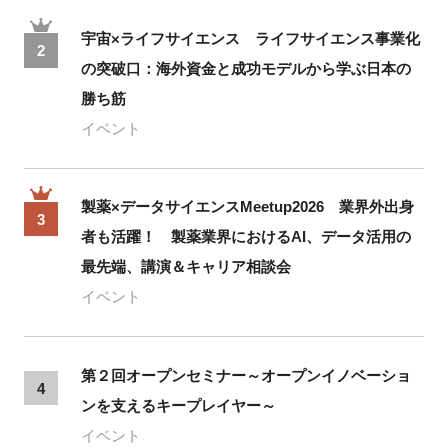
宇宙×ライフサイエンス ライフサイエンス事業化
2
の突破口：海外資金と成功モデルから学ぶ日本の
勝ち筋
イベント
製薬×データサイエンスMeetup2026 業界外出身
3
者も活躍！ 製薬業界におけるAI、データ活用の
最先端、講演＆キャリア相談会
イベント
第２回オープンセミナー～オープンイノベーショ
4
ンを支えるキープレイヤー～
イベント