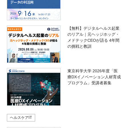
【無料】デジタルヘルス起業
のリアル｜元ヘッジホッグ・
メドテックCEOが語る 4年間
の挑戦と教訓
東京科学大学 2026年度「医
療DXイノベーション人材育成
プログラム」受講者募集
ヘルスケアIT