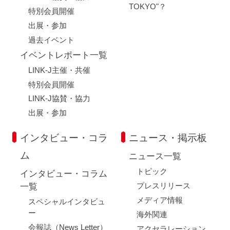
TOKYO"？
特別会員開催
出展・参加
過去イベント
イベントレポート一覧
LINK-J主催・共催
特別会員開催
LINK-J協賛・協力
出展・参加
インタビュー・コラ
ニュース・掲示板
ム
ニュース一覧
トピック
インタビュー・コラム
プレスリリース
一覧
メディア情報
スペシャルインタビュ
ー
海外関連
会報誌（News Letter）
アクセラレーション