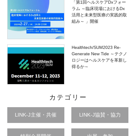
「第1回ヘルスケアDxフォー
ラム ～臨床現場におけるDx
活用と未来型医療の実践的取
組み～ 」開催
Healthtech/SUM2023 Re-
Generate New Tide ～テクノ
ロジーはヘルスケアを革新し
得るか～
カテゴリー
LINK-J主催・共催
LINK-J協賛・協力