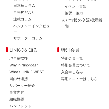
日本橋コラム
イベント告知
事務局だより
協賛・協力
連載コラム
人と情報の交流掲示板
ベンチャーインタビュ
一覧
ー
サポーターコラム
LINK-Jを知る
特別会員
理事長挨拶
特別会員一覧
Why in Nihonbashi
特別会員について
What’s LINK-J WEST
入会申し込み
国内外連携
専用メニューはこちら
サポーター紹介
事業内容
組織概要
パンフレット