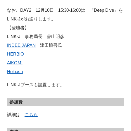
なお、DAY2 12月10日 15:30-16:00は 「Deep Dive」を
LINK-Jがお送りします。
【登壇者】
LINK-J 事務局長 曽山明彦
INDEE JAPAN
津田慎吾氏
HERBIO
AIKOMI
Holoash
LINK-Jブースも設置します。
参加費
詳細は
こちら