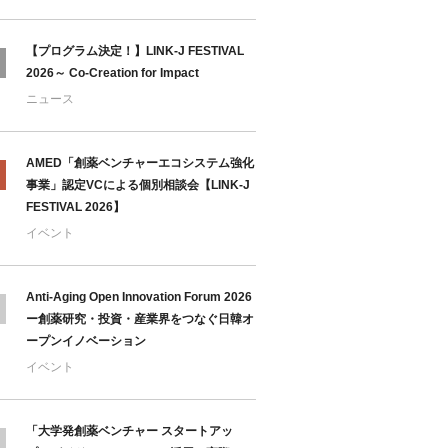
【プログラム決定！】LINK-J FESTIVAL
2026～ Co-Creation for Impact
ニュース
AMED「創薬ベンチャーエコシステム強化
事業」認定VCによる個別相談会【LINK-J
FESTIVAL 2026】
イベント
Anti-Aging Open Innovation Forum 2026
ー創薬研究・投資・産業界をつなぐ日韓オ
ープンイノベーション
イベント
「大学発創薬ベンチャー スタートアッ