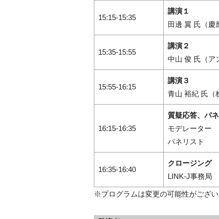
講演１
15:15-15:35
田邊 翼 氏（慶
講演２
15:35-15:55
中山 俊 氏（
講演３
15:55-16:15
青山 裕紀 氏（株
質疑応答、パネ
16:15-16:35
モデレーター 
パネリスト 
クロージング
16:35-16:40
LINK-J事務局
※プログラムは変更の可能性がござい