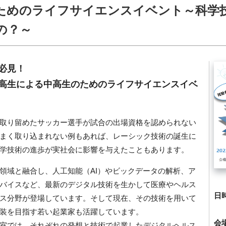
ためのライフサイエンスイベント～科学
の？～
必見！
高生による中高生のためのライフサイエンスイベ
取り留めたサッカー選手が試合の出場資格を認められない
まく取り込まれない例もあれば、レーシック技術の誕生に
学技術の進歩が実社会に影響を与えたこともあります。
領域と融合し、人工知能（AI）やビックデータの解析、ア
バイスなど、最新のデジタル技術を生かして医療やヘルス
日
ス分野が登場しています。そして現在、その技術を用いて
装を目指す若い起業家も活躍しています。
会
室では、それぞれの発想と技術で起業したデジタルヘルス