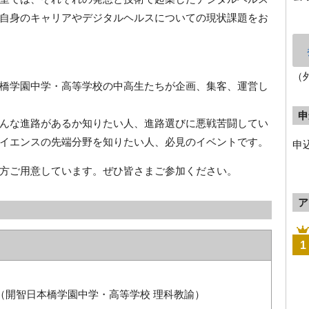
自身のキャリアやデジタルヘルスについての現状課題をお
（
橋学園中学・高等学校の中高生たちが企画、集客、運営し
申
んな進路があるか知りたい人、進路選びに悪戦苦闘してい
イエンスの先端分野を知りたい人、必見のイベントです。
申
方ご用意しています。ぜひ皆さまご参加ください。
ア
1
氏（開智日本橋学園中学・高等学校 理科教諭）