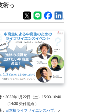
技術っ
時
：
2022年1月22日（土）15:00-16:40
（14:30 受付開始 ）
場
：
日本橋ライフサイエンスハブ、
オ