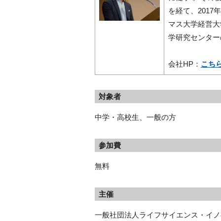
を経て、2017
マス大学経営大
学研究センター
会社HP：
こち
対象者
中学・高校生、一般の方
参加費
無料
主催
一般社団法人ライフサイエンス・イノベ