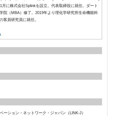
年1月に株式会社Splinkを設立、代表取締役に就任。ダート
学院（MBA）修了。2019年より理化学研究所生命機能科
の客員研究員に就任。
ら
ーション・ネットワーク・ジャパン（LINK-J）