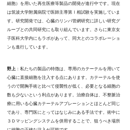
細胞）を用いた再生医療等製品の開発が進行中です。現在
は筑波大学附属病院で医師主導第Ⅰ相試験を実施していま
す。研究開発では、心臓のリンパ管網研究に詳しい研究グ
ループとの共同研究にも取り組んでいます。さらに東京女
子医科大学内にもラボがあって、同大とのコラボレーショ
ンも進行しています。
野上
：私たちの製品の特徴は、専用のカテーテルを用いて
心臓に直接細胞を注入する点にあります。カテーテルを使
うので開胸手術と比べて侵襲性が低く、必要となる細胞の
数も少ないという利点があります。治療自体は、不整脈治
療に用いる心臓カテーテルアブレーションとほとんど同じ
であり、専門医にとってはなじみにある手法です。術中に
３Ｄマッピングシステムを併用することで、狙うべき場所
に細胞の正確な注入が可能です。