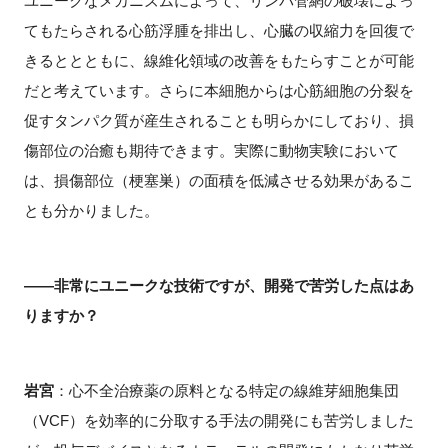
ユニークなメカニズムによって、リンパ管網の破壊によっ
てもたらされる心筋浮腫を排出し、心臓の収縮力を回復で
きるととともに、線維化領域の改善をもたらすことが可能
だと考えています。さらに本細胞からは心筋細胞の分裂を
促すタンパク質が産生されることも明らかにしており、損
傷部位の治癒も期待できます。実際に動物実験において
は、損傷部位（梗塞巣）の面積を低減させる効果があるこ
とも分かりました。
――非常にユニークな技術ですが、開発で苦労した点はあ
りますか？
岩宮
：心不全治療薬の原料となる特定の線維芽細胞集団
（VCF）を効率的に分取する手法の開発にも苦労しました