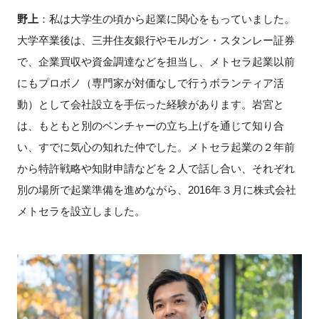
野上
：私は大学生の頃から起業に関心をもっていました。
大学卒業後は、三井住友銀行やモルガン・スタンレー証券
で、企業買収や資金調達などを担当し、メトセラ起業以前
にもプロボノ（専門家が対価なしで行うボランティア活
動）として会社設立を手伝った経験があります。岩宮と
は、もともと別のベンチャーの立ち上げを通じて知り合
い、すでに気心の知れた仲でした。メトセラ起業の２年前
から特許戦略や知財申請などを２人で話し合い、それぞれ
別の場所で起業準備を進めながら、
2016
年３月に株式会社
メトセラを設立しました。