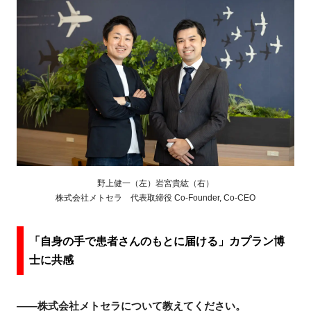
FAQ
イベントお知らせメール登録
野上健一（左）岩宮貴紘（右）
株式会社メトセラ 代表取締役
Co-Founder, Co-CEO
「自身の手で患者さんのもとに届ける」カプラン博
士に共感
――株式会社メトセラについて教えてください。