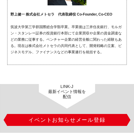
野上健一 株式会社メトセラ 代表取締役
Co-Founder, Co-CEO
筑波大学第三学群国際総合学類卒業。卒業後は三井住友銀行、モルガ
ン・スタンレー証券の投資銀行本部にて企業買収や企業の資金調達な
どの業務に従事する。ベンチャー企業の経営全般に関わった経験もあ
る。現在は株式会社メトセラの共同代表として、開発戦略の立案、ビ
ジネスモデル、ファイナンスなどの事業遂行を統括する。
LINK-J
最新イベント情報を
配信
イベントお知らせメール登録