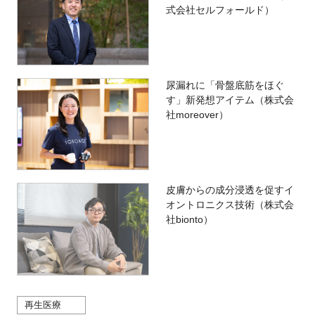
式会社セルフォールド）
尿漏れに「骨盤底筋をほぐ
す」新発想アイテム（株式会
社moreover）
皮膚からの成分浸透を促すイ
オントロニクス技術（株式会
社bionto）
再生医療