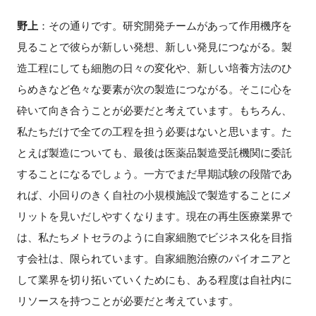
野上
：その通りです。研究開発チームがあって作用機序を
見ることで彼らが新しい発想、新しい発見につながる。製
造工程にしても細胞の日々の変化や、新しい培養方法のひ
らめきなど色々な要素が次の製造につながる。そこに心を
砕いて向き合うことが必要だと考えています。もちろん、
私たちだけで全ての工程を担う必要はないと思います。た
とえば製造についても、最後は医薬品製造受託機関に委託
することになるでしょう。一方でまだ早期試験の段階であ
れば、小回りのきく自社の小規模施設で製造することにメ
リットを見いだしやすくなります。現在の再生医療業界で
は、私たちメトセラのように自家細胞でビジネス化を目指
す会社は、限られています。自家細胞治療のパイオニアと
して業界を切り拓いていくためにも、ある程度は自社内に
リソースを持つことが必要だと考えています。