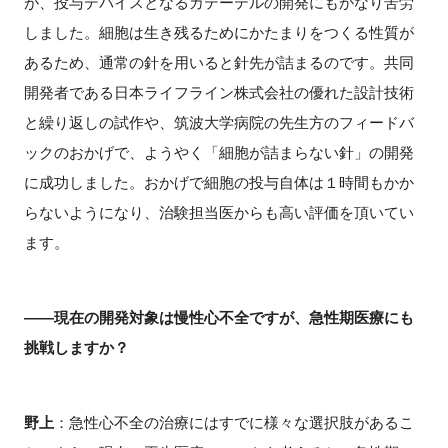
が、投与デバイスとなるカテーテルの開発にもかなり苦労
しました。細胞は生き残るためにかたまりをつくる性質が
あるため、通常の針を用いると針先が詰まるのです。共同
開発者である日本ライフライン株式会社の優れた設計技術
と繰り返しの試作や、筑波大学病院の先生方のフィードバ
ックのおかげで、ようやく「細胞が詰まらない針」の開発
に成功しました。おかげで細胞の投与自体は１時間もかか
らないようになり、治験担当医からも高い評価を頂いてい
ます。
――現在の開発対象は慢性心不全ですが、急性期医療にも
挑戦しますか？
野上
：急性心不全の治療にはすでに様々な選択肢があるこ