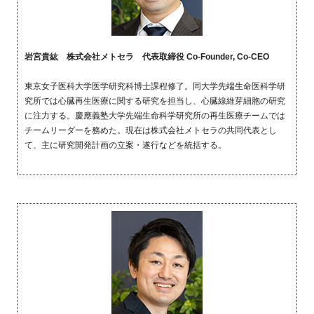
岩宮貴紘 株式会社メトセラ 代表取締役
Co-Founder, Co-CEO
東京女子医科大学医学研究科博士課程修了。同大学先端生命医科学研
究所では心臓再生医療に関する研究を担当し、心臓線維芽細胞の研究
に注力する。慶應義塾大学先端生命科学研究所の再生医療チームでは
チームリーダーを務めた。現在は株式会社メトセラの共同代表とし
て、主に研究開発計画の立案・遂行などを統括する。