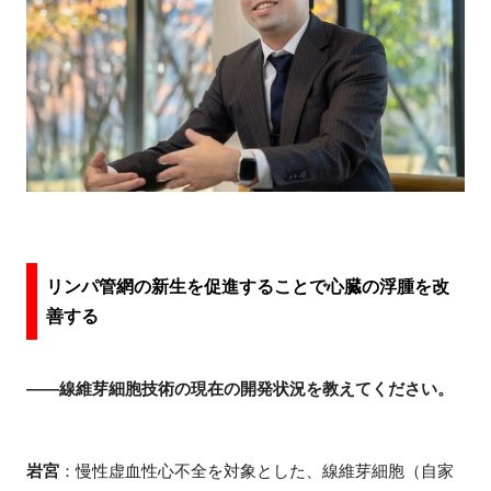
リンパ管網の新生を促進することで心臓の浮腫を改
善する
――線維芽細胞技術の現在の開発状況を教えてください。
岩宮
：慢性虚血性心不全を対象とした、線維芽細胞（自家