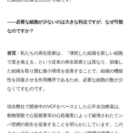
――必要な細胞が少ないのは大きな利点ですが、なぜ可能
なのですか？
岩宮
：私たちの再生医療は、「壊死した組織を新しい細胞
で置き換える」という従来の再生医療とは異なり、損傷し
た組織を取り囲む微小環境を改善することで、組織の機能
性を回復させる作用機序であるため、必要な細胞の数が少
なくてすむのです。
現在弊社で開発中の
VCF
をベースとした心不全治療薬は、
動物実験で心筋梗塞等の心筋傷害によって破壊されたリン
パ管網の新生を促進することを明らかにしています。この