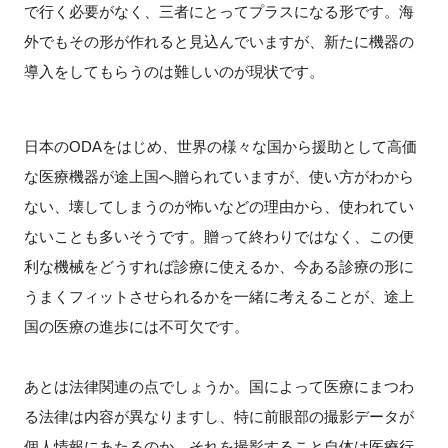
で行く必要がなく、三者にとってプラスになる形です。海
外でもその形が作れると見込んでいますが、新たに機器の
導入をしてもらうのは難しいのが現状です。
日本のODAをはじめ、世界の様々な国から援助として高価
な医療機器が途上国へ贈られていますが、使い方がわから
ない、壊してしまうのが怖いなどの理由から、使われてい
ないことも多いそうです。贈って終わりではなく、この便
利な機械をどうすれば診療に使えるか、今ある診療の形に
うまくフィットさせられるかを一緒に考えることが、途上
国の医療の進歩には不可欠です。
あとは法律関連の点でしょうか。国によって医療にまつわ
る法律は内容が異なりますし、特に前眼部の撮影データが
個人情報にあたるのか、それを撮影すること自体は医療行