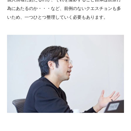
為にあたるのか・・・など、前例のないクエスチョンも多
いため、一つひとつ整理していく必要もあります。