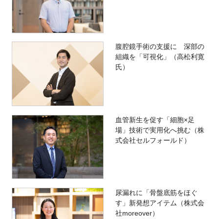
腹腔鏡手術の支援に 深部の
組織を「可視化」（高松利寛
氏）
血管新生を促す「細胞×足
場」技術で実用化へ挑む（株
式会社セルフォールド）
尿漏れに「骨盤底筋をほぐ
す」新発想アイテム（株式会
社moreover）