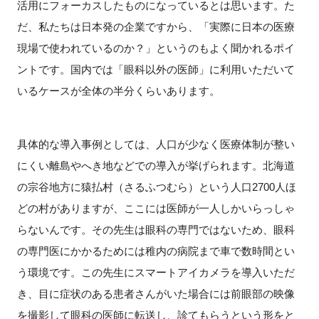
活用にフォーカスしたものになっているとは思います。た
だ、私たちは日本発の企業ですから、「実際に日本の医療
現場で使われているのか？」というのもよく聞かれるポイ
ントです。国内では「眼科以外の医師」に利用いただいて
いるケースが全体の半分くらいあります。
具体的な導入事例としては、人口が少なく医療体制が整い
にくい離島やへき地などでの導入が挙げられます。北海道
の宗谷地方に猿払村（さるふつむら）という人口2700人ほ
どの村がありますが、ここには医師が一人しかいらっしゃ
らないんです。その先生は眼科の専門ではないため、眼科
の専門医にかかるためには稚内の病院まで車で数時間とい
う環境です。この先生にスマートアイカメラを導入いただ
き、目に症状のある患者さんがいた場合には前眼部の映像
を撮影して眼科の医師に転送し、診てもらうという形をと