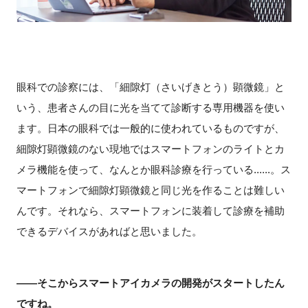
眼科での診察には、「細隙灯（さいげきとう）顕微鏡」と
いう、患者さんの目に光を当てて診断する専用機器を使い
ます。日本の眼科では一般的に使われているものですが、
細隙灯顕微鏡のない現地ではスマートフォンのライトとカ
メラ機能を使って、なんとか眼科診療を行っている......。ス
マートフォンで細隙灯顕微鏡と同じ光を作ることは難しい
んです。それなら、スマートフォンに装着して診療を補助
できるデバイスがあればと思いました。
――そこからスマートアイカメラの開発がスタートしたん
ですね。