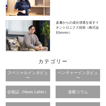
皮膚からの成分浸透を促すイ
オントロニクス技術（株式会
社bionto）
カテゴリー
スペシャルインタビュ
ベンチャーインタビュ
ー
ー
会報誌（News Letter）
連載コラム