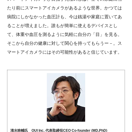
たり前にスマートアイカメラがあるような世界。かつては
病院にしかなかった血圧計も、今は銭湯や家庭に置いてあ
ることが増えました。誰もが簡単に使えるデバイスとし
て、体重や血圧を測るように気軽に自分の「目」を見る。
そこから自分の健康に対して関心を持ってもらうー－。ス
マートアイカメラにはその可能性があると信じています。
清水映輔氏 OUI Inc. 代表取締役CEO Co-founder (MD,PhD)