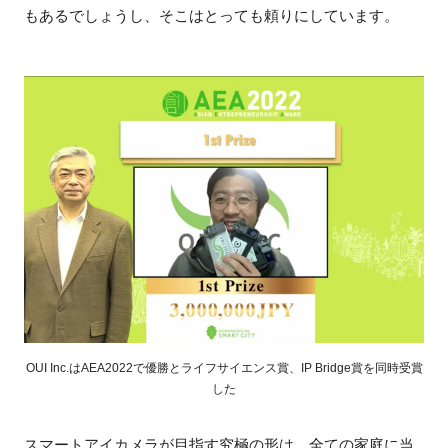
もあるでしょうし、そこはとっても頼りにしています。
OUI Inc.はAEA2022で優勝とライフサイエンス賞、IP Bridge賞を同時受賞
した
スマートアイカメラが目指す究極の形は、全ての家庭に当