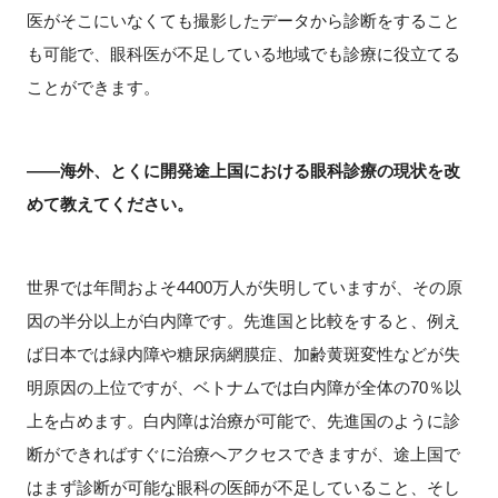
医がそこにいなくても撮影したデータから診断をすること
も可能で、眼科医が不足している地域でも診療に役立てる
ことができます。
――海外、とくに開発途上国における眼科診療の現状を改
めて教えてください。
世界では年間およそ4400万人が失明していますが、その原
因の半分以上が白内障です。先進国と比較をすると、例え
ば日本では緑内障や糖尿病網膜症、加齢黄斑変性などが失
明原因の上位ですが、ベトナムでは白内障が全体の70％以
上を占めます。白内障は治療が可能で、先進国のように診
断ができればすぐに治療へアクセスできますが、途上国で
はまず診断が可能な眼科の医師が不足していること、そし