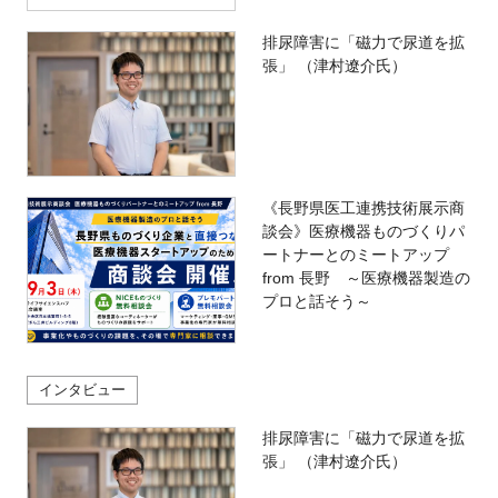
排尿障害に「磁力で尿道を拡
張」 （津村遼介氏）
《長野県医工連携技術展示商
談会》医療機器ものづくりパ
ートナーとのミートアップ
from 長野 ～医療機器製造の
プロと話そう～
インタビュー
排尿障害に「磁力で尿道を拡
張」 （津村遼介氏）