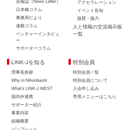
会報誌（News Letter）
アクセラレーション
日本橋コラム
イベント告知
事務局だより
協賛・協力
連載コラム
人と情報の交流掲示板
ベンチャーインタビュ
一覧
ー
サポーターコラム
LINK-Jを知る
特別会員
理事長挨拶
特別会員一覧
Why in Nihonbashi
特別会員について
What’s LINK-J WEST
入会申し込み
国内外連携
専用メニューはこちら
サポーター紹介
事業内容
組織概要
パンフレット