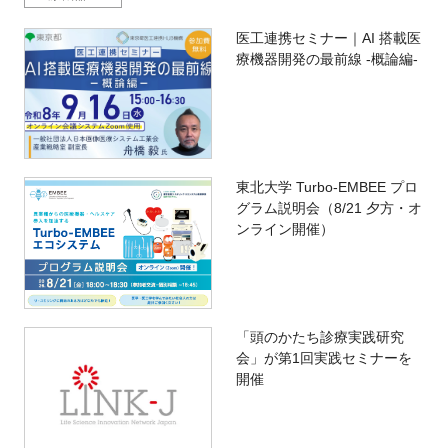
医工連携セミナー｜AI 搭載医
療機器開発の最前線 -概論編-
東北大学 Turbo-EMBEE プロ
グラム説明会（8/21 夕方・オ
ンライン開催）
「頭のかたち診療実践研究
会」が第1回実践セミナーを
開催