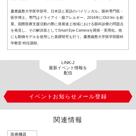
慶應義塾大学医学部卒。日本語と英語のバイリンガル。眼科専門医・
医学博士。専門はドライアイ・眼アレルギー。2016年にOUI Inc.を創
業。国際医療支援活動の際に発展途上地域における眼科診療の問題点
を発見し、その解決策としてSmart Eye Cameraを開発・実用化。他
にも動物モデルを使用した基礎研究も行う。慶應義塾大学医学部眼科
学教室 特任講師。
LINK-J
最新イベント情報を
配信
イベントお知らせメール登録
関連情報
医療機器