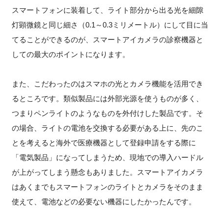
スマートフォンに装着して、ライト部分から出る光を細隙
灯顕微鏡と同じ細さ（0.1～0.3ミリメートル）にして目に当
てることができるのが、スマートアイカメラの診察機器と
しての最大のポイントになります。
また、こだわったのはスマホの光とカメラ機能を活用でき
るところです。類似製品には外部光源を使うものが多く、
つまりペンライトのようなものを外付けした製品です。そ
の場合、ライトの電池を交換する必要がある上に、先のこ
とを考えると海外で医療機器として登録申請をする際に
「電気製品」になってしまうため、現地での導入ハードル
が上がってしまう懸念もありました。スマートアイカメラ
はあくまでもスマートフォンのライトとカメラをそのまま
使えて、電池などの必要ない機器にしたかったんです。