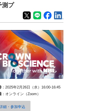
予測プ
時
：
2025年2月26日（水）16:00-16:45
場
：
オンライン（Zoom）
詳細・参加申込