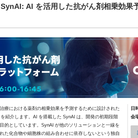
ynAI: AI を活用した抗がん剤相乗効果
治療における薬剤の相乗効果を予測するために設計された
日
 を紹介します。AI を搭載した SynAI は、開発の初期段階
会
的としています。SynAI が他のソリューションと一線を
れた化合物や細胞株の組み合わせに依存しないという独自