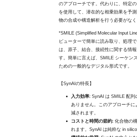
のアプローチです。代わりに、特定の in 
を使用して、潜在的な相乗効果を予測
物の合成や構造解析を行う必要がなく
*SMILE (Simplified Molecular
ピューターで簡単に読み取り、処理で
は、原子、結合、接続性に関する情報
す。簡単に言えば、SMILE シーケ
ための一般的なデジタル形式です。
【SynAIの特長】
入力効率
: SynAI は SM
ありません。このアプローチに
減されます。
コストと時間の節約
: 化合物
れます。SynAI は純粋な in 