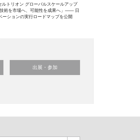
IC・セルトリオン グローバルスケールアップ
「技術を市場へ、可能性を成果へ」―― 日
ベーションの実行ロードマップを公開
出展・参加