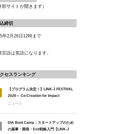
外部サイトが開きます）
込締切
25年2月26日12時まで
演言語は英語になります。
クセスランキング
【プログラム決定！】LINK-J FESTIVAL
2026～ Co-Creation for Impact
ニュース
DIA Boot Camp：スタートアップのため
の薬事・開発・Exit戦略入門【LINK-J