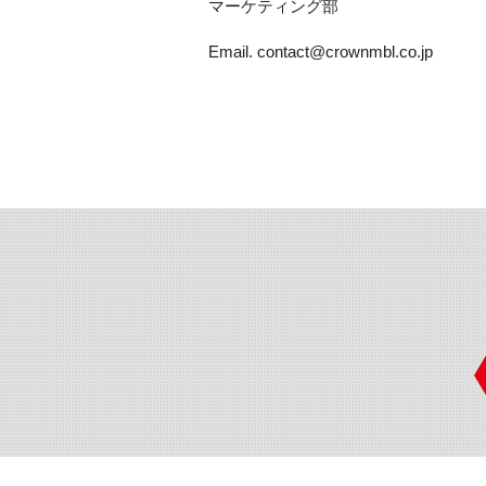
マーケティング部
Email. contact@crownmbl.co.jp