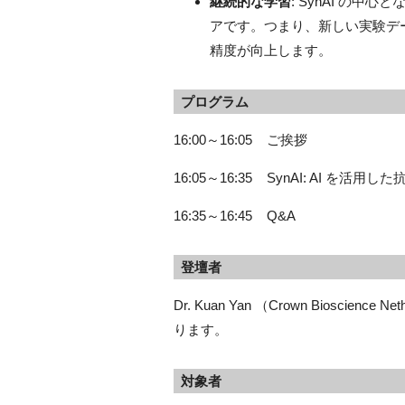
継続的な学習
: SynAI の中
アです。つまり、新しい実験デ
精度が向上します。
プログラム
16:00～16:05 ご挨拶
16:05～16:35 SynAI: AI 
16:35～16:45 Q&A
登壇者
Dr. Kuan Yan （Crown Bioscience N
ります。
対象者