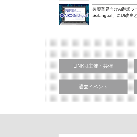
製薬業界向けAI翻訳プ
SciLingual」にU
LINK-J主催・共催
過去イベント