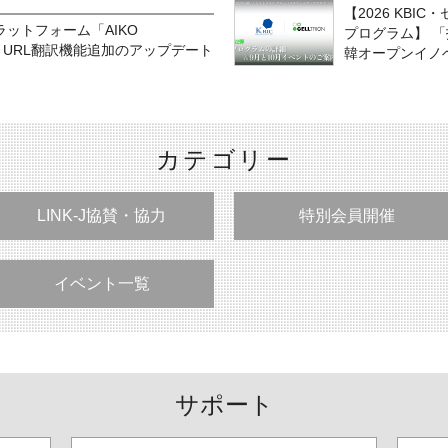
【2026 KB
ラットフォーム「AIKO
プログラム】 
I改良とURL翻訳機能追加のアップデート
韓オープンイノ
カテゴリー
LINK-J協賛・協力
特別会員開催
イベント一覧
サポート