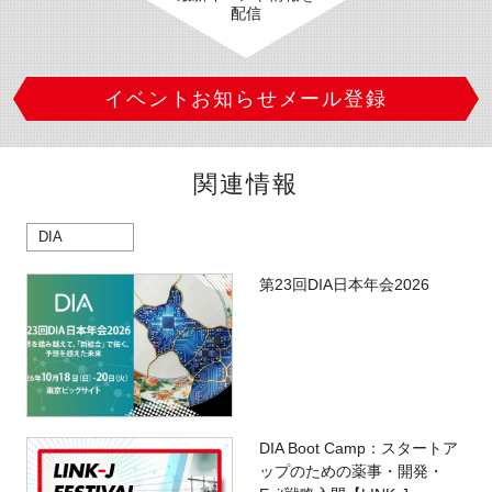
配信
イベントお知らせメール登録
関連情報
DIA
第23回DIA日本年会2026
DIA Boot Camp：スタートア
ップのための薬事・開発・