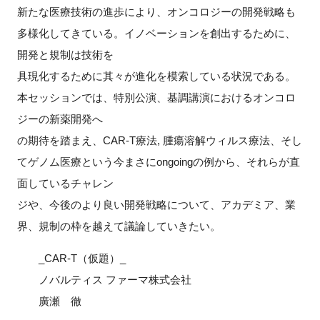
新たな医療技術の進歩により、オンコロジーの開発戦略も
多様化してきている。イノベーションを創出するために、
開発と規制は技術を
具現化するために其々が進化を模索している状況である。
本セッションでは、特別公演、基調講演におけるオンコロ
ジーの新薬開発へ
の期待を踏まえ、CAR-T療法, 腫瘍溶解ウィルス療法、そし
てゲノム医療という今まさにongoingの例から、それらが直
面しているチャレン
ジや、今後のより良い開発戦略について、アカデミア、業
界、規制の枠を越えて議論していきたい。
_CAR-T（仮題）_
ノバルティス ファーマ株式会社
廣瀬 徹