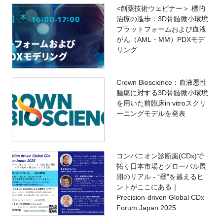
<創薬技術ウェビナー＞ 標的
治療の進歩：3D骨髄微小環境
プラットフォームおよび血液
がん（AML・MM）PDXモデ
リング
Crown Bioscience：血液悪性
腫瘍に対する3D骨髄微小環境
を用いた前臨床in vitroスクリ
ーニングモデルを発表
コンパニオン診断薬(CDx)で
拓く日本市場とグローバル展
開のリアル - “壁”を越えるヒ
ントがここにある｜
Precision-driven Global CDx
Forum Japan 2025