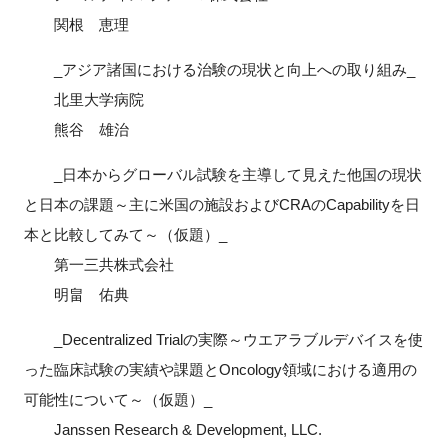
関根 恵理
_アジア諸国における治験の現状と向上への取り組み_
北里大学病院
熊谷 雄治
_日本からグローバル試験を主導して見えた他国の現状
と日本の課題～主に米国の施設およびCRAのCapabilityを日
本と比較してみて～（仮題）_
第一三共株式会社
明畠 佑典
_Decentralized Trialの実際～ウエアラブルデバイスを使
った臨床試験の実績や課題とOncology領域における適用の
可能性について～（仮題）_
Janssen Research & Development, LLC.