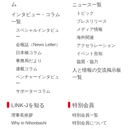
ム
ニュース一覧
トピック
インタビュー・コラム
プレスリリース
一覧
メディア情報
スペシャルインタビュ
ー
海外関連
会報誌（News Letter）
アクセラレーション
日本橋コラム
イベント告知
事務局だより
協賛・協力
連載コラム
人と情報の交流掲示板
ベンチャーインタビュ
一覧
ー
サポーターコラム
LINK-Jを知る
特別会員
理事長挨拶
特別会員一覧
Why in Nihonbashi
特別会員について