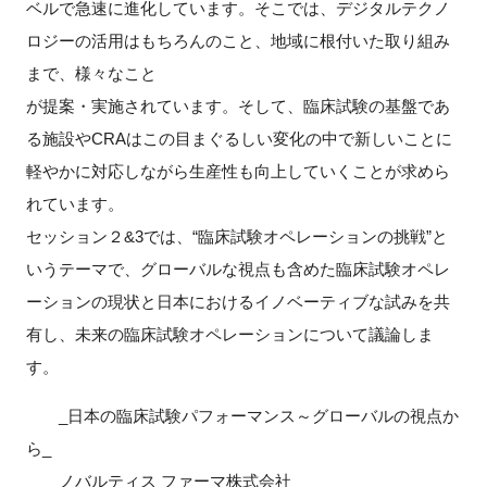
ベルで急速に進化しています。そこでは、デジタルテクノ
ロジーの活用はもちろんのこと、地域に根付いた取り組み
まで、様々なこと
が提案・実施されています。そして、臨床試験の基盤であ
る施設やCRAはこの目まぐるしい変化の中で新しいことに
軽やかに対応しながら生産性も向上していくことが求めら
れています。
セッション２&3では、“臨床試験オペレーションの挑戦”と
いうテーマで、グローバルな視点も含めた臨床試験オペレ
ーションの現状と日本におけるイノベーティブな試みを共
有し、未来の臨床試験オペレーションについて議論しま
す。
_日本の臨床試験パフォーマンス～グローバルの視点か
ら_
ノバルティス ファーマ株式会社