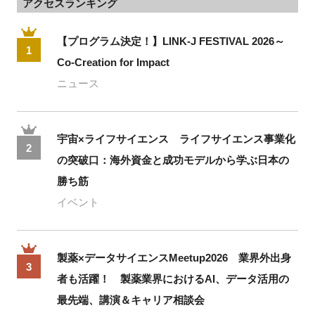
アクセスランキング
【プログラム決定！】LINK-J FESTIVAL 2026～
1
Co-Creation for Impact
ニュース
宇宙×ライフサイエンス ライフサイエンス事業化
2
の突破口：海外資金と成功モデルから学ぶ日本の
勝ち筋
イベント
製薬×データサイエンスMeetup2026 業界外出身
3
者も活躍！ 製薬業界におけるAI、データ活用の
最先端、講演＆キャリア相談会