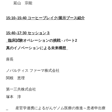
延山 宗能
15:10–15:40 コーヒーブレイク/展示ブース紹介
15:40–17:30 セッション３
_臨床試験オペレーションの挑戦 - パート2
真のイノベーションによる未来構想_
座長
ノバルティス ファーマ株式会社
関根 恵理
第一三共株式会社
塚本 淳
_ 産官学連携によるがんゲノム医療の推進～患者申出療