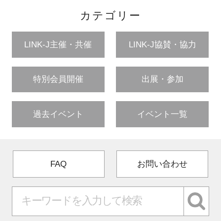
カテゴリー
LINK-J主催・共催
LINK-J協賛・協力
特別会員開催
出展・参加
過去イベント
イベント一覧
FAQ
お問い合わせ