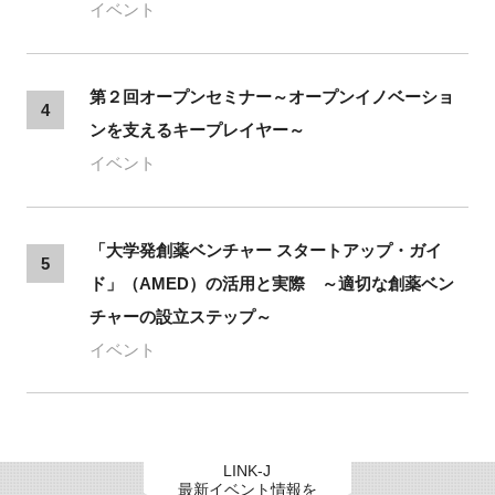
イベント
第２回オープンセミナー～オープンイノベーショ
4
ンを支えるキープレイヤー～
イベント
「大学発創薬ベンチャー スタートアップ・ガイ
5
ド」（AMED）の活用と実際 ～適切な創薬ベン
チャーの設立ステップ～
イベント
LINK-J
最新イベント情報を