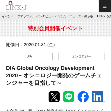
一般社団法人LINK-J／LINK-J
イベント
プログラム
インタビュー・コラム
ニュース・掲示板
LINK-J
JP
／
EN
特別会員開催イベント
開催日：2020.01.31 (金)
DIA
オンコロジー
特別会員専用メニュー
DIA Global Oncology Development
施設ご予約
2020～オンコロジー開発のゲームチェ
ンジャーを目指して～
お問い合わせ
マイページ
本会議では、新しいがん治療技術におけるイノベーティブ