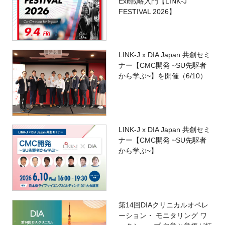
Exit戦略入門【LINK-J
FESTIVAL 2026】
LINK-J x DIA Japan 共創セミ
ナー【CMC開発 ~SU先駆者
から学ぶ~】を開催（6/10）
LINK-J x DIA Japan 共創セミ
ナー【CMC開発 ~SU先駆者
から学ぶ~】
第14回DIAクリニカルオペレ
ーション・ モニタリング ワ