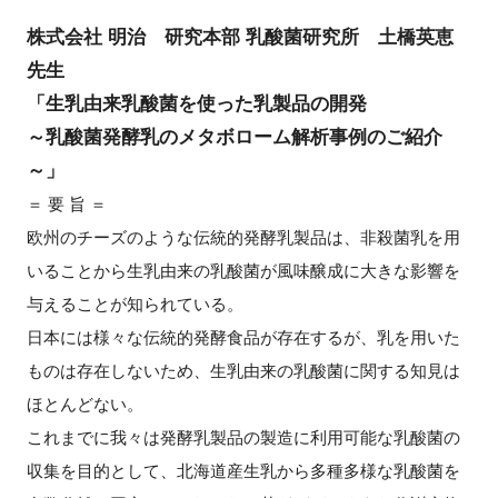
株式会社 明治 研究本部 乳酸菌研究所 土橋英恵
先生
「生乳由来乳酸菌を使った乳製品の開発
～乳酸菌発酵乳のメタボローム解析事例のご紹介
～」
＝ 要 旨 ＝
欧州のチーズのような伝統的発酵乳製品は、非殺菌乳を用
いることから生乳由来の乳酸菌が風味醸成に大きな影響を
与えることが知られている。
日本には様々な伝統的発酵食品が存在するが、乳を用いた
ものは存在しないため、生乳由来の乳酸菌に関する知見は
ほとんどない。
これまでに我々は発酵乳製品の製造に利用可能な乳酸菌の
収集を目的として、北海道産生乳から多種多様な乳酸菌を