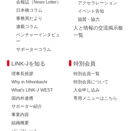
会報誌（News Letter）
アクセラレーション
日本橋コラム
イベント告知
事務局だより
協賛・協力
連載コラム
人と情報の交流掲示板
ベンチャーインタビュ
一覧
ー
サポーターコラム
LINK-Jを知る
特別会員
理事長挨拶
特別会員一覧
Why in Nihonbashi
特別会員について
What’s LINK-J WEST
入会申し込み
国内外連携
専用メニューはこちら
サポーター紹介
事業内容
組織概要
パンフレット