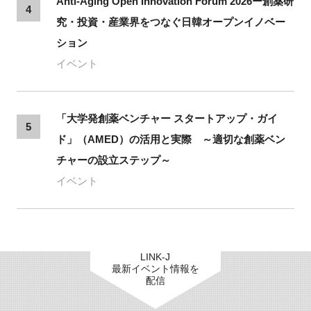
Anti-Aging Open Innovation Forum 2026ー創薬研
4
究・投資・産業界をつなぐ日韓オープンイノベー
ション
イベント
「大学発創薬ベンチャー スタートアップ・ガイ
5
ド」（AMED）の活用と実際 ～適切な創薬ベン
チャーの設立ステップ～
イベント
LINK-J
最新イベント情報を
配信