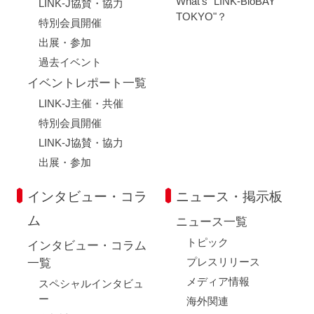
What's "LINK-BioBAY
LINK-J協賛・協力
TOKYO"？
特別会員開催
出展・参加
過去イベント
イベントレポート一覧
LINK-J主催・共催
特別会員開催
LINK-J協賛・協力
出展・参加
インタビュー・コラ
ニュース・掲示板
ム
ニュース一覧
トピック
インタビュー・コラム
プレスリリース
一覧
メディア情報
スペシャルインタビュ
ー
海外関連