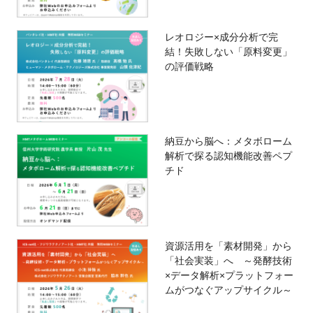
レオロジー×成分分析で完
結！失敗しない「原料変更」
の評価戦略
納豆から脳へ：メタボローム
解析で探る認知機能改善ペプ
チド
資源活用を「素材開発」から
「社会実装」へ ～発酵技術
×データ解析×プラットフォー
ムがつなぐアップサイクル～