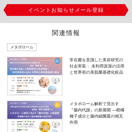
イベントお知らせメール登録
関連情報
メタボローム
常在菌を意識した美容研究の
社会実装： 未利用資源の活用
と世界初の美肌菌基礎化粧品
メタボローム解析で見出す
『腸内代謝』の新展開 —柑橘
種子成分と腸内細菌叢の相互
作用