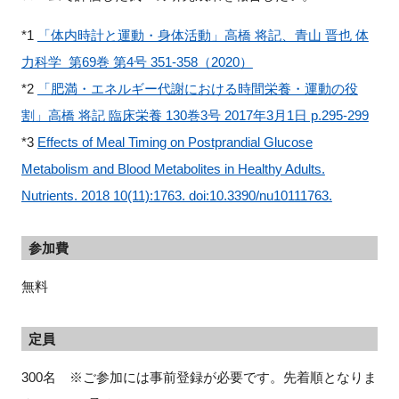
*1
「体内時計と運動・身体活動」高橋 将記、青山 晋也 体
力科学 第69巻 第4号 351-358（2020）
*2
「肥満・エネルギー代謝における時間栄養・運動の役
割」高橋 将記 臨床栄養 130巻3号 2017年3月1日 p.295-299
*3
Effects of Meal Timing on Postprandial Glucose
Metabolism and Blood Metabolites in Healthy Adults.
Nutrients. 2018 10(11):1763. doi:10.3390/nu10111763.
参加費
無料
定員
300名 ※ご参加には事前登録が必要です。先着順となりま