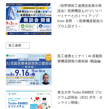
《長野県医工連携技術展示商
談会》医療機器ものづくりパ
ートナーとのミートアップ
from 長野 ～医療機器製造の
プロと話そう～
医工連携
医工連携セミナー｜AI 搭載医
療機器開発の最前線 -概論編-
東北大学 Turbo-EMBEE プロ
グラム説明会（8/21 夕方・オ
ンライン開催）