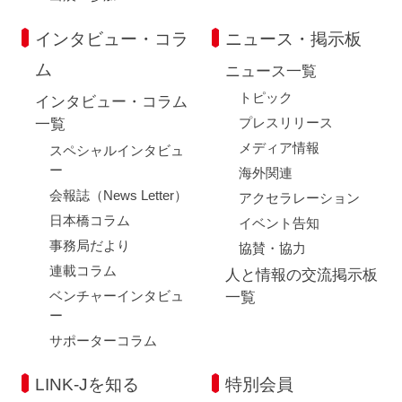
インタビュー・コラ
ニュース・掲示板
ム
ニュース一覧
トピック
インタビュー・コラム
プレスリリース
一覧
メディア情報
スペシャルインタビュ
ー
海外関連
会報誌（News Letter）
アクセラレーション
日本橋コラム
イベント告知
事務局だより
協賛・協力
連載コラム
人と情報の交流掲示板
ベンチャーインタビュ
一覧
ー
サポーターコラム
LINK-Jを知る
特別会員