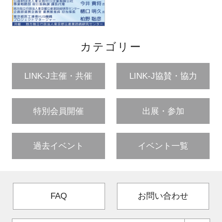
カテゴリー
LINK-J主催・共催
LINK-J協賛・協力
特別会員開催
出展・参加
過去イベント
イベント一覧
FAQ
お問い合わせ