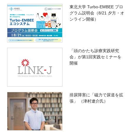
東北大学 Turbo-EMBEE プロ
グラム説明会（8/21 夕方・オ
ンライン開催）
「頭のかたち診療実践研究
会」が第1回実践セミナーを
開催
排尿障害に「磁力で尿道を拡
張」 （津村遼介氏）