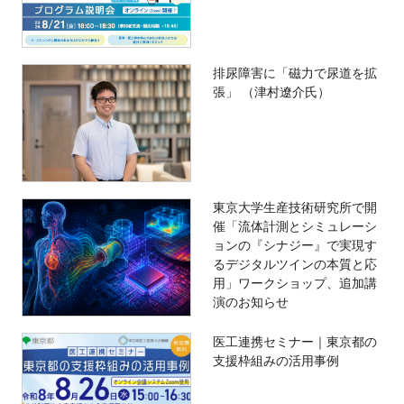
排尿障害に「磁力で尿道を拡
張」 （津村遼介氏）
東京大学生産技術研究所で開
催「流体計測とシミュレーシ
ョンの『シナジー』で実現す
るデジタルツインの本質と応
用」ワークショップ、追加講
演のお知らせ
医工連携セミナー｜東京都の
支援枠組みの活用事例