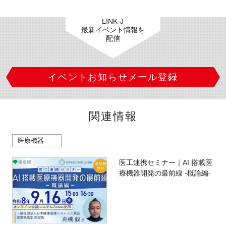
LINK-J
最新イベント情報を
配信
イベントお知らせメール登録
関連情報
医療機器
医工連携セミナー｜AI 搭載医
療機器開発の最前線 -概論編-