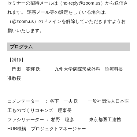
セミナーの招待メールは（no-reply@zoom.us）から送信さ
れます。 迷惑メール等の設定をしている場合は、
（@zoom.us）のドメインを解除していただきますようお
願いいたします。
プログラム
【講師】
門田 英輝 氏 九州大学病院形成外科 診療科長
准教授
コメンテーター ： 谷下 一夫 氏 一般社団法人日本医
工ものづくりコモンズ 理事長
ファシリテーター ： 柏野 聡彦 東京都医工連携
HUB機構 プロジェクトマネージャー