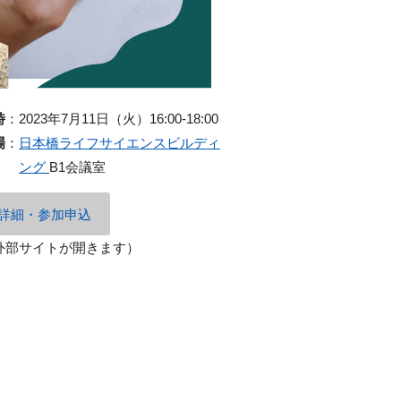
時
：
2023年7月11日（火）16:00-18:00
場
：
日本橋ライフサイエンスビルディ
ング
B1会議室
詳細・参加申込
外部サイトが開きます）