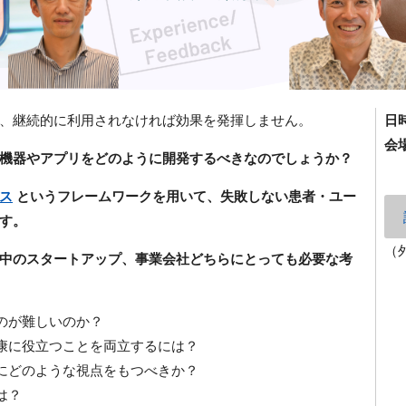
、継続的に利用されなければ効果を発揮しません。
日
会
機器やアプリをどのように開発するべきなのでしょうか？
ス
というフレームワークを用いて、失敗しない患者・ユー
す。
（
中のスタートアップ、事業会社どちらにとっても必要な考
のが難しいのか？
康に役立つことを両立するには？
にどのような視点をもつべきか？
は？