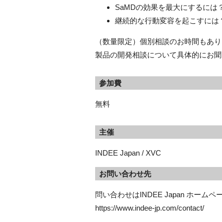
SaMDの効果を最大にするには
継続的な行動変容を起こすには
（数量限定）個別相談のお時間もあり
製品の開発相談について具体的にお聞
参加費
無料
主催
INDEE Japan / XVC
お問い合わせ先
問い合わせはINDEE Japan ホーム
https://www.indee-jp.com/contact/