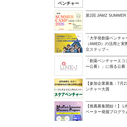
ベンチャー
第2回 JAMZ SUMMER 
「大学発創薬ベンチャ
（AMED）の活用と
立ステップ～
「創薬ベンチャーエコ
ー公募）」に係る公募
【参加企業募集：7月2
ンチャー大賞
【推薦募集開始！】 L
ベーター発掘プログラム