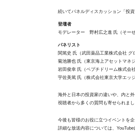
続いてパネルディスカッション「投資
登壇者
モデレーター 野村広之進 氏（そ
パネリスト
関篤史 氏（武田薬品工業株式会社 グ
菊池勝也 氏（東京海上アセットマネ
岩田俊幸 氏（ペプチドリーム株式会社
宇佐美篤 氏（株式会社東京大学エッ
海外と日本の投資家の違いや、内と外
視聴者から多くの質問も寄せられまし
今後も皆様のお役に立つイベントを企
詳細な放送内容については、
YouTube