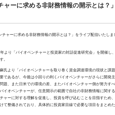
チャーに求める非財務情報の開示とは？
ンチャーに求める非財務情報の開示とは？」をライブ配信いたしま
7
年より「バイオベンチャーと投資家の対話促進研究会」を開催し
す。
麻氏より「バイオベンチャーを取り巻く資金調達環境の現状と課
要であるが、今後は小回りの利くバイオベンチャーがさらに開発
問題、また日米での環境の差、またバイオベンチャー側が努力す
バイオベンチャーが、任意開示の範囲で自社の非財務情報に関す
チャーに対する理解を促進し、投資を呼び込むことを目指すため
けて整備されており、具体的に投資家目線で必要な項目をまとめ