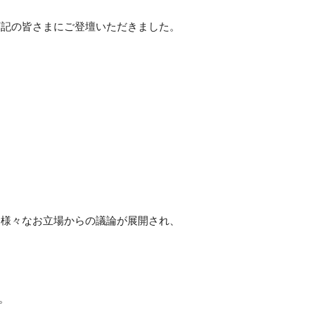
下記の皆さまにご登壇いただきました。
と様々なお立場からの議論が展開され、
。