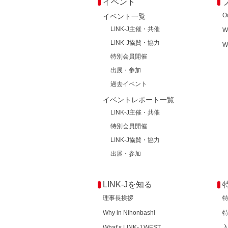
イベント
O
イベント一覧
LINK-J主催・共催
W
LINK-J協賛・協力
W
特別会員開催
出展・参加
過去イベント
イベントレポート一覧
LINK-J主催・共催
特別会員開催
LINK-J協賛・協力
出展・参加
LINK-Jを知る
理事長挨拶
Why in Nihonbashi
What’s LINK-J WEST