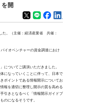
」を開
した。（主催：経済産業省 共催：
、バイオベンチャーの資金調達におけ
題」についてご講演いただきました。
主体になっていくことに伴って、日本で
べきポイントである情報開示についてお
る情報を適切に整理し開示の質を高める
、手引きとなるべく「情報開示ガイドブ
たものになるそうです。