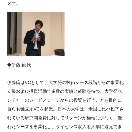
ター。
◆伊藤 毅 氏
伊藤氏はVCとして、大学発の技術シーズ段階からの事業化
支援および投資活動で多数の実績と経験を持つ。大学発ベ
ンチャーのシードステージからの投資を行うことを目的に
自らも独立系VCを起業。日本の大学は、米国に比べ投下さ
れている研究開発費に対してリターンが極端に少なく、優
れたシーズを事業化し、ライセンス収入を大学に還元でき