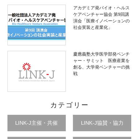
アカデミア発バイオ・ヘルス
ケアベンチャー協会 第9回講
演会「医療イノベーションの
社会実装と産業化」
慶應義塾大学医学部発ベンチ
ャー・サミット 医療産業を
創る、大学発ベンチャーの挑
戦
カテゴリー
LINK-J主催・共催
LINK-J協賛・協力