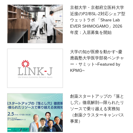
京都大学・京都府立医科大学
近接のP2/BSL-2対応シェア型
ウェットラボ 「Share Lab
EVER SHIMOGAMO」2026
年度：入居募集を開始
大学の知が医療を動かす~慶
應義塾大学医学部発ベンチャ
ー・サミット~Featured by
KPMG~
創薬スタートアップの『落と
し穴』徹底解剖―限られたリ
ソースで乗り越える実務知
（創薬クラスターキャンパス
事業）