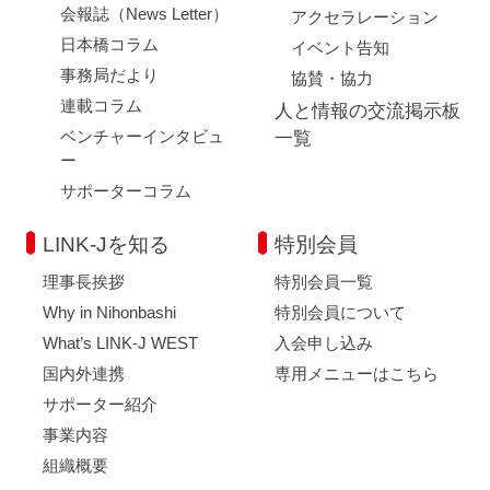
会報誌（News Letter）
アクセラレーション
日本橋コラム
イベント告知
事務局だより
協賛・協力
連載コラム
人と情報の交流掲示板
ベンチャーインタビュ
一覧
ー
サポーターコラム
LINK-Jを知る
特別会員
理事長挨拶
特別会員一覧
Why in Nihonbashi
特別会員について
What’s LINK-J WEST
入会申し込み
国内外連携
専用メニューはこちら
サポーター紹介
事業内容
組織概要