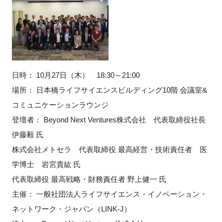
FAQ
イベントお知らせメール登録
日時： 10月27日（木） 18:30～21:00
場所： 日本橋ライフサイエンスビルディング10階 会議室&
コミュニケーションラウンジ
登壇者： Beyond Next Ventures株式会社 代表取締役社長
伊藤毅 氏
株式会社メトセラ 代表取締役 最高経営・技術責任者 医
学博士 岩宮貴紘 氏
代表取締役 最高戦略・財務責任者 野上健一 氏
主催： 一般社団法人ライフサイエンス・イノベーション・
ネットワーク・ジャパン（LINK-J）