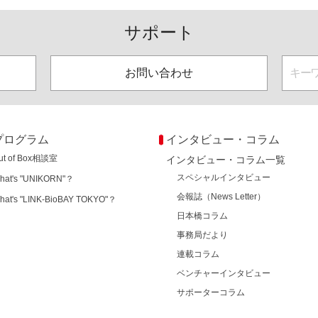
サポート
お問い合わせ
プログラム
インタビュー・コラム
ut of Box相談室
インタビュー・コラム一覧
スペシャルインタビュー
hat's "UNIKORN"？
会報誌（News Letter）
hat's "LINK-BioBAY TOKYO"？
日本橋コラム
事務局だより
連載コラム
ベンチャーインタビュー
サポーターコラム