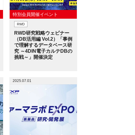
特別会員開催イベント
RWD
RWD研究戦略ウェビナー
（DB活用編 Vol.2）「事例
で理解するデータベース研
究 ～4DIN電子カルテDBの
挑戦～」開催決定
2025.07.01