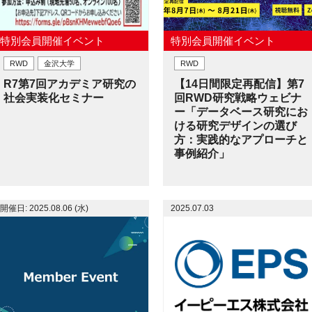
特別会員開催イベント
特別会員開催イベント
RWD
金沢大学
RWD
R7第7回アカデミア研究の
【14日間限定再配信】第7
社会実装化セミナー
回RWD研究戦略ウェビナ
ー「データベース研究にお
ける研究デザインの選び
方：実践的なアプローチと
事例紹介」
開催日: 2025.08.06 (水)
2025.07.03