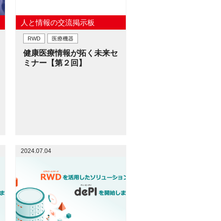
人と情報の交流掲示板
RWD
医療機器
健康医療情報が拓く未来セ
ミナー【第２回】
2024.07.04