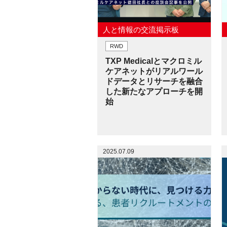
人と情報の交流掲示板
RWD
TXP Medicalとマクロミル
ケアネットがリアルワール
ドデータとリサーチを融合
した新たなアプローチを開
始
2025.07.09