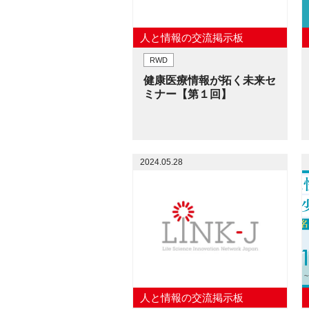
人と情報の交流掲示板
RWD
健康医療情報が拓く未来セ
ミナー【第１回】
2024.05.28
人と情報の交流掲示板