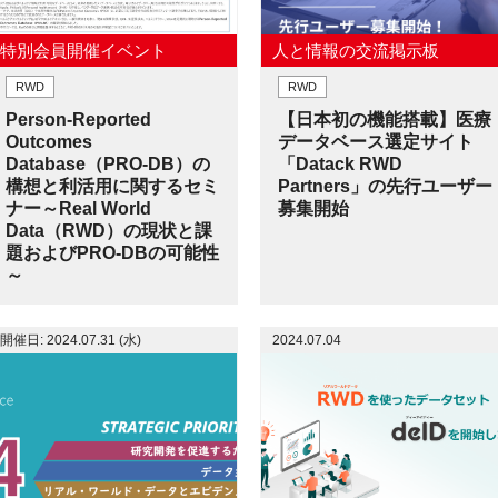
特別会員開催イベント
人と情報の交流掲示板
RWD
RWD
Person-Reported
【日本初の機能搭載】医療
Outcomes
データベース選定サイト
Database（PRO-DB）の
「Datack RWD
構想と利活用に関するセミ
Partners」の先行ユーザー
ナー～Real World
募集開始
Data（RWD）の現状と課
題およびPRO-DBの可能性
～
開催日: 2024.07.31 (水)
2024.07.04