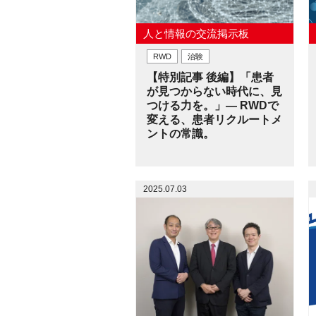
人と情報の交流掲示板
RWD
治験
【特別記事 後編】「患者
が見つからない時代に、見
つける力を。」― RWDで
変える、患者リクルートメ
ントの常識。
2025.07.03