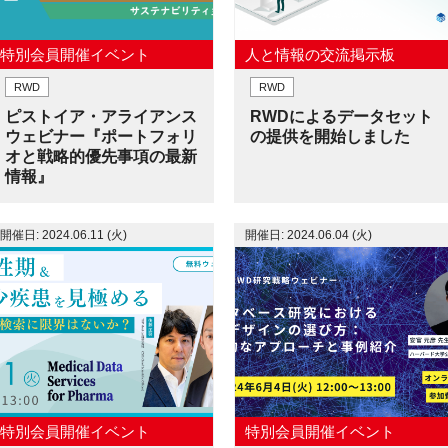
特別会員開催イベント
人と情報の交流掲示板
RWD
RWD
ピストイア・アライアンス
RWDによるデータセット
ウェビナー『ポートフォリ
の提供を開始しました
オと戦略的優先事項の最新
情報』
開催日: 2024.06.11 (火)
開催日: 2024.06.04 (火)
特別会員開催イベント
特別会員開催イベント