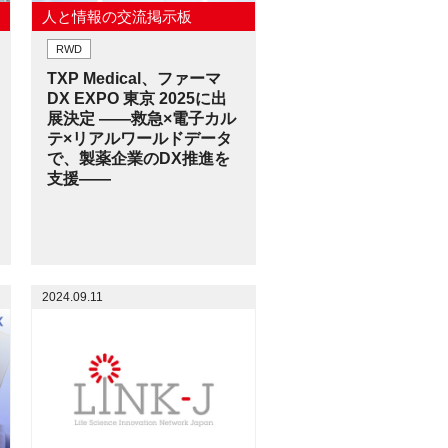
人と情報の交流掲示板
RWD
TXP Medical、ファーマ
DX EXPO 東京 2025に出
展決定 ――救急×電子カル
テ×リアルワールドデータ
で、製薬企業のDX推進を
支援――
2024.09.11