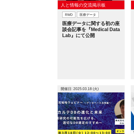
人と情報の交流掲示板
RWD
医療データ
医療データに関する初の座
談会記事を『Medical Data
Lab』にて公開
開催日: 2025.03.18 (火)