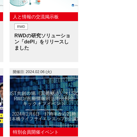
人と情報の交流掲示板
RWD
RWDの研究ソリューショ
ン「dePI」をリリースし
ました
開催日: 2024.02.06 (火)
特別会員開催イベント