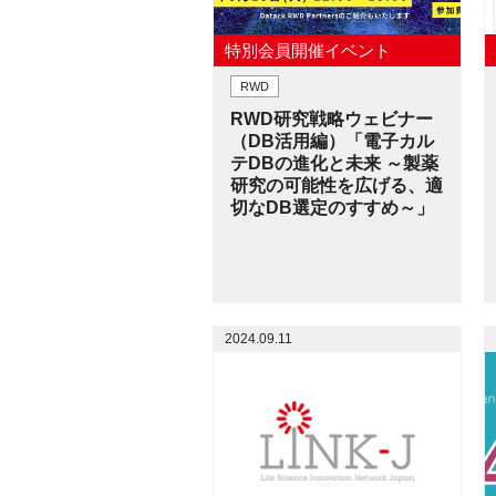
特別会員開催イベント
RWD
RWD研究戦略ウェビナー
（DB活用編）「電子カル
テDBの進化と未来 ～製薬
研究の可能性を広げる、適
切なDB選定のすすめ～」
2024.09.11