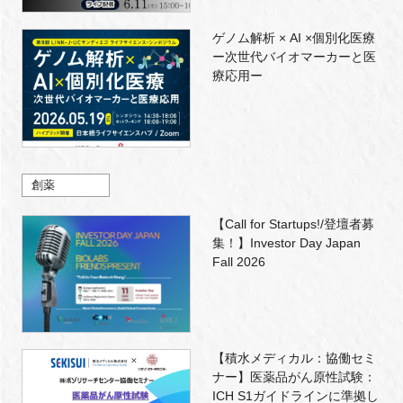
ゲノム解析 × AI ×個別化医療
ー次世代バイオマーカーと医
療応用ー
創薬
【Call for Startups!/登壇者募
集！】Investor Day Japan
Fall 2026
【積水メディカル：協働セミ
ナー】医薬品がん原性試験：
ICH S1ガイドラインに準拠し