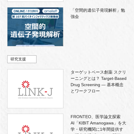
「空間的遺伝子発現解析」勉
強会
研究支援
ターゲットベース創薬 スクリ
ーニングとは？ Target-Based
Drug Screening — 基本概念
とワークフロー
FRONTEO、医学論文探索
AI「KIBIT Amanogawa」を大
学・研究機関に1年間提供す