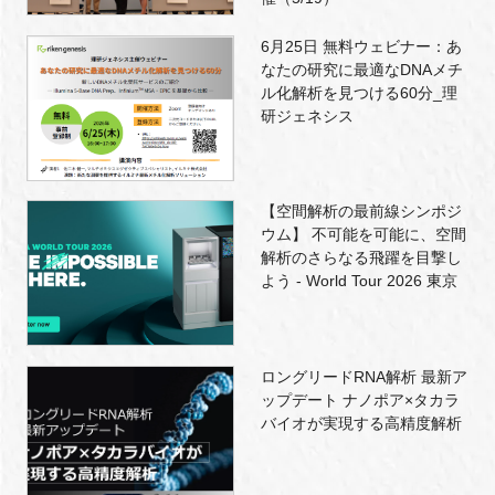
6月25日 無料ウェビナー：あ
なたの研究に最適なDNAメチ
ル化解析を見つける60分_理
研ジェネシス
【空間解析の最前線シンポジ
ウム】 不可能を可能に、空間
解析のさらなる飛躍を目撃し
よう - World Tour 2026 東京
ロングリードRNA解析 最新ア
ップデート ナノポア×タカラ
バイオが実現する高精度解析