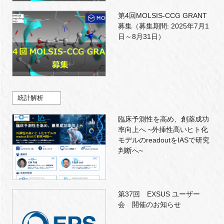
第4回MOLSIS-CCG GRANT
募集（募集期間: 2025年7月1
日～8月31日）
統計解析
臨床予測性を高め、創薬成功
率向上へ ~外挿性高いヒト化
モデルのreadoutをIASで研究
判断へ~
第37回 EXSUS ユーザー
会 開催のお知らせ