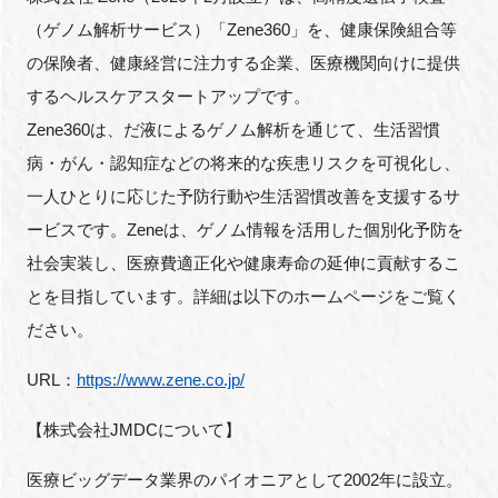
（ゲノム解析サービス）「Zene360」を、健康保険組合等
の保険者、健康経営に注力する企業、医療機関向けに提供
するヘルスケアスタートアップです。
Zene360は、だ液によるゲノム解析を通じて、生活習慣
病・がん・認知症などの将来的な疾患リスクを可視化し、
一人ひとりに応じた予防行動や生活習慣改善を支援するサ
ービスです。Zeneは、ゲノム情報を活用した個別化予防を
社会実装し、医療費適正化や健康寿命の延伸に貢献するこ
とを目指しています。詳細は以下のホームページをご覧く
ださい。
URL：
https://www.zene.co.jp/
【株式会社JMDCについて】
医療ビッグデータ業界のパイオニアとして2002年に設立。