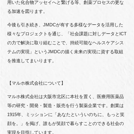
用いた化合物アッセイへと繋げる等、創薬プロセスの更な
る加速を図ります。
今後も引き続き、JMDCが有する多様なデータを活用した
様々なプロジェクトを通じ、「社会課題に対しデータとICT
の力で解決に取り組むことで、持続可能なヘルスケアシス
テムの実現」というJMDCの描く未来の実現に資する取組
を推進してまいります。
【マルホ株式会社について】
マルホ株式会社は大阪市北区に本社を置く、医療用医薬品
等の研究・開発・製造・販売を行う製薬企業です。創業は
1915年、ミッションに「あなたといういのちに、もっと笑
顔を。」を掲げ、誰もが笑顔で暮らすことのできる社会の
実現を目指しています。