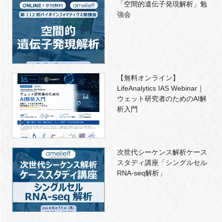
「空間的遺伝子発現解析」勉
強会
【無料オンライン】
LifeAnalytics IAS Webinar｜
ウェット研究者のためのAI解
析入門
次世代シーケンス解析ケース
スタディ講座「シングルセル
RNA-seq解析」