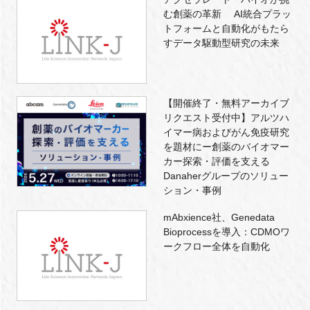
む創薬の革新 AI統合プラッ
トフォームと自動化がもたら
すデータ駆動型研究の未来
【開催終了・無料アーカイブ
リクエスト受付中】アルツハ
イマー病およびがん免疫研究
を題材にー創薬のバイオマー
カー探索・評価を支える
Danaherグループのソリュー
ション・事例
mAbxience社、Genedata
Bioprocessを導入：CDMOワ
ークフロー全体を自動化