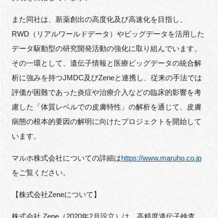
また同社は、新薬創出の高度化及び高速化を目指し、
RWD（リアルワールドデータ）やビッグデータを活用した
データ駆動型の研究開発活動の強化に取り組んでいます。
その一環として、遺伝子情報と医療ビッグデータの統合解
析に強みを持つJMDC及びZeneと連携し、従来の手法では
評価が困難であった炎症や治療介入などの臨床的影響を考
慮した「体質レベルでの皮膚特性」の解析を通じて、皮膚
病態の根本的要因の解明に向けたプロジェクトを開始して
います。
マルホ株式会社についての詳細は
https://www.maruho.co.jp
をご覧ください。
【株式会社Zeneについて】
株式会社 Zene（2020年2月設立）は、高精度遺伝子検査