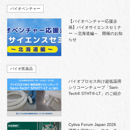
バイオベンチャー
【バイオベンチャー応援企
画】バイオサイエンスセミナ
ー ～北海道編～ 開催のお知
らせ
バイオ医薬品
バイオプロセス向け超低温用
シリコーンチューブ「Sani-
Tech® STHT®-LT」のご紹介
Cytiva Forum Japan 2026