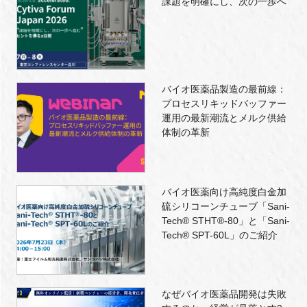
課題を明確にし、次の一歩へ
バイオ医薬品製造の最前線：
プロセスリキッドバッファー
運用の最新潮流とメルク供給
体制の革新
バイオ医薬向け高純度白金加
硫シリコーンチューブ「Sani-
Tech® STHT®-80」と「Sani-
Tech® SPT-60L」のご紹介
なぜバイオ医薬品開発は失敗