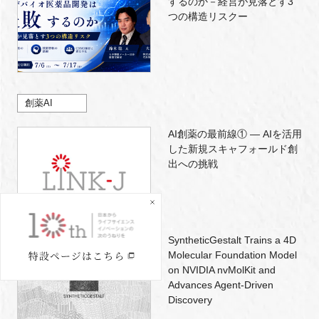
するのか－経営が見落とす3
つの構造リスクー
創薬AI
AI創薬の最前線① ― AIを活用
した新規スキャフォールド創
出への挑戦
SyntheticGestalt Trains a 4D
Molecular Foundation Model
on NVIDIA nvMolKit and
Advances Agent-Driven
Discovery