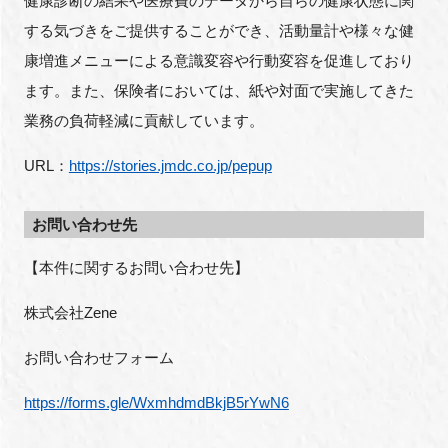
健康診断の結果や医療費のデータから自らの健康状態に関
する気づきをご提供することができ、活動量計や様々な健
康増進メニューによる意識変容や行動変容を促進しており
ます。また、保険者においては、紙や対面で実施してきた
業務の負荷軽減に貢献しています。
URL：
https://stories.jmdc.co.jp/pepup
お問い合わせ先
【本件に関するお問い合わせ先】
株式会社Zene
お問い合わせフォーム
https://forms.gle/WxmhdmdBkjB5rYwN6