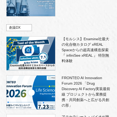
創薬DX
【モルシス】Enamine社最大
の化合物カタログ xREAL
Spaceからの超高速構造探索
『 infiniSee xREAL 』 特別無
料体験
FRONTEO AI Innovation
Forum 2026 「Drug
Discovery AI Factory実装最前
線 プロジェクトから業務提
携・共同創薬へと広がる共創
の形」
アクセラレート・バイオが挑