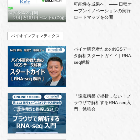
可能性を成果へ」―― 日韓オ
ープンイノベーションの実行
ロードマップを公開
バイオインフォマティクス
バイオ研究者ためのNGSデー
タ解析スタートガイド｜RNA-
seq解析
「環境構築で挫折しない！ブ
ラウザで解析するRNA-seq入
門」勉強会