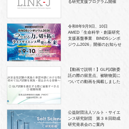
る研究支援プログラム開催
令和8年9月9日、10日
AMED「生命科学・創薬研究
支援基盤事業 BINDSシンポ
ジウム2026」開催のお知らせ
【動画で説明！】GLP試験委
託の際の留意点、被験物質に
ついての動画を掲載しました
公益財団法人ソルト・サイエ
ンス研究財団 第３８回助成
研究発表会のご案内