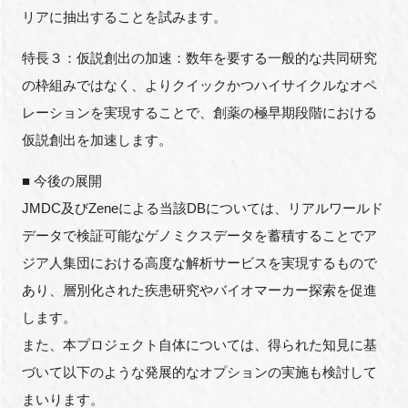
リアに抽出することを試みます。
特長３：仮説創出の加速：数年を要する一般的な共同研究
の枠組みではなく、よりクイックかつハイサイクルなオペ
レーションを実現することで、創薬の極早期段階における
仮説創出を加速します。
■ 今後の展開
JMDC及びZeneによる当該DBについては、リアルワールド
データで検証可能なゲノミクスデータを蓄積することでア
ジア人集団における高度な解析サービスを実現するもので
あり、層別化された疾患研究やバイオマーカー探索を促進
します。
また、本プロジェクト自体については、得られた知見に基
づいて以下のような発展的なオプションの実施も検討して
まいります。