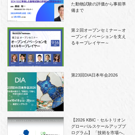
た動物試験の評価から事前準
備まで
第２回オープンセミナー～オ
ープンイノベーションを支え
るキープレイヤー～
第23回DIA日本年会2026
【2026 KBIC・セルトリオン
グローバルスケールアッププ
ログラム】 「技術を市場へ、