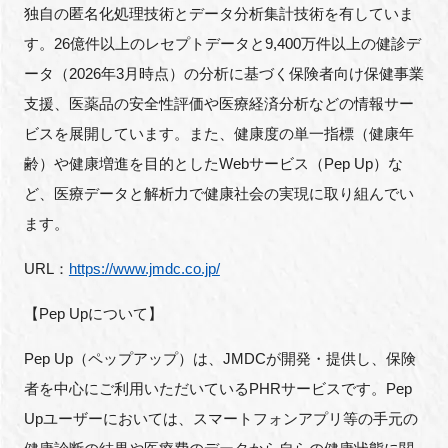
独自の匿名化処理技術とデータ分析集計技術を有していま
す。26億件以上のレセプトデータと9,400万件以上の健診デ
ータ（2026年3月時点）の分析に基づく保険者向け保健事業
支援、医薬品の安全性評価や医療経済分析などの情報サー
ビスを展開しています。また、健康度の単一指標（健康年
齢）や健康増進を目的としたWebサービス（Pep Up）な
ど、医療データと解析力で健康社会の実現に取り組んでい
ます。
URL：
https://www.jmdc.co.jp/
【Pep Upについて】
Pep Up（ペップアップ）は、JMDCが開発・提供し、保険
者を中心にご利用いただいているPHRサービスです。Pep
Upユーザーにおいては、スマートフォンアプリ等の手元の