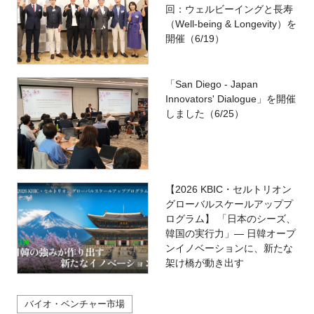
回：ウェルビーイングと長寿
（Well-being & Longevity）を
開催（6/19）
「San Diego - Japan
Innovators' Dialogue」を開催
しました（6/25）
【2026 KBIC・セルトリオン
グローバルスケールアッププ
ログラム】 「日本のシーズ、
韓国の実行力」― 日韓オープ
ンイノベーションに、新たな
架け橋が動き出す
バイオ・ベンチャー市場