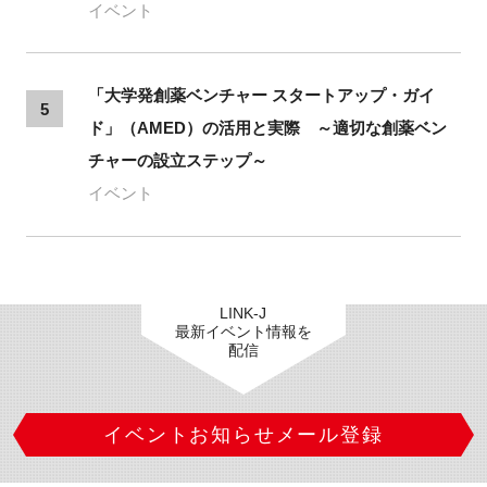
イベント
「大学発創薬ベンチャー スタートアップ・ガイ
5
ド」（AMED）の活用と実際 ～適切な創薬ベン
チャーの設立ステップ～
イベント
LINK-J
最新イベント情報を
配信
イベントお知らせメール登録