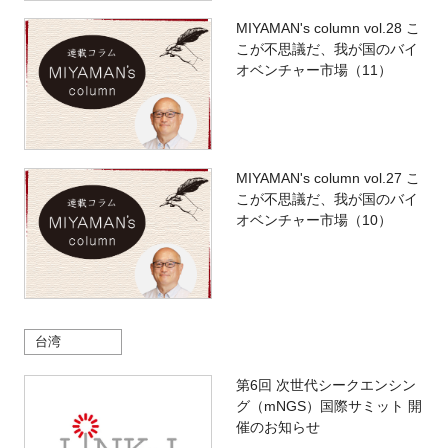
MIYAMAN's column vol.28 こ
こが不思議だ、我が国のバイ
オベンチャー市場（11）
MIYAMAN's column vol.27 こ
こが不思議だ、我が国のバイ
オベンチャー市場（10）
台湾
第6回 次世代シークエンシン
グ（mNGS）国際サミット 開
催のお知らせ