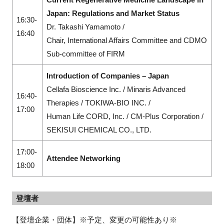
Japan: Regulations and Market Status
16:30-
Dr. Takashi Yamamoto /
16:40
Chair, International Affairs Committee and CDMO
Sub-committee of FIRM
Introduction of Companies – Japan
Cellafa Bioscience Inc. / Minaris Advanced
16:40-
Therapies / TOKIWA-BIO INC. /
17:00
Human Life CORD, Inc. / CM-Plus Corporation /
SEKISUI CHEMICAL CO., LTD.
17:00-
Attendee Networking
18:00
登壇者
【登壇企業・団体】※予定、変更の可能性あり※