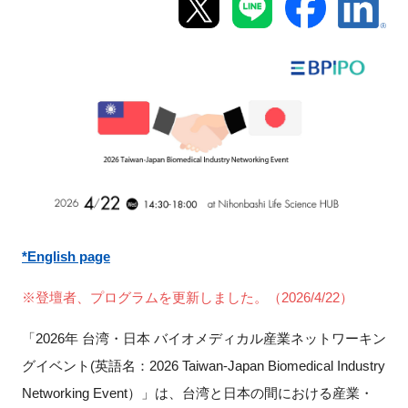
新規登録
イベント
プログラム
インタビュー・コラム
ニュース・掲示板
*English page
LINK-Jを知る
※登壇者、プログラムを更新しました。（2026/4/22）
特別会員
「2026年 台湾・日本 バイオメディカル産業ネットワーキン
グイベント(英語名：2026 Taiwan-Japan Biomedical Industry
施設・アクセス
Networking Event）」は、台湾と日本の間における産業・