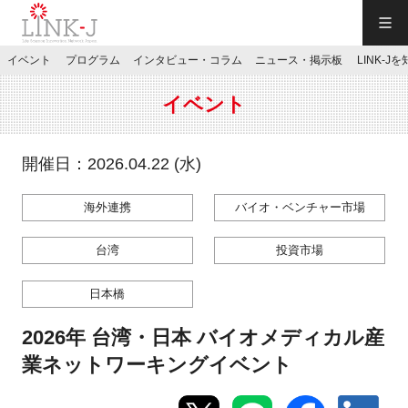
一般社団法人LINK-J／LINK-J
イベント
プログラム
インタビュー・コラム
ニュース・掲示板
LINK-J
JP
／
EN
イベント
開催日：2026.04.22 (水)
海外連携
バイオ・ベンチャー市場
特別会員専用メニュー
台湾
投資市場
施設ご予約
日本橋
お問い合わせ
2026年 台湾・日本 バイオメディカル産
業ネットワーキングイベント
マイページ