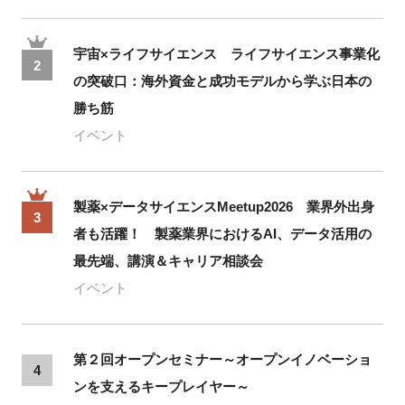
宇宙×ライフサイエンス ライフサイエンス事業化
2
の突破口：海外資金と成功モデルから学ぶ日本の
勝ち筋
イベント
製薬×データサイエンスMeetup2026 業界外出身
3
者も活躍！ 製薬業界におけるAI、データ活用の
最先端、講演＆キャリア相談会
イベント
第２回オープンセミナー～オープンイノベーショ
4
ンを支えるキープレイヤー～