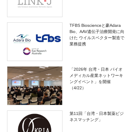
TFBS Bioscienceと豪Adara
Bio、AAV遺伝子治療開発に向
けた ウイルスベクター製造で
業務提携
「2026年 台湾・日本 バイオ
メディカル産業ネットワーキ
ングイベント」を開催
（4/22）
第11回「台湾・日本製薬ビジ
ネスマッチング」