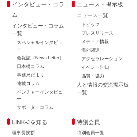
インタビュー・コラ
ニュース・掲示板
ム
ニュース一覧
トピック
インタビュー・コラム
プレスリリース
一覧
メディア情報
スペシャルインタビュ
ー
海外関連
会報誌（News Letter）
アクセラレーション
日本橋コラム
イベント告知
事務局だより
協賛・協力
連載コラム
人と情報の交流掲示板
ベンチャーインタビュ
一覧
ー
サポーターコラム
LINK-Jを知る
特別会員
理事長挨拶
特別会員一覧