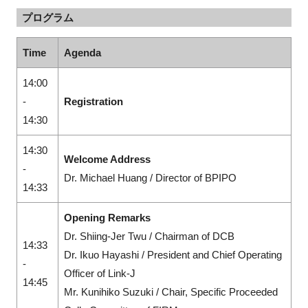
プログラム
Time
Agenda
14:00
-
Registration
14:30
14:30
Welcome Address
-
Dr. Michael Huang / Director of BPIPO
14:33
Opening Remarks
Dr. Shiing-Jer Twu / Chairman of DCB
14:33
Dr. Ikuo Hayashi / President and Chief Operating
-
Officer of Link-J
14:45
Mr. Kunihiko Suzuki / Chair, Specific Proceeded