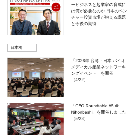
ービジネスと起業家の育成に
は何が必要なのか 日本のベン
チャー投資市場が抱える課題
と今後の期待
日本橋
「2026年 台湾・日本 バイオ
メディカル産業ネットワーキ
ングイベント」を開催
（4/22）
「CEO Roundtable #5 ＠
Nihonbashi」を開催しました
（5/23）