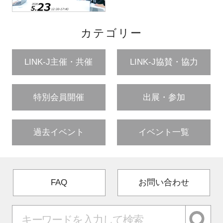
カテゴリー
LINK-J主催・共催
LINK-J協賛・協力
特別会員開催
出展・参加
過去イベント
イベント一覧
FAQ
お問い合わせ