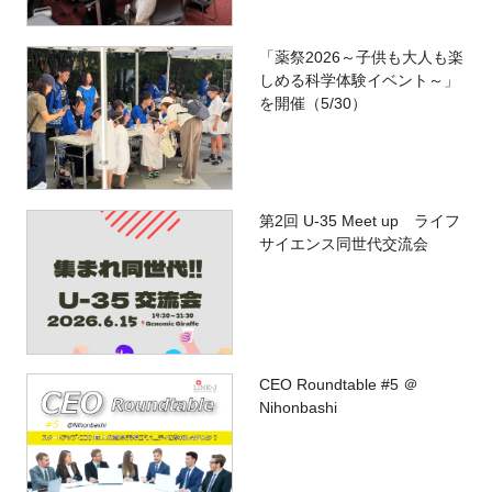
「薬祭2026～子供も大人も楽
しめる科学体験イベント～」
を開催（5/30）
第2回 U-35 Meet up ライフ
サイエンス同世代交流会
CEO Roundtable #5 ＠
Nihonbashi