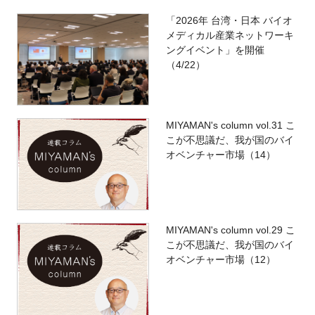
「2026年 台湾・日本 バイオ
メディカル産業ネットワーキ
ングイベント」を開催
（4/22）
MIYAMAN's column vol.31 こ
こが不思議だ、我が国のバイ
オベンチャー市場（14）
MIYAMAN's column vol.29 こ
こが不思議だ、我が国のバイ
オベンチャー市場（12）