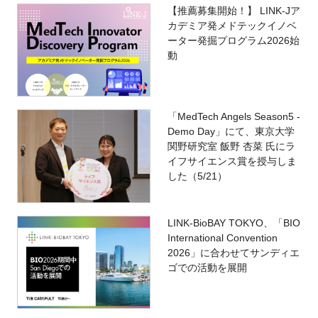
【推薦募集開始！】 LINK-Jア
カデミア発メドテックイノベ
ーター発掘プログラム2026始
動
「MedTech Angels Season5 -
Demo Day」にて、東京大学
関野研究室 飯野 杏菜 氏にラ
イフサイエンス賞を授与しま
した（5/21）
LINK-BioBAY TOKYO、「BIO
International Convention
2026」に合わせてサンディエ
ゴでの活動を展開