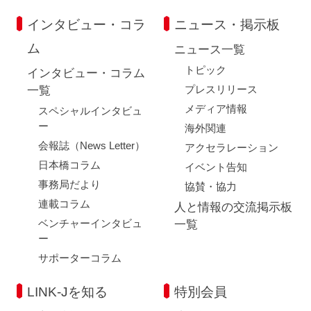
インタビュー・コラ
ニュース・掲示板
ム
ニュース一覧
トピック
インタビュー・コラム
プレスリリース
一覧
メディア情報
スペシャルインタビュ
ー
海外関連
会報誌（News Letter）
アクセラレーション
日本橋コラム
イベント告知
事務局だより
協賛・協力
連載コラム
人と情報の交流掲示板
ベンチャーインタビュ
一覧
ー
サポーターコラム
LINK-Jを知る
特別会員