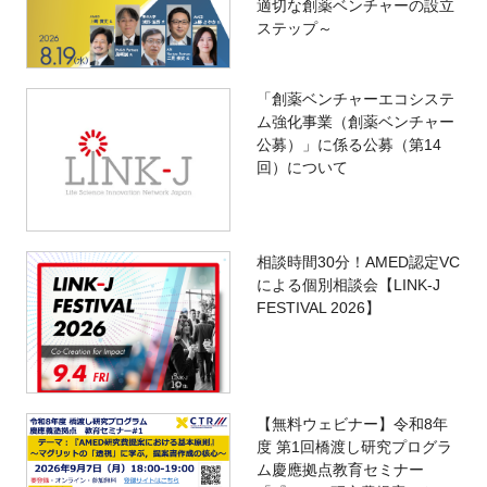
適切な創薬ベンチャーの設立
ステップ～
「創薬ベンチャーエコシステ
ム強化事業（創薬ベンチャー
公募）」に係る公募（第14
回）について
相談時間30分！AMED認定VC
による個別相談会【LINK-J
FESTIVAL 2026】
【無料ウェビナー】令和8年
度 第1回橋渡し研究プログラ
ム慶應拠点教育セミナー