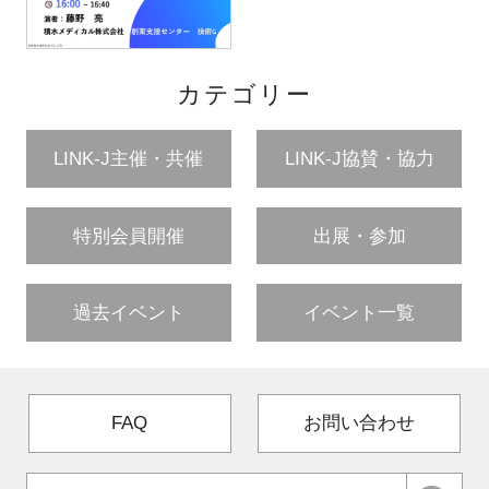
カテゴリー
LINK-J主催・共催
LINK-J協賛・協力
特別会員開催
出展・参加
過去イベント
イベント一覧
FAQ
お問い合わせ