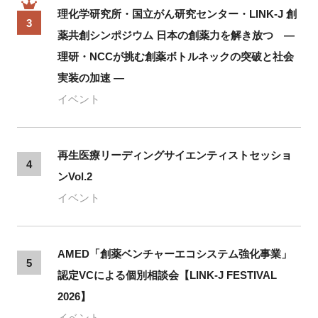
理化学研究所・国立がん研究センター・LINK-J 創
3
薬共創シンポジウム 日本の創薬力を解き放つ ―
理研・NCCが挑む創薬ボトルネックの突破と社会
実装の加速 ―
イベント
再生医療リーディングサイエンティストセッショ
4
ンVol.2
イベント
AMED「創薬ベンチャーエコシステム強化事業」
5
認定VCによる個別相談会【LINK-J FESTIVAL
2026】
イベント