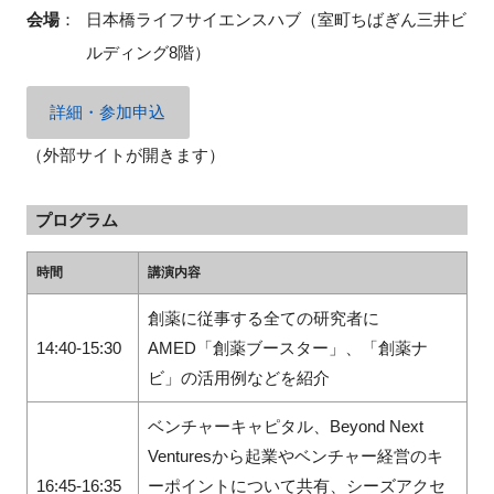
会場
：
日本橋ライフサイエンスハブ（室町ちばぎん三井ビ
ルディング
8
階）
閉じる
詳細・参加申込
（外部サイトが開きます）
プログラム
時間
講演内容
創薬に従事する全ての研究者に
14:40-15:30
AMED「創薬ブースター」、「創薬ナ
ビ」の活用例などを紹介
ベンチャーキャピタル、Beyond Next
Venturesから起業やベンチャー経営のキ
16:45-16:35
ーポイントについて共有、シーズアクセ