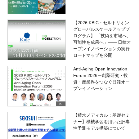
【2026 KBIC・セルトリオン
グローバルスケールアッププ
ログラム】 「技術を市場へ、
可能性を成果へ」―― 日韓オ
ープンイノベーションの実行
ロードマップを公開
Anti-Aging Open Innovation
Forum 2026ー創薬研究・投
資・産業界をつなぐ日韓オー
プンイノベーション
PR
【積水メディカル：基礎セミ
ナー】機械学習を用いた肝毒
性予測モデル構築について