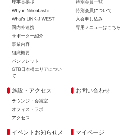
理事長挨拶
特別会員一覧
Why in Nihonbashi
特別会員について
What’s LINK-J WEST
入会申し込み
国内外連携
専用メニューはこちら
サポーター紹介
事業内容
組織概要
パンフレット
GTB日本橋エリアについ
て
施設・アクセス
お問い合わせ
ラウンジ・会議室
オフィス・ラボ
アクセス
イベントお知らせメ
マイページ