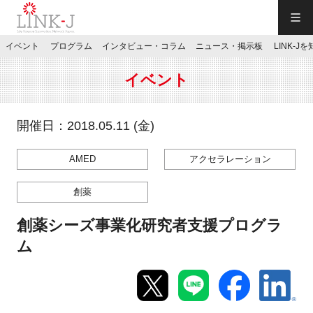
一般社団法人LINK-J／LINK-J
イベント
プログラム
インタビュー・コラム
ニュース・掲示板
LINK-J
JP
／
EN
イベント
開催日：2018.05.11 (金)
AMED
アクセラレーション
特別会員専用メニュー
創薬
施設ご予約
創薬シーズ事業化研究者支援プログラ
ム
お問い合わせ
マイページ