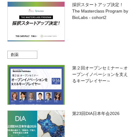
採択スタートアップ決定！
The Masterclass Program by
BioLabs - cohort2
創薬
第２回オープンセミナー～オ
ープンイノベーションを支え
るキープレイヤー～
第23回DIA日本年会2026