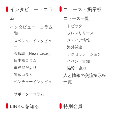
インタビュー・コラ
ニュース・掲示板
ム
ニュース一覧
トピック
インタビュー・コラム
プレスリリース
一覧
メディア情報
スペシャルインタビュ
ー
海外関連
会報誌（News Letter）
アクセラレーション
日本橋コラム
イベント告知
事務局だより
協賛・協力
連載コラム
人と情報の交流掲示板
ベンチャーインタビュ
一覧
ー
サポーターコラム
LINK-Jを知る
特別会員