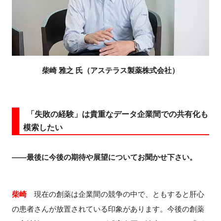
柴崎 雅之 氏（アステラス製薬株式会社）
「失敗の経験」は貴重なデータ企業間での共有化も
模索したい
――最後に今後の期待や展望についてお聞かせ下さい。
柴崎
現在の創薬は企業間の競争の中で、ともすると肝心
の患者さんが放置されている印象があります。今後の創薬