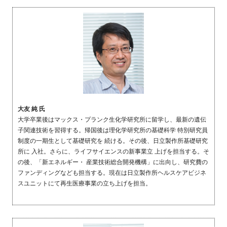
大友 純 氏
大学卒業後はマックス・プランク生化学研究所に留学し、最新の遺伝
子関連技術を習得する。帰国後は理化学研究所の基礎科学 特別研究員
制度の一期生として基礎研究を 続ける。その後、日立製作所基礎研究
所に 入社。さらに、ライフサイエンスの新事業立 上げを担当する。そ
の後、「新エネルギー・ 産業技術総合開発機構」に出向し、研究費の
ファンディングなども担当する。現在は日立製作所ヘルスケアビジネ
スユニットにて再生医療事業の立ち上げを担当。