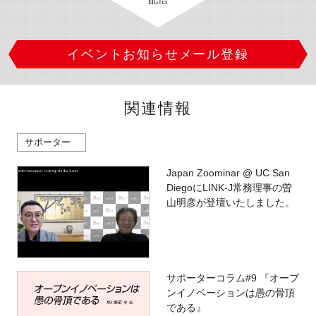
イベントお知らせメール登録
関連情報
サポーター
Japan Zoominar @ UC San
DiegoにLINK-J常務理事の曽
山明彦が登壇いたしました。
サポーターコラム#9 『オープ
ンイノベーションは愚の骨頂
である』