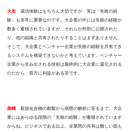
大友
成功体験はもちろん大切ですが、実は「失敗の経
験」も非常に重要なのです。大企業の中には失敗の経験が
数多く蓄積されていますが、それらが外部に公開された
り、他の組織と共有されたりすることはまずありません。
そこで、大企業とベンチャー企業が失敗の経験を共有でき
るシステムを構築できないかと考えています。ベンチャー
企業から生み出される技術は最終的に大企業に還元される
のだから、双方に利益がある筈です。
柴崎
新規化合物の創製から病態の解析に至るまで、大企
業にはあらゆる段階の「失敗の経験」が蓄積されています
からね。ビジネスである以上、企業間の共有は難しい面も