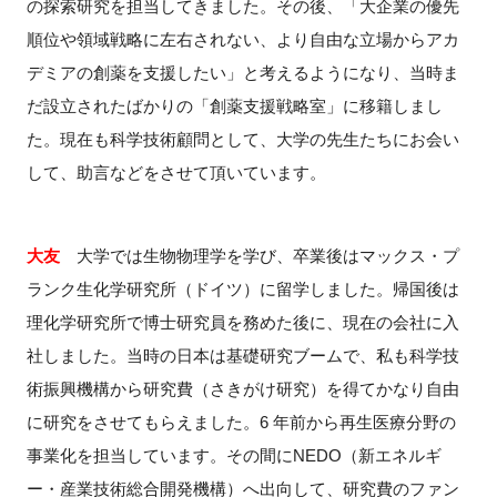
の探索研究を担当してきました。その後、「大企業の優先
順位や領域戦略に左右されない、より自由な立場からアカ
デミアの創薬を支援したい」と考えるようになり、当時ま
だ設立されたばかりの「創薬支援戦略室」に移籍しまし
た。現在も科学技術顧問として、大学の先生たちにお会い
して、助言などをさせて頂いています。
大友
大学では生物物理学を学び、卒業後はマックス・プ
ランク生化学研究所（ドイツ）に留学しました。帰国後は
理化学研究所で博士研究員を務めた後に、現在の会社に入
社しました。当時の日本は基礎研究ブームで、私も科学技
術振興機構から研究費（さきがけ研究）を得てかなり自由
に研究をさせてもらえました。6 年前から再生医療分野の
事業化を担当しています。その間にNEDO（新エネルギ
ー・産業技術総合開発機構）へ出向して、研究費のファン