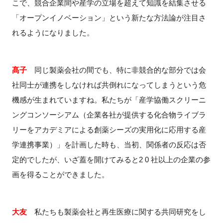
こで、競合企業間や産学の立場を超えて知識を結集させる
「オープンイノベーション」という新たな方法論が注目さ
れるようになりました。
髙子
同じ製薬会社の間でも、特に非競合的な部分では会
社同士が連携をしなければ共倒れになってしまうという危
機感が生まれていますね。私たちが「産学協働スクリーニ
ングコンソーシアム（企業各社が提供する化合物ライブラ
リーをアカデミアによる創薬シーズの実用化に応用する産
学連携事業）」を計画した時も、当初、関係者の反応は否
定的でしたが、いざ蓋を開けてみると2 0 社以上の企業の参
画を得ることができました。
大友
私たちも製薬会社と再生医療に関する共同研究をし