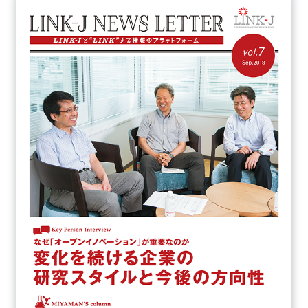
新規登録
イベント
プログラム
インタビュー・コラム
ニュース・掲示板
LINK-Jを知る
特別会員
施設・アクセス