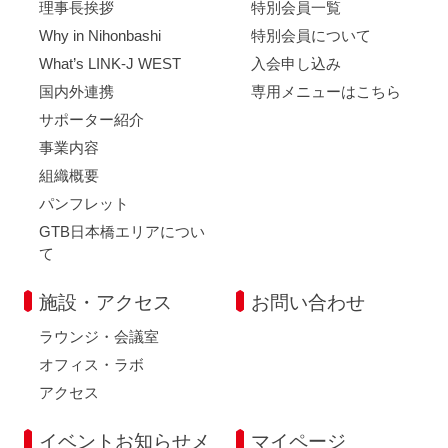
理事長挨拶
特別会員一覧
Why in Nihonbashi
特別会員について
What’s LINK-J WEST
入会申し込み
国内外連携
専用メニューはこちら
サポーター紹介
事業内容
組織概要
パンフレット
GTB日本橋エリアについ
て
施設・アクセス
お問い合わせ
ラウンジ・会議室
オフィス・ラボ
アクセス
イベントお知らせメ
マイページ