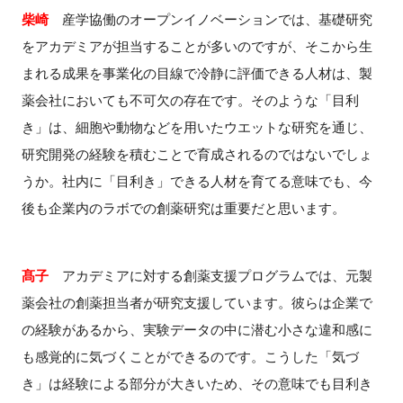
柴崎
産学協働のオープンイノベーションでは、基礎研究
をアカデミアが担当することが多いのですが、そこから生
まれる成果を事業化の目線で冷静に評価できる人材は、製
薬会社においても不可欠の存在です。そのような「目利
き」は、細胞や動物などを用いたウエットな研究を通じ、
研究開発の経験を積むことで育成されるのではないでしょ
うか。社内に「目利き」できる人材を育てる意味でも、今
後も企業内のラボでの創薬研究は重要だと思います。
髙子
アカデミアに対する創薬支援プログラムでは、元製
薬会社の創薬担当者が研究支援しています。彼らは企業で
の経験があるから、実験データの中に潜む小さな違和感に
も感覚的に気づくことができるのです。こうした「気づ
き」は経験による部分が大きいため、その意味でも目利き