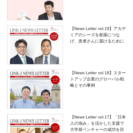
【News Letter vol.19】アカデ
ミアのシーズを創薬につな
げ、患者さんに届けるために
【News Letter vol.18】スター
トアップ企業のグローバル戦
略とその事例
【News Letter vol.17】「日本
人の強み」を活かした支援で
大学発ベンチャーの成功を目