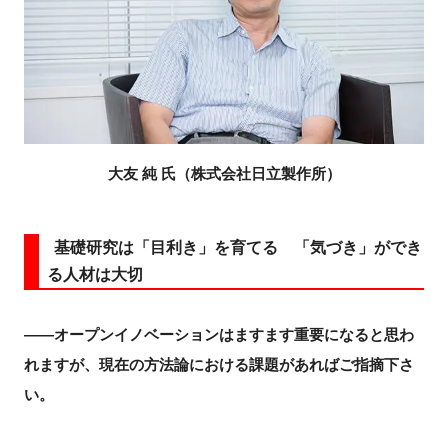
大友 純 氏（
株式会社日立製作所
）
基礎研究は「目利き」を育てる 「気づき」ができ
る人材は大切
――オープンイノベーションはますます重要になると思わ
れますが、現在の方法論における課題があればご指摘下さ
い。