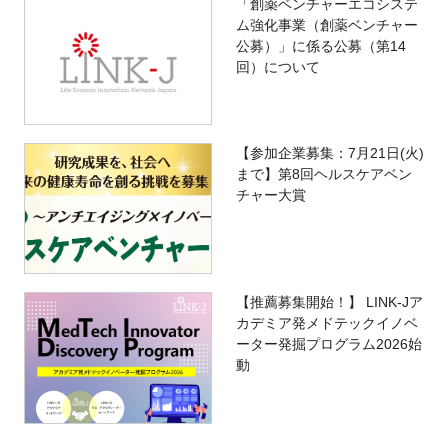
「創薬ベンチャーエコシステ
ム強化事業（創薬ベンチャー
公募）」に係る公募（第14
回）について
【参加企業募集：7月21日(火)
まで】第8回ヘルスケアベン
チャー大賞
【推薦募集開始！】 LINK-Jア
カデミア発メドテックイノベ
ーター発掘プログラム2026始
動