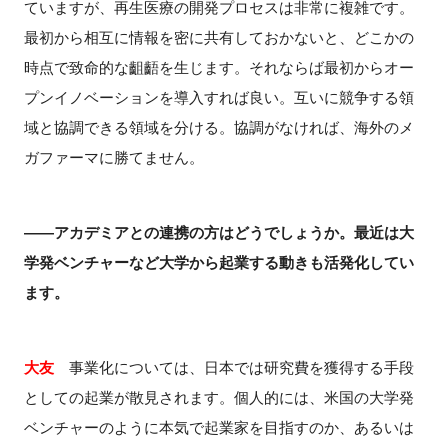
ていますが、再生医療の開発プロセスは非常に複雑です。
最初から相互に情報を密に共有しておかないと、どこかの
時点で致命的な齟齬を生じます。それならば最初からオー
プンイノベーションを導入すれば良い。互いに競争する領
域と協調できる領域を分ける。協調がなければ、海外のメ
ガファーマに勝てません。
――アカデミアとの連携の方はどうでしょうか。最近は大
学発ベンチャーなど大学から起業する動きも活発化してい
ます。
大友
事業化については、日本では研究費を獲得する手段
としての起業が散見されます。個人的には、米国の大学発
ベンチャーのように本気で起業家を目指すのか、あるいは