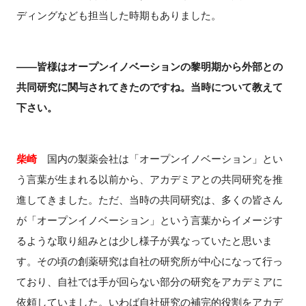
ディングなども担当した時期もありました。
――皆様はオープンイノベーションの黎明期から外部との
共同研究に関与されてきたのですね。当時について教えて
下さい。
柴崎
国内の製薬会社は「オープンイノベーション」とい
う言葉が生まれる以前から、アカデミアとの共同研究を推
進してきました。ただ、当時の共同研究は、多くの皆さん
が「オープンイノベーション」という言葉からイメージす
るような取り組みとは少し様子が異なっていたと思いま
す。その頃の創薬研究は自社の研究所が中心になって行っ
ており、自社では手が回らない部分の研究をアカデミアに
依頼していました。いわば自社研究の補完的役割をアカデ