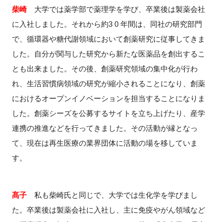
柴崎
大学では薬学部で薬理学を学び、卒業後は製薬会社
に入社しました。それから約3 0 年間は、同社の研究部門
で、循環器や糖代謝領域において創薬研究に従事してきま
した。自分が関与した研究から新たな医薬品を創出するこ
とも出来ました。その後、創薬研究領域の集中化が行わ
れ、生活習慣病領域の研究が縮小されることになり、創薬
におけるオープンイノベーションを担当することになりま
した。創薬シーズを公募するサイトを立ち上げたり、産学
連携の推進などを行ってきました。その活動が縁となっ
て、現在は再生医療の業界団体に活動の場を移していま
す。
髙子
私も柴崎氏と同じで、大学では生化学を学びまし
た。卒業後は製薬会社に入社し、主に免疫やがん領域など