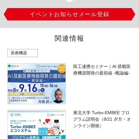
イベントお知らせメール登録
関連情報
医療機器
医工連携セミナー｜AI 搭載医
療機器開発の最前線 -概論編-
東北大学 Turbo-EMBEE プロ
グラム説明会（8/21 夕方・オ
ンライン開催）