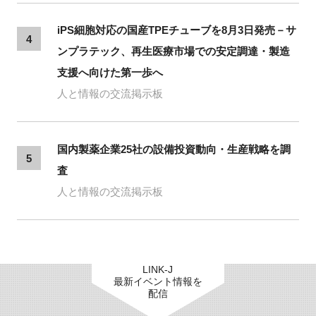
iPS細胞対応の国産TPEチューブを8月3日発売－サ
4
ンプラテック、再生医療市場での安定調達・製造
支援へ向けた第一歩へ
人と情報の交流掲示板
国内製薬企業25社の設備投資動向・生産戦略を調
5
査
人と情報の交流掲示板
LINK-J
最新イベント情報を
配信