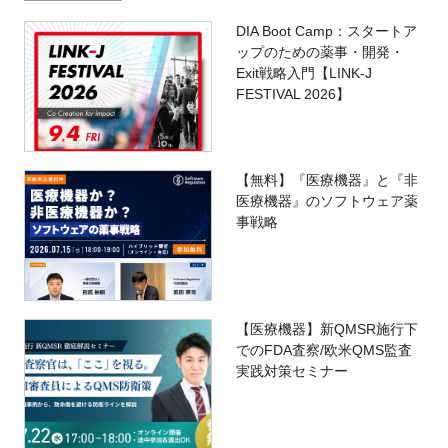
DIA Boot Camp：スタートア
ップのための薬事・開発・
Exit戦略入門【LINK-J
FESTIVAL 2026】
【無料】『医療機器』と『非
医療機器』のソフトウェア薬
事戦略
【医療機器】新QMSR施行下
でのFDA査察/欧米QMS監査
実践対策セミナー