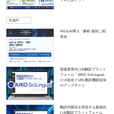
生成AI
IAS＆AI導入・解析 個別ご相
談会
製薬業界向けAI翻訳プラット
フォーム「AIKO SciLingual」
にUI改良とURL翻訳機能追加
のアップデート
翻訳内製化を実現する製薬向
けAI翻訳プラットフォーム