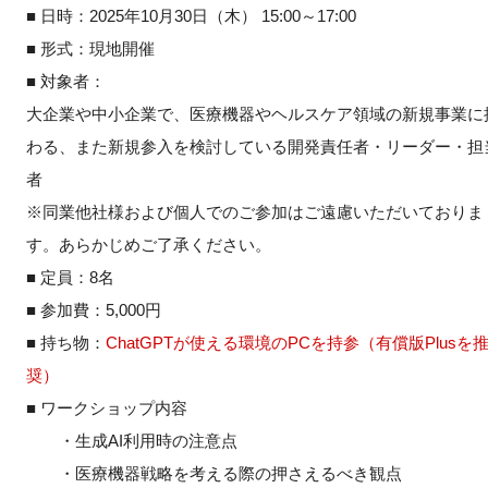
■ 日時：2025年10月30日（木） 15:00～17:00
■ 形式：現地開催
■ 対象者：
大企業や中小企業で、医療機器やヘルスケア領域の新規事業に
わる、また新規参入を検討している開発責任者・リーダー・担
者
※同業他社様および個人でのご参加はご遠慮いただいておりま
す。あらかじめご了承ください。
■ 定員：8名
■ 参加費：5,000円
■ 持ち物：
ChatGPTが使える環境のPCを持参（有償版Plusを
奨）
■ ワークショップ内容
・生成AI利用時の注意点
・医療機器戦略を考える際の押さえるべき観点