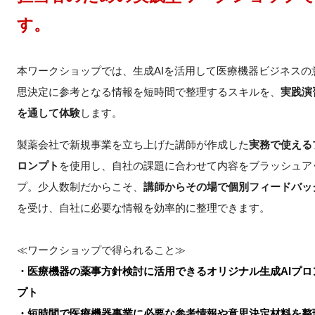
FAQ
す。
イベントお知らせメール登録
本ワークショップでは、生成AIを活用して医療機器ビジネスの
思決定に参考となる情報を短時間で整理するスキルを、
実践演
を通して体験
します。
製薬会社で新規事業を立ち上げた講師が作成した
実務で使える
ロンプト
を使用し、自社の課題に合わせて内容をブラッシュア
プ。少人数制だからこそ、
講師からその場で個別フィードバッ
を受け、自社に必要な情報を効率的に整理できます。
≪ワークショップで得られること≫
・医療機器の薬事方針検討に活用できるオリジナル生成AIプロ
プト
・短時間で医療機器事業に必要な参考情報や意思決定材料を整