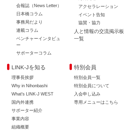
会報誌（News Letter）
アクセラレーション
日本橋コラム
イベント告知
事務局だより
協賛・協力
連載コラム
人と情報の交流掲示板
ベンチャーインタビュ
一覧
ー
サポーターコラム
LINK-Jを知る
特別会員
理事長挨拶
特別会員一覧
Why in Nihonbashi
特別会員について
What’s LINK-J WEST
入会申し込み
国内外連携
専用メニューはこちら
サポーター紹介
事業内容
組織概要