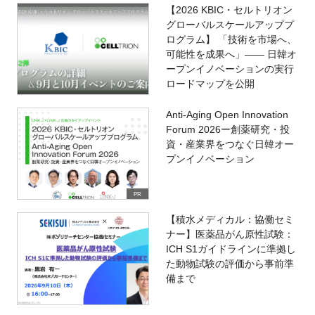
【2026 KBIC・セルトリオン
グローバルスケールアッププ
ログラム】 「技術を市場へ、
可能性を成果へ」―― 日韓オ
ープンイノベーションの実行
ロードマップを公開
Anti-Aging Open Innovation
Forum 2026ー創薬研究・投
資・産業界をつなぐ日韓オー
プンイノベーション
PR
【積水メディカル：協働セミ
ナー】医薬品がん原性試験：
ICH S1ガイドラインに準拠し
た動物試験の評価から事前準
備まで