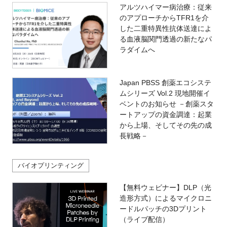
アルツハイマー病治療：従来
のアプローチからTFR1を介
した二重特異性抗体送達によ
る血液脳関門透過の新たなパ
ラダイムへ
Japan PBSS 創薬エコシステ
ムシリーズ Vol.2 現地開催イ
ベントのお知らせ －創薬スタ
ートアップの資金調達：起業
から上場、そしてその先の成
長戦略－
バイオプリンティング
【無料ウェビナー】DLP（光
造形方式）によるマイクロニ
ードルパッチの3Dプリント
（ライブ配信）