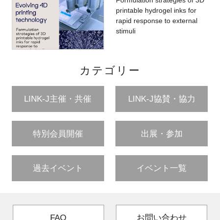
Formulation strategies of 3D
printable hydrogel inks for
rapid response to external
stimuli
カテゴリー
LINK-J主催・共催
LINK-J協賛・協力
特別会員開催
出展・参加
過去イベント
イベント一覧
FAQ
お問い合わせ