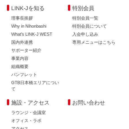
LINK-Jを知る
特別会員
理事長挨拶
特別会員一覧
Why in Nihonbashi
特別会員について
What’s LINK-J WEST
入会申し込み
国内外連携
専用メニューはこちら
サポーター紹介
事業内容
組織概要
パンフレット
GTB日本橋エリアについ
て
施設・アクセス
お問い合わせ
ラウンジ・会議室
オフィス・ラボ
アクセス