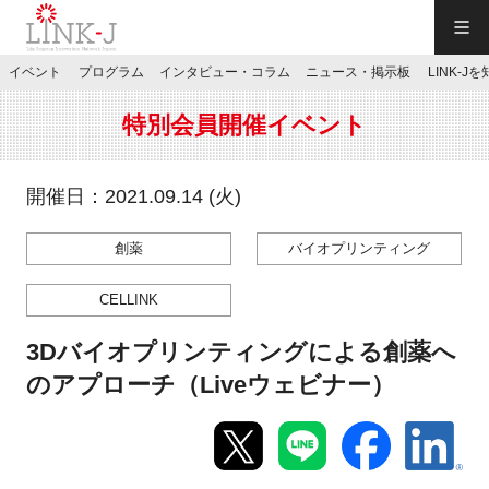
一般社団法人LINK-J／LINK-J
イベント
プログラム
インタビュー・コラム
ニュース・掲示板
LINK-J
JP
／
EN
特別会員開催イベント
開催日：2021.09.14 (火)
創薬
バイオプリンティング
特別会員専用メニュー
CELLINK
施設ご予約
3Dバイオプリンティングによる創薬へ
のアプローチ（Liveウェビナー）
お問い合わせ
マイページ