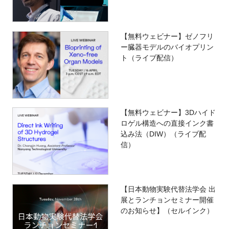
【無料ウェビナー】ゼノフリ
ー臓器モデルのバイオプリン
ト（ライブ配信）
【無料ウェビナー】3Dハイド
ロゲル構造への直接インク書
込み法（DIW）（ライブ配
信）
【日本動物実験代替法学会 出
展とランチョンセミナー開催
のお知らせ】（セルインク）