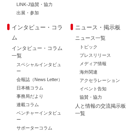
LINK-J協賛・協力
出展・参加
インタビュー・コラ
ニュース・掲示板
ム
ニュース一覧
トピック
インタビュー・コラム
プレスリリース
一覧
メディア情報
スペシャルインタビュ
ー
海外関連
会報誌（News Letter）
アクセラレーション
日本橋コラム
イベント告知
事務局だより
協賛・協力
連載コラム
人と情報の交流掲示板
ベンチャーインタビュ
一覧
ー
サポーターコラム