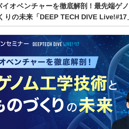
発バイオベンチャーを徹底解剖！最先端ゲ
来「DEEP TECH DIVE Live!#17