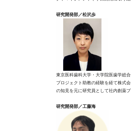
研究開発部／松沢歩
東京医科歯科大学・大学院医歯学総合
プロジェクト助教の経験を経て株式会社
の知見を元に研究員として社内創薬プ
研究開発部／工藤海