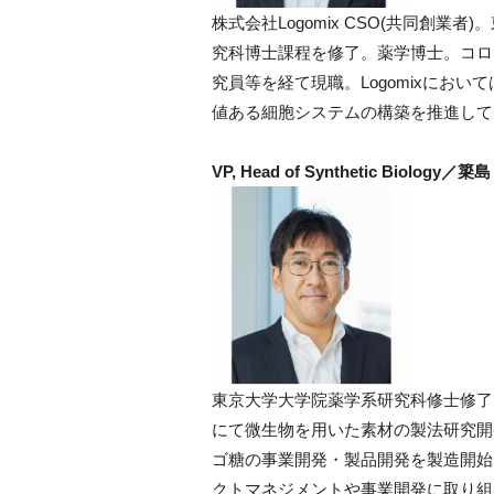
株式会社Logomix CSO(共同創
究科博士課程を修了。薬学博士。コロ
究員等を経て現職。Logomixにお
値ある細胞システムの構築を推進して
VP, Head of Synthetic Biology／
東京大学大学院薬学系研究科修士修了。
にて微生物を用いた素材の製法研究開
ゴ糖の事業開発・製品開発を製造開始まで
クトマネジメントや事業開発に取り組