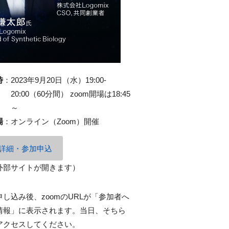
時
：
2023年9月20日（水）19:00-
20:00（60分間） zoom開場は18:45
～
場
：
オンライン（Zoom）開催
詳細・参加申込
外部サイトが開きます）
申し込み後、zoomのURLが「参加者へ
情報」に表示されます。当日、そちら
アクセスしてください。