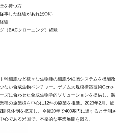
経歴を持つ方
従事した経験があればOK）
経験
グ（BACクローニング）経験
ト幹細胞など様々な生物種の細胞や細胞システムを機能改
少ない合成生物ベンチャー。ゲノム大規模構築技術Geno-
業のニーズに合わせた合成生物学的ソリューションを提供し、製
種の企業様を中心に12件の協業を推進。2023年2月、総
開発体制を拡充し、今後20年で400兆円に達すると予測さ
中心である米国で、本格的な事業展開を図る。