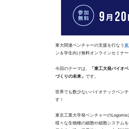
東大関連ベンチャーの支援を行なう
東
ン＆学生向け無料オンラインセミナー「DEE
今回のテーマは、
「東工大発バイオベ
づくりの未来」
です。
世界でも数少ないバイオテックベンチャ
す！
東京工業大学発ベンチャーのLogom
様々な生物種の細胞や細胞システムを