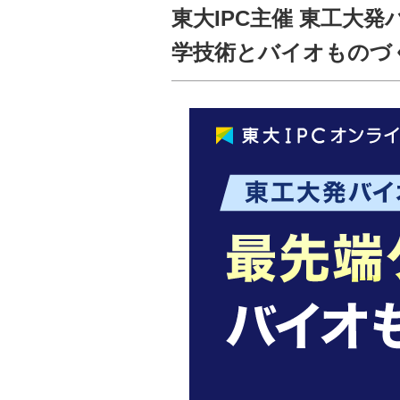
東大IPC主催 東工大
学技術とバイオものづくりの未