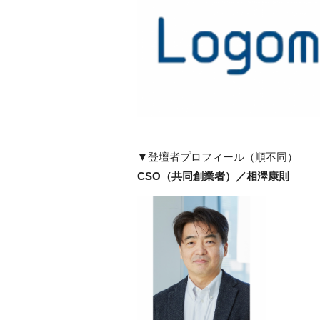
▼登壇者プロフィール（順不同）
CSO（共同創業者）／相澤康則