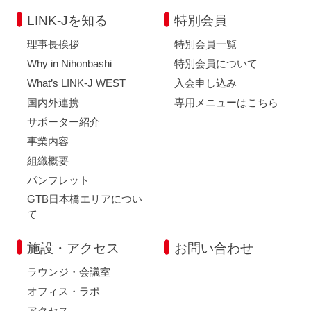
LINK-Jを知る
特別会員
理事長挨拶
特別会員一覧
Why in Nihonbashi
特別会員について
What’s LINK-J WEST
入会申し込み
国内外連携
専用メニューはこちら
サポーター紹介
事業内容
組織概要
パンフレット
GTB日本橋エリアについ
て
施設・アクセス
お問い合わせ
ラウンジ・会議室
オフィス・ラボ
アクセス