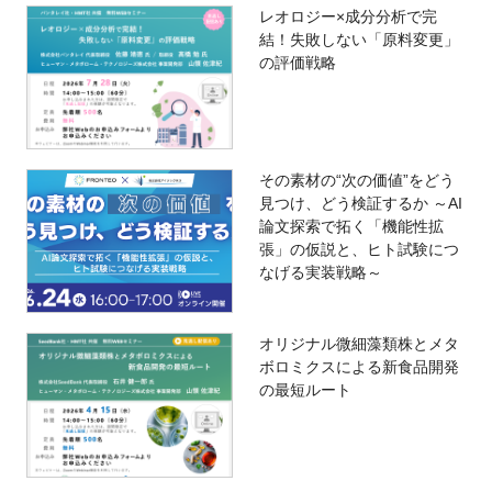
レオロジー×成分分析で完
結！失敗しない「原料変更」
の評価戦略
その素材の“次の価値”をどう
見つけ、どう検証するか ～AI
論文探索で拓く「機能性拡
張」の仮説と、ヒト試験につ
なげる実装戦略～
オリジナル微細藻類株とメタ
ボロミクスによる新食品開発
の最短ルート