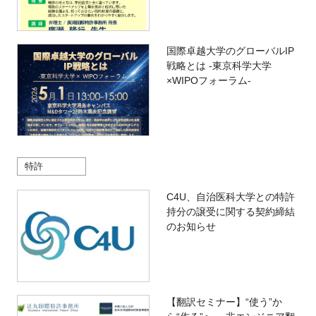
国際卓越大学のグローバルIP
戦略とは -東京科学大学
×WIPOフォーラム-
特許
C4U、自治医科大学との特許
持分の譲受に関する契約締結
のお知らせ
【翻訳セミナー】“使う”か