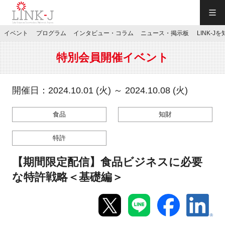
一般社団法人LINK-J／LINK-J
イベント
プログラム
インタビュー・コラム
ニュース・掲示板
LINK-J
JP
／
EN
特別会員開催イベント
開催日：2024.10.01 (火) ～ 2024.10.08 (火)
食品
知財
特別会員専用メニュー
特許
施設ご予約
【期間限定配信】食品ビジネスに必要
な特許戦略＜基礎編＞
お問い合わせ
マイページ