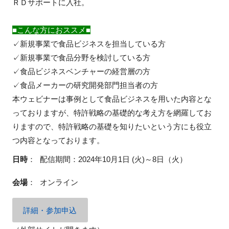
ＲＤサポートに入社。
■こんな方におススメ■
✓新規事業で食品ビジネスを担当している方
✓新規事業で食品分野を検討している方
✓食品ビジネスベンチャーの経営層の方
✓食品メーカーの研究開発部門担当者の方
本ウェビナーは事例として食品ビジネスを用いた内容とな
っておりますが、特許戦略の基礎的な考え方を網羅してお
りますので、特許戦略の基礎を知りたいという方にも役立
つ内容となっております。
日時
：
配信期間：2024年10月1日 (火)～8日（火）
会場
：
オンライン
詳細・参加申込