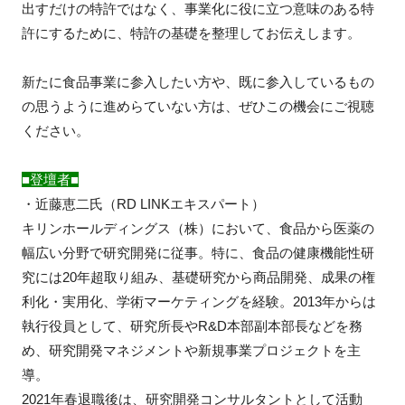
出すだけの特許ではなく、事業化に役に立つ意味のある特
許にするために、特許の基礎を整理してお伝えします。
閉じる
新たに食品事業に参入したい方や、既に参入しているもの
の思うように進めらていない方は、ぜひこの機会にご視聴
ください。
■登壇者■
・
近藤恵二氏（RD LINKエキスパート）
キリンホールディングス（株）において、食品から医薬の
幅広い分野で研究開発に従事。特に、食品の健康機能性研
究には20年超取り組み、基礎研究から商品開発、成果の権
利化・実用化、学術マーケティングを経験。2013年からは
執行役員として、研究所長やR&D本部副本部長などを務
め、研究開発マネジメントや新規事業プロジェクトを主
導。
2021年春退職後は、研究開発コンサルタントとして活動