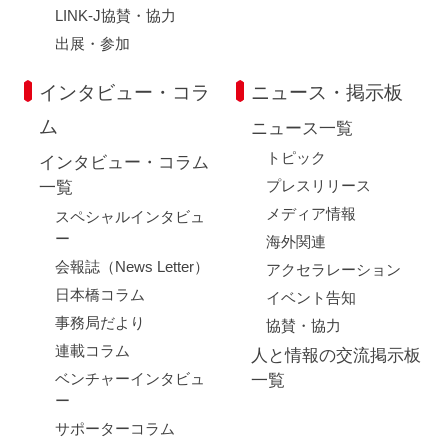
LINK-J協賛・協力
出展・参加
インタビュー・コラ
ニュース・掲示板
ム
ニュース一覧
トピック
インタビュー・コラム
プレスリリース
一覧
メディア情報
スペシャルインタビュ
ー
海外関連
会報誌（News Letter）
アクセラレーション
日本橋コラム
イベント告知
事務局だより
協賛・協力
連載コラム
人と情報の交流掲示板
ベンチャーインタビュ
一覧
ー
サポーターコラム