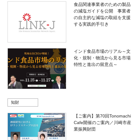
食品関連事業者のための製品
の減塩ガイドを公開 事業者
の自主的な減塩の取組を支援
する実践的手引き
インド食品市場のリアル～文
化・規制・物流から見る市場
特性と進出の留意点～
知財
【ご案内】第70回Tonomachi
Cafe開催のご案内／川崎市産
業振興財団