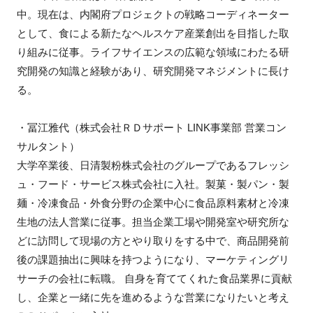
中。現在は、内閣府プロジェクトの戦略コーディネーター
として、食による新たなヘルスケア産業創出を目指した取
り組みに従事。ライフサイエンスの広範な領域にわたる研
究開発の知識と経験があり、研究開発マネジメントに長け
る。
・冨江雅代（株式会社ＲＤサポート LINK事業部 営業コン
サルタント）
大学卒業後、日清製粉株式会社のグループであるフレッシ
ュ・フード・サービス株式会社に入社。製菓・製パン・製
麺・冷凍食品・外食分野の企業中心に食品原料素材と冷凍
生地の法人営業に従事。担当企業工場や開発室や研究所な
どに訪問して現場の方とやり取りをする中で、商品開発前
後の課題抽出に興味を持つようになり、マーケティングリ
サーチの会社に転職。 自身を育ててくれた食品業界に貢献
し、企業と一緒に先を進めるような営業になりたいと考え