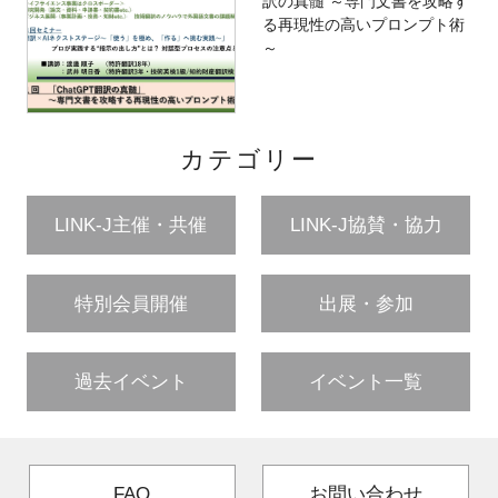
訳の真髄 ～専門文書を攻略す
る再現性の高いプロンプト術
～
カテゴリー
LINK-J主催・共催
LINK-J協賛・協力
特別会員開催
出展・参加
過去イベント
イベント一覧
FAQ
お問い合わせ