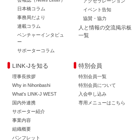
アクセラレーション
日本橋コラム
イベント告知
事務局だより
協賛・協力
連載コラム
人と情報の交流掲示板
ベンチャーインタビュ
一覧
ー
サポーターコラム
LINK-Jを知る
特別会員
理事長挨拶
特別会員一覧
Why in Nihonbashi
特別会員について
What’s LINK-J WEST
入会申し込み
国内外連携
専用メニューはこちら
サポーター紹介
事業内容
組織概要
パンフレット