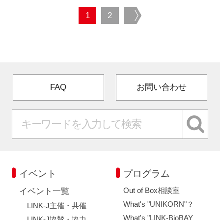
1
2
next
FAQ
お問い合わせ
イベント
プログラム
Out of Box相談室
イベント一覧
What's "UNIKORN"？
LINK-J主催・共催
What's "LINK-BioBAY
LINK-J協賛・協力