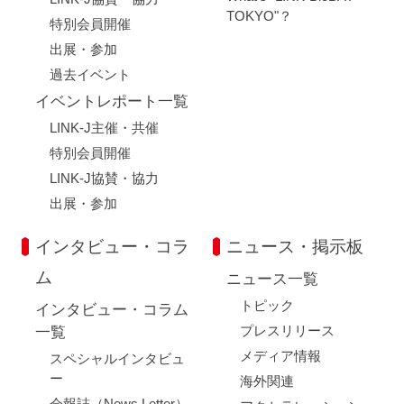
TOKYO"？
特別会員開催
出展・参加
過去イベント
イベントレポート一覧
LINK-J主催・共催
特別会員開催
LINK-J協賛・協力
出展・参加
インタビュー・コラ
ニュース・掲示板
ム
ニュース一覧
トピック
インタビュー・コラム
プレスリリース
一覧
メディア情報
スペシャルインタビュ
ー
海外関連
会報誌（News Letter）