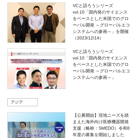
VCと語ろうシリーズ
vol.10「国内発のサイエンス
をベースとした米国でのグロ
ーバル開発 ～グローバルエコ
システムへの参画～」を開催
（2023/12/14）
VCと語ろうシリーズ
vol.10「国内発のサイエンス
をベースとした米国でのグロ
ーバル開発 ～グローバルエコ
システムへの参画～」
アジア
【公募開始】現地ニーズを踏
まえた海外向け医療機器開発
支援（略称：SMEDO）令和8
年度の募集を開始しました