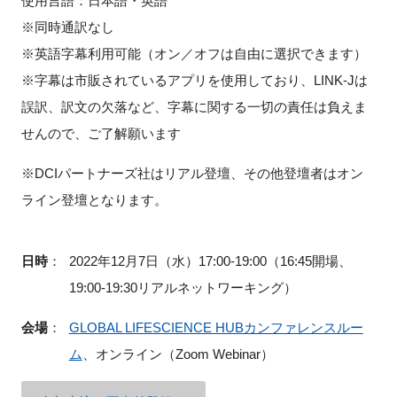
使用言語：日本語・英語
※同時通訳なし
※英語字幕利用可能（オン／オフは自由に選択できます）
※字幕は市販されているアプリを使用しており、LINK-Jは
閉じる
誤訳、訳文の欠落など、字幕に関する一切の責任は負えま
せんので、ご了解願います
※DCIパートナーズ社はリアル登壇、その他登壇者はオン
ライン登壇となります。
日時
：
2022年12月7日（水）17:00-19:00（16:45開場、
19:00-19:30リアルネットワーキング）
会場
：
GLOBAL LIFESCIENCE HUBカンファレンスルー
ム
、オンライン（Zoom Webinar）