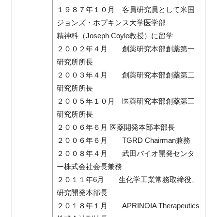
１９８７年１０月 客員研究員として米国
ジョンズ・ホプキンス大学医学部
精神科（Joseph Coyle教授）に留学
２００２年４月 創薬研究本部創薬第一
研究所所長
２００３年４月 創薬研究本部創薬第二
研究所所長
２００５年１０月 医薬研究本部創薬第三
研究所所長
２００６年６月 医薬開発本部本部長
２００６年６月 TGRD Chairman兼務
２００８年４月 武田バイオ開発センタ
ー株式会社会長兼務
２０１１年6月 生化学工業常務取締役、
研究開発本部長
２０１８年１月 APRINOIA Therapeutics