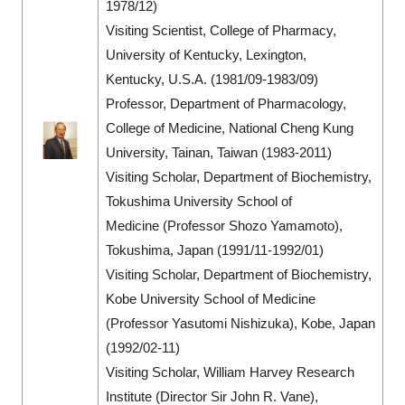
1978/12)
Visiting Scientist, College of Pharmacy,
University of Kentucky, Lexington,
Kentucky, U.S.A. (1981/09-1983/09)
Professor, Department of Pharmacology,
College of Medicine, National Cheng Kung
University, Tainan, Taiwan (1983-2011)
Visiting Scholar, Department of Biochemistry,
Tokushima University School of
Medicine (Professor Shozo Yamamoto),
Tokushima, Japan (1991/11-1992/01)
Visiting Scholar, Department of Biochemistry,
Kobe University School of Medicine
(Professor Yasutomi Nishizuka), Kobe, Japan
(1992/02-11)
Visiting Scholar, William Harvey Research
Institute (Director Sir John R. Vane),