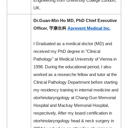
Engineering from University College London,
UK.
Dr.Guan-Min Ho MD, PhD
Chief Executive
Officer,
宇康生科
Aprevent Medical Inc.
I Graduated as a medical doctor (MD) and
received my PhD degree in "Clinical
Pathology" at Medical University of Vienna in
1998. During the educational period, I also
worked as a researche fellow and tutor at the
Clinical Pathology Department before starting
my residency training in internal medicine and
otorhinolaryngology at Chang-Gun Memorial
Hospital and Mackay Memorial Hospital,
respectively. After my board certification in
otorhinolaryngology head & neck surgery in