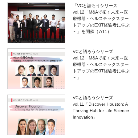
「VCと語ろうシリーズ
vol.12「M&Aで拓く未来～医
療機器・ヘルステックスター
トアップのEXIT経験者に学ぶ
～」を開催（7/11）
VCと語ろうシリーズ
vol.12「M&Aで拓く未来～医
療機器・ヘルステックスター
トアップのEXIT経験者に学ぶ
～」
VCと語ろうシリーズ
vol.11「Discover Houston: A
Thriving Hub for Life Science
Innovation」