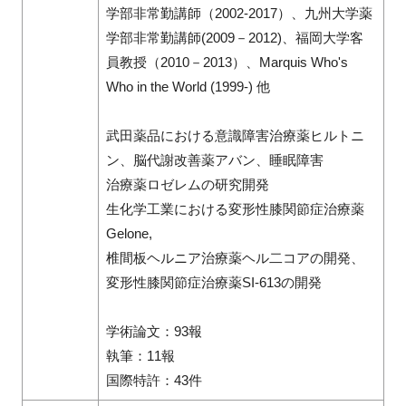
学部非常勤講師（2002-2017）、九州大学薬
学部非常勤講師(2009－2012)、福岡大学客
員教授（2010－2013）、Marquis Who's
Who in the World (1999-) 他
武田薬品における意識障害治療薬ヒルトニ
ン、脳代謝改善薬アバン、睡眠障害
治療薬ロゼレムの研究開発
生化学工業における変形性膝関節症治療薬
Gelone,
椎間板ヘルニア治療薬ヘル二コアの開発、
変形性膝関節症治療薬SI-613の開発
学術論文：93報
執筆：11報
国際特許：43件