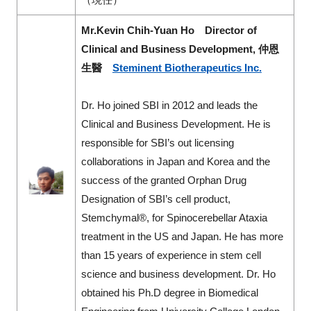
Mr.Kevin Chih-Yuan Ho
Director of
Clinical and Business Development,
仲恩
生醫
Steminent Biotherapeutics Inc.
Dr. Ho joined SBI in 2012 and leads the
Clinical and Business Development. He is
responsible for SBI’s out licensing
collaborations in Japan and Korea and the
success of the granted Orphan Drug
Designation of SBI’s cell product,
Stemchymal®, for Spinocerebellar Ataxia
treatment in the US and Japan. He has more
than 15 years of experience in stem cell
science and business development. Dr. Ho
obtained his Ph.D degree in Biomedical