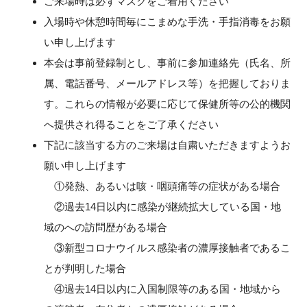
ご来場時は必ずマスクをご着用ください
入場時や休憩時間毎にこまめな手洗・手指消毒をお願
い申し上げます
本会は事前登録制とし、事前に参加連絡先（氏名、所
属、電話番号、メールアドレス等）を把握しておりま
す。これらの情報が必要に応じて保健所等の公的機関
へ提供され得ることをご了承ください
下記に該当する方のご来場は自粛いただきますようお
願い申し上げます
①発熱、あるいは咳・咽頭痛等の症状がある場合
②過去14日以内に感染が継続拡大している国・地
域のへの訪問歴がある場合
③新型コロナウイルス感染者の濃厚接触者であるこ
とが判明した場合
④過去14日以内に入国制限等のある国・地域から