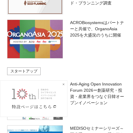
ド・プランニング調査
ACROBiosystemsはパートナ
ーと共催で、OrganoAsia
2025を大盛況のうちに開催
スタートアップ
Anti-Aging Open Innovation
Forum 2026ー創薬研究・投
資・産業界をつなぐ日韓オー
プンイノベーション
PR
MEDISOセミナーシリーズ～