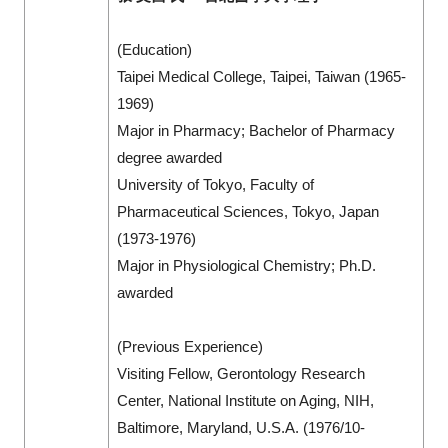
(Education)
Taipei Medical College, Taipei, Taiwan (1965-
1969)
Major in Pharmacy; Bachelor of Pharmacy
degree awarded
University of Tokyo, Faculty of
Pharmaceutical Sciences, Tokyo, Japan
(1973-1976)
Major in Physiological Chemistry; Ph.D.
awarded
(Previous Experience)
Visiting Fellow, Gerontology Research
Center, National Institute on Aging, NIH,
Baltimore, Maryland, U.S.A. (1976/10-