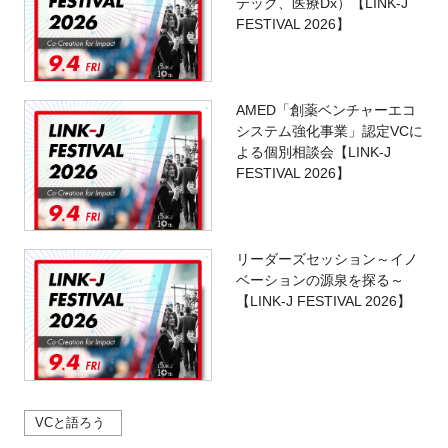
テック、医療Dx）【LINK-J
FESTIVAL 2026】
AMED「創薬ベンチャーエコ
システム強化事業」認定VCに
よる個別相談会【LINK-J
FESTIVAL 2026】
リーダーズセッション～イノ
ベーションの源泉を探る～
【LINK-J FESTIVAL 2026】
VCと語ろう