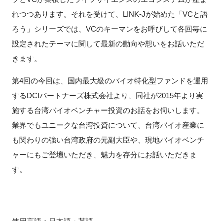
FAQ
れつつあります。それを受けて、LINK-Jが始めた「VCと語
ろう」シリーズでは、VCのキーマンをお呼びして各回毎に
イベントお知らせメール登録
設定されたテーマに関して最新の動向や想いをお話いただ
きます。
第4回の今回は、国内最大級のバイオ特化型ファンドを運用
するDCIパートナーズ株式会社より、同社が2015年より実
施する台湾バイオベンチャー投資のお話をお伺いします。
業界でもユニークな台湾投資について、台湾バイオ産業に
も関わりの強い台湾政府の元副大臣や、現地バイオベンチ
ャーにもご登壇いただき、魅力を存分にお話いただきま
す。