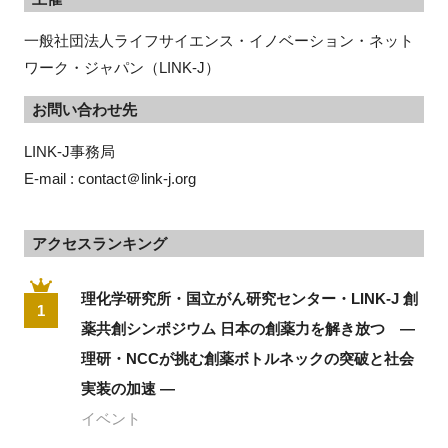
一般社団法人ライフサイエンス・イノベーション・ネット
ワーク・ジャパン（LINK-J）
お問い合わせ先
LINK-J事務局
E-mail : contact＠link-j.org
アクセスランキング
理化学研究所・国立がん研究センター・LINK-J 創
1
薬共創シンポジウム 日本の創薬力を解き放つ ―
理研・NCCが挑む創薬ボトルネックの突破と社会
実装の加速 ―
イベント