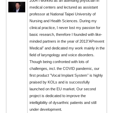
2004 I worked as an attending physician in
medical centers and lectured as assistant
professor at National Taipei University of
Nursing and Health Sciences. During my
clinical practice, I never lost my passion for
basic research, therefore I founded with like-
minded partners in the year of 2013"APrevent
Medical" and dedicated my work mainly in the
field of laryngology and voice disorders.
Though being confronted with lots of
challenges, incl. the COVID pandemic, our
first product "Vocal Implant System" is highly
praised by KOLs and is successfully
launched on the EU market. Our second
project is dedicated to improve the
intelligibility of dysarthric patients and still
under development.