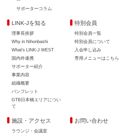
ー
サポーターコラム
LINK-Jを知る
特別会員
理事長挨拶
特別会員一覧
Why in Nihonbashi
特別会員について
What’s LINK-J WEST
入会申し込み
国内外連携
専用メニューはこちら
サポーター紹介
事業内容
組織概要
パンフレット
GTB日本橋エリアについ
て
施設・アクセス
お問い合わせ
ラウンジ・会議室