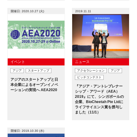
開催日: 2020.10.27 (火)
2019.11.11
イベント
ニュース
アジア
スタートアップ
アクセラレーション
アジア
ピッチコンテスト
アジアのスタートアップと日
本企業によるオープンイノベ
『アジア・アントレプレナー
ーションの実現へ AEA2020
シップ・アワード（AEA）
2019』にて、シンガポールの
企業、BioCheetah Pte Ltdに
ライフサイエンス賞を授与し
ました（11/1）
開催日: 2019.10.30 (水)