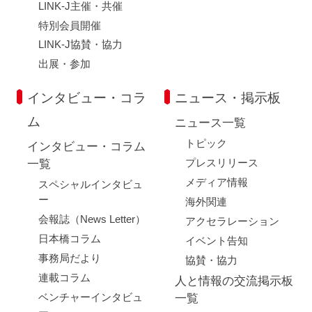
LINK-J主催・共催
特別会員開催
LINK-J協賛・協力
出展・参加
インタビュー・コラ
ニュース・掲示板
ム
ニュース一覧
トピック
インタビュー・コラム
プレスリリース
一覧
メディア情報
スペシャルインタビュ
ー
海外関連
会報誌（News Letter）
アクセラレーション
日本橋コラム
イベント告知
事務局だより
協賛・協力
連載コラム
人と情報の交流掲示板
ベンチャーインタビュ
一覧