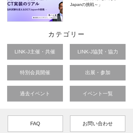
Japanの挑戦～」
カテゴリー
LINK-J主催・共催
LINK-J協賛・協力
特別会員開催
出展・参加
過去イベント
イベント一覧
FAQ
お問い合わせ