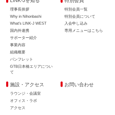
LINK-Jを知る
特別会員
理事長挨拶
特別会員一覧
Why in Nihonbashi
特別会員について
What’s LINK-J WEST
入会申し込み
国内外連携
専用メニューはこちら
サポーター紹介
事業内容
組織概要
パンフレット
GTB日本橋エリアについ
て
施設・アクセス
お問い合わせ
ラウンジ・会議室
オフィス・ラボ
アクセス