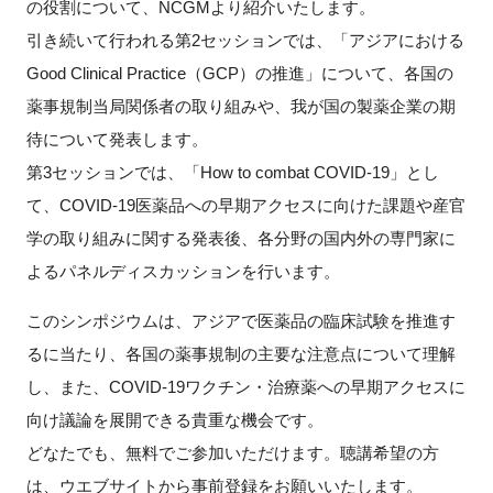
の役割について、NCGMより紹介いたします。
引き続いて行われる第2セッションでは、「アジアにおける
Good Clinical Practice（GCP）の推進」について、各国の
閉じる
薬事規制当局関係者の取り組みや、我が国の製薬企業の期
待について発表します。
第3セッションでは、「How to combat COVID-19」とし
て、COVID-19医薬品への早期アクセスに向けた課題や産官
学の取り組みに関する発表後、各分野の国内外の専門家に
よるパネルディスカッションを行います。
このシンポジウムは、アジアで医薬品の臨床試験を推進す
るに当たり、各国の薬事規制の主要な注意点について理解
し、また、COVID-19ワクチン・治療薬への早期アクセスに
向け議論を展開できる貴重な機会です。
どなたでも、無料でご参加いただけます。聴講希望の方
は、ウエブサイトから事前登録をお願いいたします。