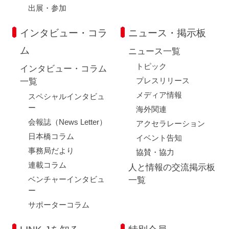
出展・参加
インタビュー・コラ
ニュース・掲示板
ム
ニュース一覧
トピック
インタビュー・コラム
プレスリリース
一覧
メディア情報
スペシャルインタビュ
ー
海外関連
会報誌（News Letter）
アクセラレーション
日本橋コラム
イベント告知
事務局だより
協賛・協力
連載コラム
人と情報の交流掲示板
ベンチャーインタビュ
一覧
ー
サポーターコラム