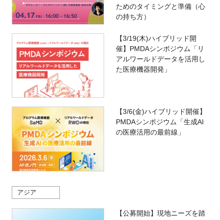
ためのタイミングと準備（心
の持ち方）
【3/19(木)ハイブリッド開
催】PMDAシンポジウム「リ
アルワールドデータを活用し
た医療機器開発」
【3/6(金)ハイブリッド開催】
PMDAシンポジウム「生成AI
の医療活用の最前線」
アジア
【公募開始】現地ニーズを踏