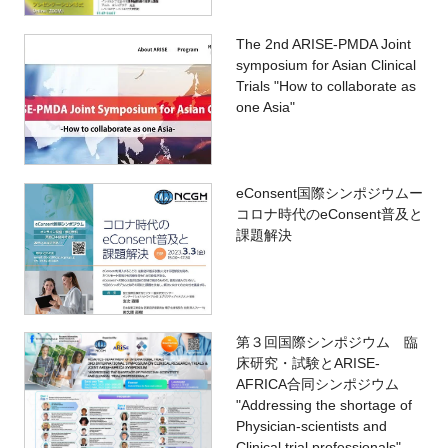
The 2nd ARISE-PMDA Joint
symposium for Asian Clinical
Trials "How to collaborate as
one Asia"
eConsent国際シンポジウムー
コロナ時代のeConsent普及と
課題解決
第３回国際シンポジウム 臨
床研究・試験とARISE-
AFRICA合同シンポジウム
"Addressing the shortage of
Physician-scientists and
Clinical trial professionals"