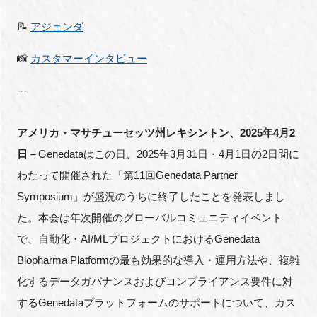
FAQ
📝
アジェンダ
イベントお知らせメール登録
📸
カスタマーインタビュー
---
アメリカ・マサチューセッツ州レキシントン、2025年4月2
日－
Genedataはこの日、2025年3月31日・4月1日の2日間に
わたって開催された「第11回Genedata Partner
Symposium」が盛況のうちに終了したことを発表しまし
た。本会は年次開催のグローバルコミュニティイベント
で、自動化・AI/MLプロジェクトにおけるGenedata
Biopharma Platformの最も効果的な導入・運用方法や、複雑
化するデータガバナンスおよびコンプライアンス要件に対
するGenedataプラットフォームのサポートについて、カス