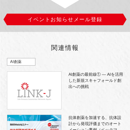
イベントお知らせメール登録
関連情報
AI創薬
AI創薬の最前線① ― AIを活用
した新規スキャフォールド創
出への挑戦
抗体創薬を加速する、抗体設
計から発現評価までのオート
メーション事例（ベックマ