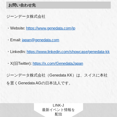
お問い合わせ先
ジーンデータ株式会社
・Website: 
https://www.genedata.com/jp
・Email: 
japan@genedata.com
・LinkedIn: 
https://www.linkedin.com/showcase/genedata-kk
・X(旧Twitter): 
https://x.com/GenedataJapan
ジーンデータ株式会社（Genedata KK）は、スイスに本社
を置くGenedata AGの日本法人です。
LINK-J
最新イベント情報を
配信