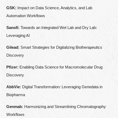
GSK:
Impact on Data Science, Analytics, and Lab
Automation Workflows
Sanofi:
Towards an Integrated Wet Lab and Dry Lab:
Leveraging AI
Gilead:
Smart Strategies for Digitalizing Biotherapeutics
Discovery
Pfizer:
Enabling Data Science for Macromolecular Drug
Discovery
AbbVie:
Digital Transformation: Leveraging Genedata in
Biopharma
Genmab:
Harmonizing and Streamlining Chromatography
Workflows