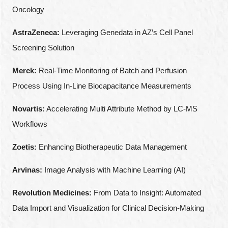
Oncology
AstraZeneca:
Leveraging Genedata in AZ’s Cell Panel
Screening Solution
Merck:
Real-Time Monitoring of Batch and Perfusion
Process Using In-Line Biocapacitance Measurements
Novartis:
Accelerating Multi Attribute Method by LC-MS
Workflows
Zoetis:
Enhancing Biotherapeutic Data Management
Arvinas:
Image Analysis with Machine Learning (AI)
Revolution Medicines:
From Data to Insight: Automated
Data Import and Visualization for Clinical Decision-Making