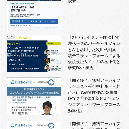
談会
【2月25日セミナー開催】物
理ベースのバーチャルツイン
とAIを活用した次世代創薬 ～
統合プラットフォームによる
仮説検証サイクルの極小化と
研究DXの実現～
【開催終了・無料アーカイブ
リクエスト受付中】第一三共
における研究開発のDX推進
DAY 2「抗体創薬およびエン
ジニアリングワークフローの
効率化」
【開催終了・無料アーカイブ