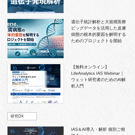
遺伝子統計解析と大規模医療
ビッグデータを活用した皮膚
病態の根本的要因を解明する
ためのプロジェクトを開始
【無料オンライン】
LifeAnalytics IAS Webinar｜
ウェット研究者のためのAI解
析入門
研究DX
IAS＆AI導入・解析 個別ご相