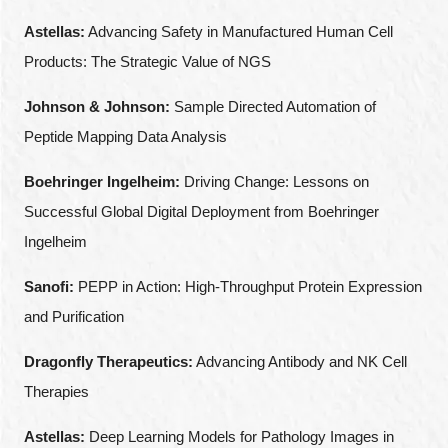
Astellas:
Advancing Safety in Manufactured Human Cell
Products: The Strategic Value of NGS
Johnson & Johnson:
Sample Directed Automation of
Peptide Mapping Data Analysis
Boehringer Ingelheim:
Driving Change: Lessons on
Successful Global Digital Deployment from Boehringer
Ingelheim
Sanofi:
PEPP in Action: High-Throughput Protein Expression
and Purification
Dragonfly Therapeutics:
Advancing Antibody and NK Cell
Therapies
Astellas:
Deep Learning Models for Pathology Images in