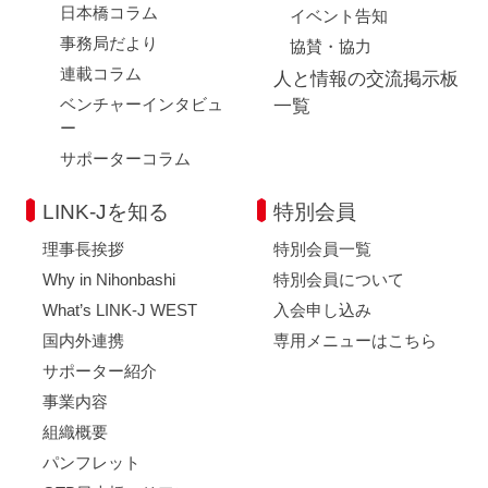
日本橋コラム
イベント告知
事務局だより
協賛・協力
連載コラム
人と情報の交流掲示板
ベンチャーインタビュ
一覧
ー
サポーターコラム
LINK-Jを知る
特別会員
理事長挨拶
特別会員一覧
Why in Nihonbashi
特別会員について
What’s LINK-J WEST
入会申し込み
国内外連携
専用メニューはこちら
サポーター紹介
事業内容
組織概要
パンフレット