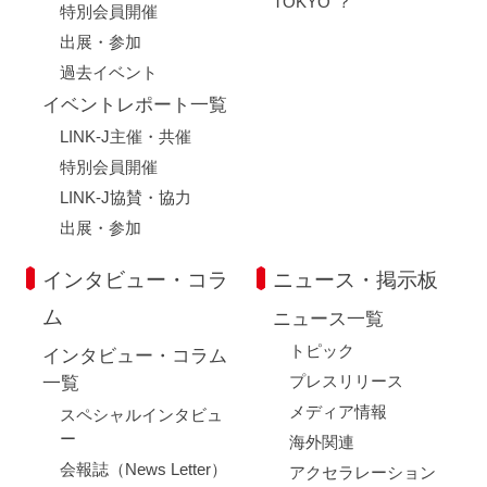
TOKYO"？
特別会員開催
出展・参加
過去イベント
イベントレポート一覧
LINK-J主催・共催
特別会員開催
LINK-J協賛・協力
出展・参加
インタビュー・コラ
ニュース・掲示板
ム
ニュース一覧
トピック
インタビュー・コラム
プレスリリース
一覧
メディア情報
スペシャルインタビュ
ー
海外関連
会報誌（News Letter）
アクセラレーション