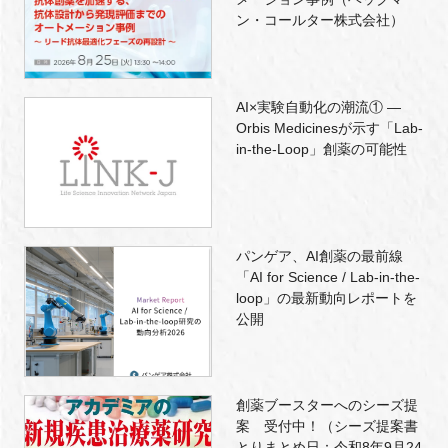
ン・コールター株式会社）
AI×実験自動化の潮流① ―
Orbis Medicinesが示す「Lab-
in-the-Loop」創薬の可能性
パンゲア、AI創薬の最前線
「AI for Science / Lab-in-the-
loop」の最新動向レポートを
公開
創薬ブースターへのシーズ提
案 受付中！（シーズ提案書
とりまとめ日：令和8年9月24