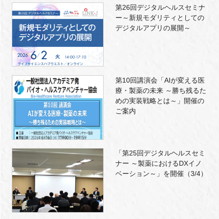
第26回デジタルヘルスセミナ
ー～新規モダリティとしての
デジタルアプリの展開～
第10回講演会「AIが変える医
療・製薬の未来 ～勝ち残るた
めの実装戦略とは～」開催の
ご案内
「第25回デジタルヘルスセミ
ナー ～製薬におけるDXイノ
ベーション～」を開催（3/4）