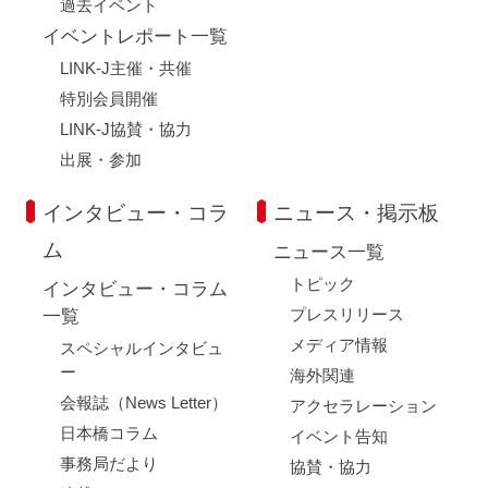
過去イベント
イベントレポート一覧
LINK-J主催・共催
特別会員開催
LINK-J協賛・協力
出展・参加
インタビュー・コラ
ニュース・掲示板
ム
ニュース一覧
トピック
インタビュー・コラム
プレスリリース
一覧
メディア情報
スペシャルインタビュ
ー
海外関連
会報誌（News Letter）
アクセラレーション
日本橋コラム
イベント告知
事務局だより
協賛・協力