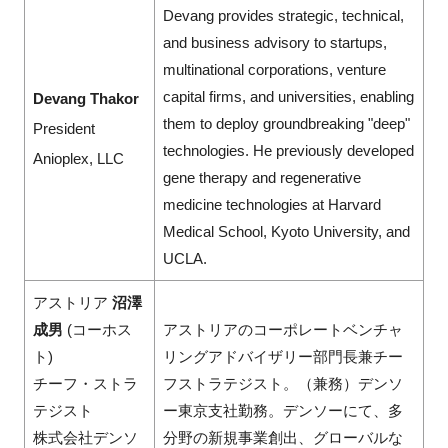
Devang provides strategic, technical,
and business advisory to startups,
multinational corporations, venture
capital firms, and universities, enabling
Devang Thakor
them to deploy groundbreaking "deep"
President
technologies. He previously developed
Anioplex, LLC
gene therapy and regenerative
medicine technologies at Harvard
Medical School, Kyoto University, and
UCLA.
アストリア
沼澤
成男
(コーホス
アストリアのコーポレートベンチャ
ト)
リングアドバイザリー部門長兼チー
チーフ・ストラ
フストラテジスト。（兼務）デンソ
テジスト
ー東京支社勤務。デンソーにて、多
株式会社デンソ
分野の新規事業創出、グローバルな