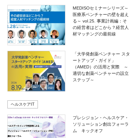
MEDISOセミナーシリーズ～
医療系ベンチャーの壁を超え
る～ vol.25. 事業計画編：そ
の経営者はどこから？経営人
材マッチングの最前線
「大学発創薬ベンチャー スタ
ートアップ・ガイド」
（AMED）の活用と実際 ～
適切な創薬ベンチャーの設立
ステップ～
ヘルスケアIT
プレシジョン・ヘルスケア・
ソリューション創出フォーラ
ム キックオフ