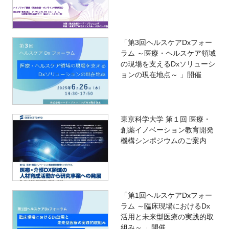
「第3回ヘルスケアDxフォー
ラム ～医療・ヘルスケア領域
の現場を支えるDxソリューシ
ョンの現在地点～ 」開催
東京科学大学 第１回 医療・
創薬イノベーション教育開発
機構シンポジウムのご案内
「第1回ヘルスケアDxフォー
ラム ～臨床現場におけるDx
活用と未来型医療の実践的取
組み～ 」開催