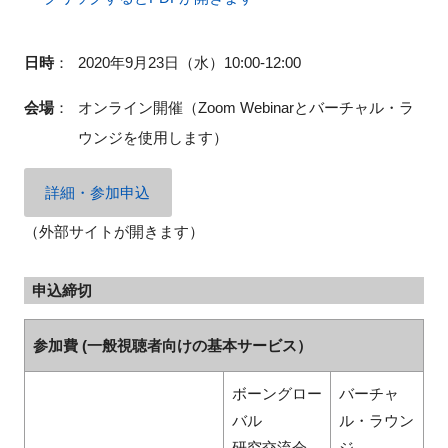
日時
：
2020年9月23日（水）10:00-12:00
会場
：
オンライン開催（
Zoom Webinarとバーチャル・ラ
ウンジを使用します
）
詳細・参加申込
（外部サイトが開きます）
申込締切
参加費 (一般視聴者向けの基本サービス）
ボーングロー
バーチャ
バル
ル・ラウン
研究交流会
ジ