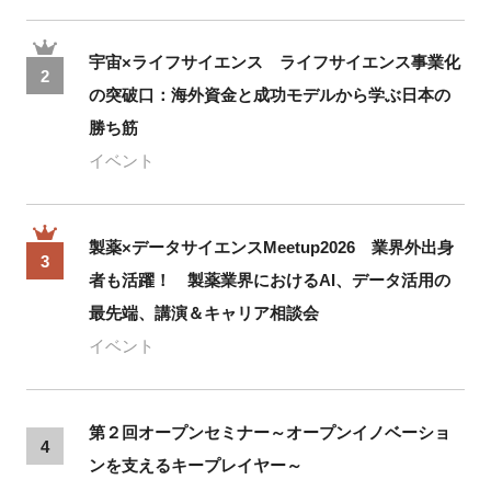
宇宙×ライフサイエンス ライフサイエンス事業化
2
の突破口：海外資金と成功モデルから学ぶ日本の
勝ち筋
イベント
製薬×データサイエンスMeetup2026 業界外出身
3
者も活躍！ 製薬業界におけるAI、データ活用の
最先端、講演＆キャリア相談会
イベント
第２回オープンセミナー～オープンイノベーショ
4
ンを支えるキープレイヤー～