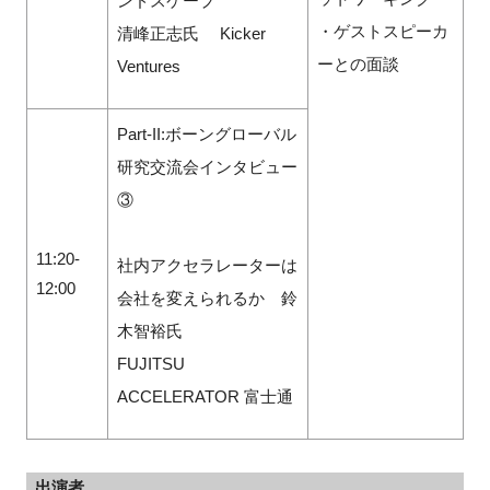
ンドスケープ
・ゲストスピーカ
清峰正志氏 Kicker
ーとの面談
Ventures
Part-II:ボーングローバル
研究交流会インタビュー
③
11:20-
社内アクセラレーターは
12:00
会社を変えられるか 鈴
木智裕氏
FUJITSU
ACCELERATOR 富士通
出演者