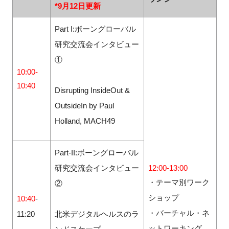
*9月12日更新
Part I:ボーングローバル
研究交流会インタビュー
①
10:00-
10:40
Disrupting InsideOut &
OutsideIn by Paul
Holland, MACH49
Part-II:ボーングローバル
研究交流会インタビュー
12:00-13:00
・テーマ別ワーク
②
ショップ
10:40
-
・バーチャル・ネ
11:20
北米デジタルヘルスのラ
ットワーキング