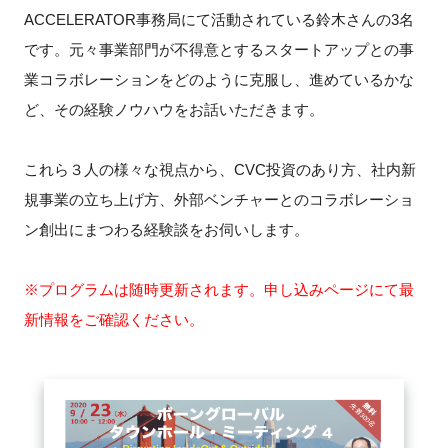
FAQ
ACCELERATOR事務局にて活動されている鈴木さんの3名
です。元々事業部門が不得意とするスタートアップとの事
イベントお知らせメール登録
業コラボレーションをどのように克服し、進めているかな
ど、その経験ノウハウをお話いただきます。
これら３人の様々な視点から、CVC投資のあり方、社内新
規事業の立ち上げ方、外部ベンチャーとのコラボレーショ
ン創出にまつわる経験談をお伺いします。
※プログラムは随時更新されます。申し込みページにて最
新情報をご確認ください。