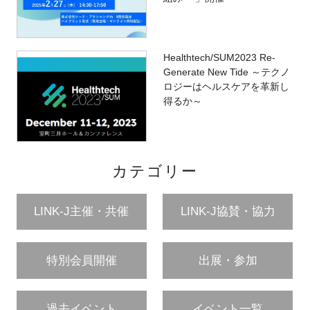
Healthtech/SUM2023 Re-
Generate New Tide ～テクノ
ロジーはヘルスケアを革新し
得るか～
カテゴリー
LINK-J主催・共催
LINK-J協賛・協力
特別会員開催
出展・参加
過去イベント
イベント一覧