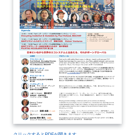
閉じる
クリックするとPDFが開きます