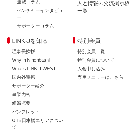
連載コラム
人と情報の交流掲示板
ベンチャーインタビュ
一覧
ー
サポーターコラム
LINK-Jを知る
特別会員
理事長挨拶
特別会員一覧
Why in Nihonbashi
特別会員について
What’s LINK-J WEST
入会申し込み
国内外連携
専用メニューはこちら
サポーター紹介
事業内容
組織概要
パンフレット
GTB日本橋エリアについ
て