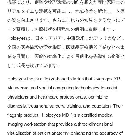
機能により、距離や物理環境の制約を超えた専門家同士の
リアルタイムな連携を可能にし、地域格差を解消し、医療
の質を向上させます。さらにこれらの知見をクラウドにデ
ータ蓄積し，医療技術の暗黙知の解消に貢献します．
Holoeyesは、日本，アジア，中東欧米，北アフリカなど，
全国の医療施設や学術機関，医薬品医療機器企業などへ事
業を展開し、医療の効率化による最適化を先導する企業と
して成長を続けています。
Holoeyes Inc. is a Tokyo-based startup that leverages XR,
Metaverse, and spatial computing technologies to assist
physicians and healthcare professionals, optimizing
diagnosis, treatment, surgery, training, and education. Their
flagship product, "Holoeyes MD," is a certified medical
imaging workstation that provides a three-dimensional
visualization of patient anatomy, enhancing the accuracy of