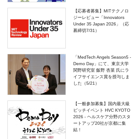
【応募者募集】MITテクノロ
ジーレビュー「Innovators
Under 35 Japan 2026」（応
募締切7/31）
「MedTech Angels Season5 -
Demo Day」にて、東京大学
関野研究室 飯野 杏菜 氏にラ
イフサイエンス賞を授与しま
した（5/21）
【一般参加募集】国内最大級
ピッチイベント HVC KYOTO
2026 - ヘルスケア分野のスタ
ートアップ20社が京都に集
結！