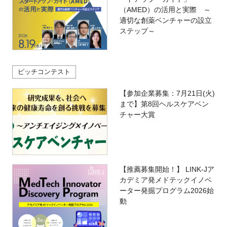
（AMED）の活用と実際 ～
適切な創薬ベンチャーの設立
ステップ～
ピッチコンテスト
【参加企業募集：7月21日(火)
まで】第8回ヘルスケアベン
チャー大賞
【推薦募集開始！】 LINK-Jア
カデミア発メドテックイノベ
ーター発掘プログラム2026始
動