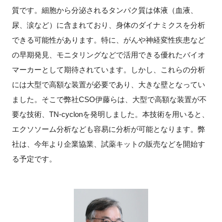
質です。細胞から分泌されるタンパク質は体液（血液、
尿、涙など）に含まれており、身体のダイナミクスを分析
できる可能性があります。特に、がんや神経変性疾患など
の早期発見、モニタリングなどで活用できる優れたバイオ
マーカーとして期待されています。しかし、これらの分析
には大型で高額な装置が必要であり、大きな壁となってい
ました。そこで弊社CSO伊藤らは、大型で高額な装置が不
要な技術、TN-cyclonを発明しました。本技術を用いると、
エクソソーム分析なども容易に分析が可能となります。弊
社は、今年より企業協業、試薬キットの販売などを開始す
る予定です。