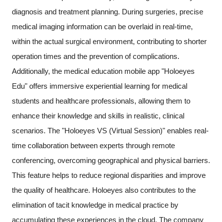
diagnosis and treatment planning. During surgeries, precise
medical imaging information can be overlaid in real-time,
within the actual surgical environment, contributing to shorter
operation times and the prevention of complications.
Additionally, the medical education mobile app "Holoeyes
Edu" offers immersive experiential learning for medical
students and healthcare professionals, allowing them to
enhance their knowledge and skills in realistic, clinical
scenarios. The "Holoeyes VS (Virtual Session)" enables real-
time collaboration between experts through remote
conferencing, overcoming geographical and physical barriers.
This feature helps to reduce regional disparities and improve
the quality of healthcare. Holoeyes also contributes to the
elimination of tacit knowledge in medical practice by
accumulating these experiences in the cloud. The company