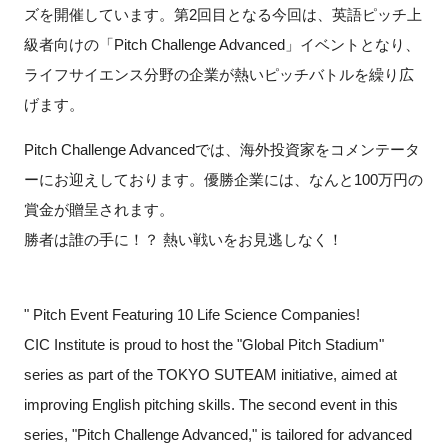
ズを開催しています。第2回目となる今回は、英語ピッチ上
FAQ
級者向けの「Pitch Challenge Advanced」イベントとなり、
ライフサイエンス分野の企業が熱いピッチバトルを繰り広
イベントお知らせメール登録
げます。
Pitch Challenge Advancedでは、海外投資家をコメンテータ
ーにお迎えしております。優勝企業には、なんと100万円の
賞金が贈呈されます。
勝者は誰の手に！？ 熱い戦いをお見逃しなく！
" Pitch Event Featuring 10 Life Science Companies!
CIC Institute is proud to host the "Global Pitch Stadium"
series as part of the TOKYO SUTEAM initiative, aimed at
improving English pitching skills. The second event in this
series, "Pitch Challenge Advanced," is tailored for advanced