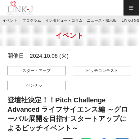
一般社団法人LINK-J／LINK-J
イベント
プログラム
インタビュー・コラム
ニュース・掲示板
LINK-J
JP
／
EN
イベント
開催日：2024.10.08 (火)
スタートアップ
ピッチコンテスト
特別会員専用メニュー
ベンチャー
施設ご予約
登壇社決定！！Pitch Challenge
Advanced ライフサイエンス編 ～グロ
お問い合わせ
ーバル展開を目指すスタートアップに
よるピッチイベント～
マイページ