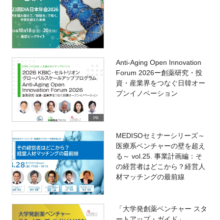
Anti-Aging Open Innovation
Forum 2026ー創薬研究・投
資・産業界をつなぐ日韓オー
プンイノベーション
PR
MEDISOセミナーシリーズ～
医療系ベンチャーの壁を超え
る～ vol.25. 事業計画編：そ
の経営者はどこから？経営人
材マッチングの最前線
「大学発創薬ベンチャー スタ
ートアップ・ガイド」