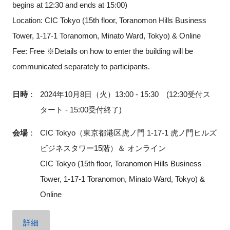
begins at 12:30 and ends at 15:00)
Location: CIC Tokyo (15th floor, Toranomon Hills Business
Tower, 1-17-1 Toranomon, Minato Ward, Tokyo) & Online
Fee: Free ※Details on how to enter the building will be
communicated separately to participants.
日時
：
2024年10月8日（火）13:00 - 15:30 (12:30受付ス
タート - 15:00受付終了)
会場
：
CIC Tokyo（東京都港区虎ノ門 1-17-1 虎ノ門ヒルズ
ビジネスタワー15階）＆ オンライン
CIC Tokyo (15th floor, Toranomon Hills Business
Tower, 1-17-1 Toranomon, Minato Ward, Tokyo) &
Online
詳細