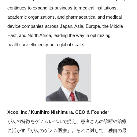
continues to expand its business to medical institutions,
academic organizations, and pharmaceutical and medical
device companies across Japan, Asia, Europe, the Middle
East, and North Africa, leading the way in optimizing
healthcare efficiency on a global scale.
Xcoo, Inc / Kunihiro Nishimura, CEO & Founder
がんの特徴をゲノムレベルで捉え、患者さんの診断や治療
に活かす「がんのゲノム医療」。それに対して、独自の最