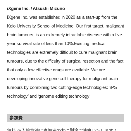
iXgene Inc. / Atsushi Mizuno
iXgene Inc. was established in 2020 as a start-up from the
Keio University School of Medicine. Our first target, malignant
brain tumours, is an extremely intractable disease with a five-
year survival rate of less than 10%.Existing medical
technologies are extremely difficult to cure malignant brain
tumours, due to the difficulty of surgical resection and the fact
that only a few effective drugs are available. We are
developing innovative gene cell therapy for malignant brain
tumours by combining two cutting-edge technologies: ‘iPS
technology’ and ‘genome editing technology’.
参加費
無料 ※入館方法は参加者の方に別途ご連絡いたします /