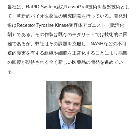
当社は、RaPID System及びLassoGraft技術を基盤技術とし
て、革新的バイオ医薬品の研究開発を行っている。開発対
象はReceptor Tyrosine Kinase受容体アゴニスト（賦活化
剤）である。その作製は既存のモダリティでは技術的に困
難であるが、弊社はその課題を克服し、NASHなどの不可
逆的障害を有する組織や細胞を正常化することにより病態
の回復が期待される全く新しい医薬品の開発を進めてい
る。