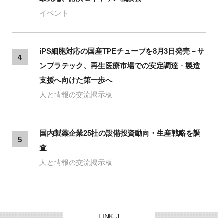
イベント
iPS細胞対応の国産TPEチューブを8月3日発売－サ
4
ンプラテック、再生医療市場での安定調達・製造
支援へ向けた第一歩へ
人と情報の交流掲示板
国内製薬企業25社の設備投資動向・生産戦略を調
5
査
人と情報の交流掲示板
LINK-J