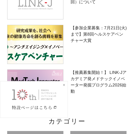
回）について
【参加企業募集：7月21日(火)
まで】第8回ヘルスケアベン
チャー大賞
【推薦募集開始！】 LINK-Jア
カデミア発メドテックイノベ
ーター発掘プログラム2026始
動
カテゴリー