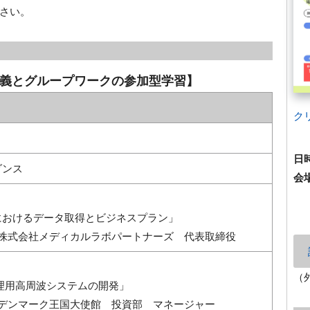
さい。
た講義とグループワークの参加型学習】
ク
日
ダンス
会
におけるデータ取得とビジネスプラン」
 株式会社メディカルラボパートナーズ 代表取締役
（
疼痛管理用高周波システムの開発」
 デンマーク王国大使館 投資部 マネージャー