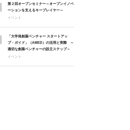
第２回オープンセミナー～オープンイノベ
ーションを支えるキープレイヤー～
イベント
「大学発創薬ベンチャー スタートアッ
プ・ガイド」（AMED）の活用と実際 ～
適切な創薬ベンチャーの設立ステップ～
イベント