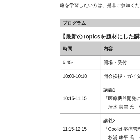
略を学習したい方は、是非ご参加くだ
プログラム
【最新のTopicsを題材にし
時間
内容
9:45-
開場・受付
10:00-10:10
開会挨拶・ガイ
講義1
10:15-11:15
「医療機器開発
清水 美雪 氏
講義2
11:15-12:15
「Coolief 
杉浦 康平 氏