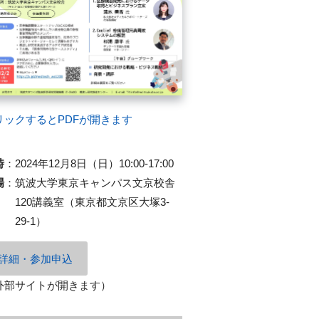
リックするとPDFが開きます
時
：
2024年12月8日（日）10:00-17:00
場
：
筑波大学東京キャンパス文京校舎
120講義室（東京都文京区大塚3-
29-1）
詳細・参加申込
外部サイトが開きます）