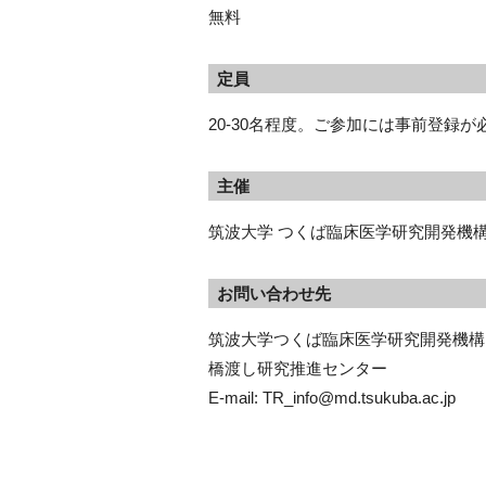
無料
定員
20-30名程度。ご参加には事前登録が
主催
筑波大学 つくば臨床医学研究開発機構（
お問い合わせ先
筑波大学つくば臨床医学研究開発機構（T
橋渡し研究推進センター　
E-mail: TR_info@md.tsukuba.ac.jp