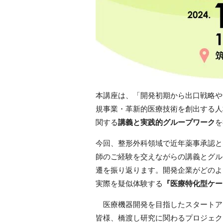
本講座は、「開発初期から出口戦略や
規事業・革新的医療技術を創出する人
関する
講義と実践的グループワーク
を
今回、整形外科領域で近年薬事承認と
師のご経験を交えながらの講義とグル
遷を振り返ります。開発企業がどのよ
実際を疑似体験する
『医療特化型ケー
医療機器開発を目指したスタートア
皆様、橋渡し研究に関わるプロジェク