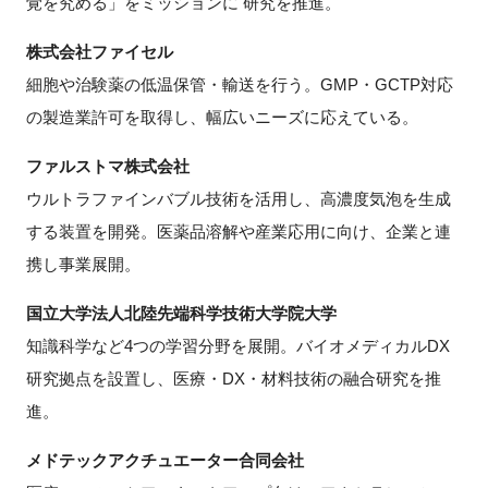
覚を究める」をミッションに 研究を推進。
株式会社ファイセル
細胞や治験薬の低温保管・輸送を行う。GMP・GCTP対応
の製造業許可を取得し、幅広いニーズに応えている。
ファルストマ株式会社
ウルトラファインバブル技術を活用し、高濃度気泡を生成
する装置を開発。医薬品溶解や産業応用に向け、企業と連
携し事業展開。
国立大学法人北陸先端科学技術大学院大学
知識科学など4つの学習分野を展開。バイオメディカルDX
研究拠点を設置し、医療・DX・材料技術の融合研究を推
進。
メドテックアクチュエーター合同会社