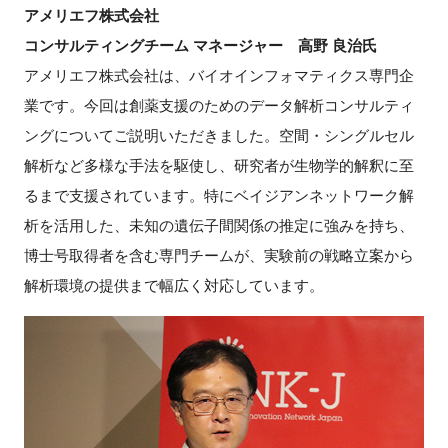
アメリエフ株式会社
コンサルティングチーム マネージャー 高野 良治氏
アメリエフ株式会社は、バイオインフォマティクス専門企
業です。今回は創薬支援のためのデータ解析コンサルティ
ングについてご説明いただきました。空間・シングルセル
解析など多様な手法を駆使し、研究者が生物学的解釈に至
るまで支援されています。特にベイジアンネットワーク解
析を活用した、未知の遺伝子間関係の推定に強みを持ち、
博士号取得者を含む専門チームが、実験前の戦略立案から
解析環境の提供まで幅広く対応しています。