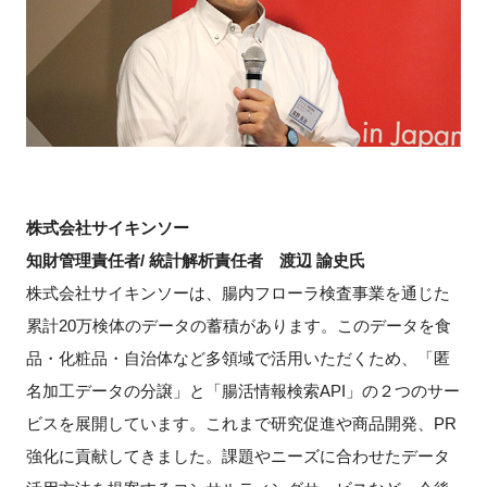
株式会社サイキンソー
知財管理責任者/ 統計解析責任者 渡辺 諭史氏
株式会社サイキンソーは、腸内フローラ検査事業を通じた
累計20万検体のデータの蓄積があります。このデータを食
品・化粧品・自治体など多領域で活用いただくため、「匿
名加工データの分譲」と「腸活情報検索API」の２つのサー
ビスを展開しています。これまで研究促進や商品開発、PR
強化に貢献してきました。課題やニーズに合わせたデータ