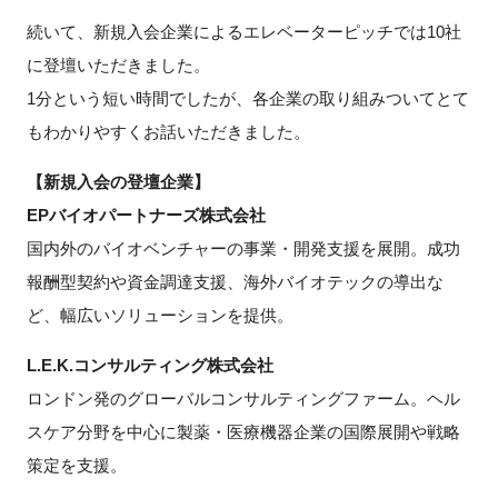
続いて、新規入会企業によるエレベーターピッチでは10社
に登壇いただきました。
1分という短い時間でしたが、各企業の取り組みついてとて
もわかりやすくお話いただきました。
【新規入会の登壇企業】
EPバイオパートナーズ株式会社
国内外のバイオベンチャーの事業・開発支援を展開。成功
報酬型契約や資金調達支援、海外バイオテックの導出な
ど、幅広いソリューションを提供。
L.E.K.コンサルティング株式会社
ロンドン発のグローバルコンサルティングファーム。ヘル
スケア分野を中心に製薬・医療機器企業の国際展開や戦略
策定を支援。