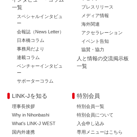
プレスリリース
一覧
メディア情報
スペシャルインタビュ
ー
海外関連
会報誌（News Letter）
アクセラレーション
日本橋コラム
イベント告知
事務局だより
協賛・協力
連載コラム
人と情報の交流掲示板
ベンチャーインタビュ
一覧
ー
サポーターコラム
LINK-Jを知る
特別会員
理事長挨拶
特別会員一覧
Why in Nihonbashi
特別会員について
What’s LINK-J WEST
入会申し込み
国内外連携
専用メニューはこちら