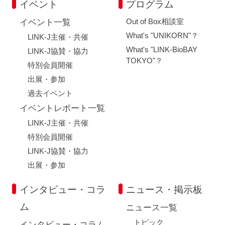
イベント
プログラム
Out of Box相談室
イベント一覧
What's "UNIKORN"？
LINK-J主催・共催
What's "LINK-BioBAY
LINK-J協賛・協力
TOKYO"？
特別会員開催
出展・参加
過去イベント
イベントレポート一覧
LINK-J主催・共催
特別会員開催
LINK-J協賛・協力
出展・参加
インタビュー・コラ
ニュース・掲示板
ム
ニュース一覧
トピック
インタビュー・コラム