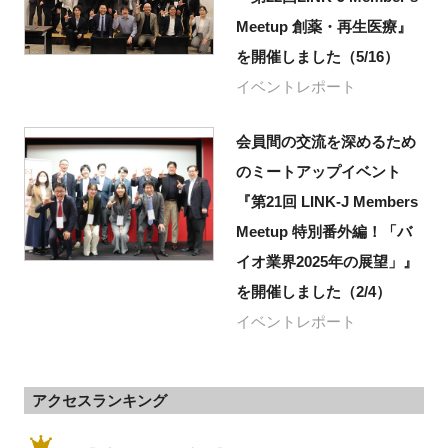
Meetup 創薬・再生医療』
を開催しました（5/16）
イベントレポート
会員間の交流を深めるため
のミートアップイベント
『第21回 LINK-J Members
Meetup 特別番外編！「バ
イオ業界2025年の展望」』
を開催しました（2/4）
イベントレポート
アクセスランキング