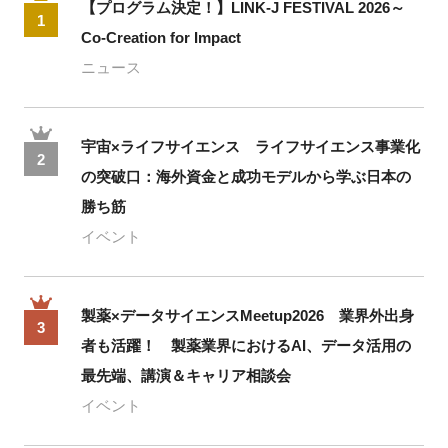
【プログラム決定！】LINK-J FESTIVAL 2026～
1
Co-Creation for Impact
ニュース
宇宙×ライフサイエンス ライフサイエンス事業化
2
の突破口：海外資金と成功モデルから学ぶ日本の
勝ち筋
イベント
製薬×データサイエンスMeetup2026 業界外出身
3
者も活躍！ 製薬業界におけるAI、データ活用の
最先端、講演＆キャリア相談会
イベント