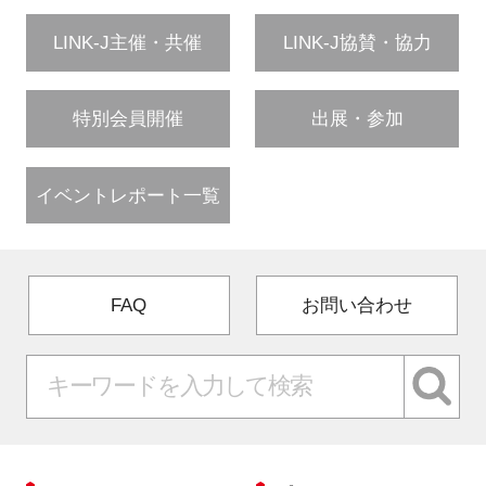
LINK-J主催・共催
LINK-J協賛・協力
特別会員開催
出展・参加
イベントレポート一覧
FAQ
お問い合わせ