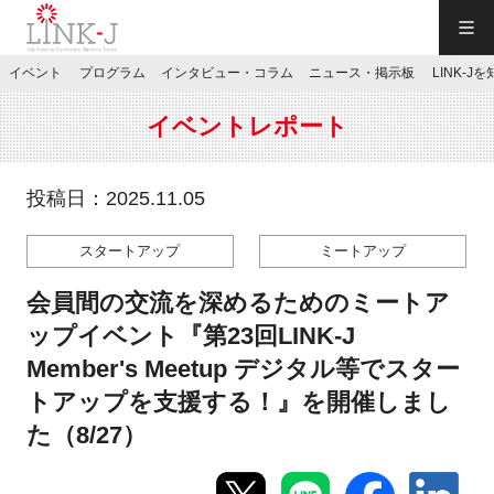
一般社団法人LINK-J／LINK-J
イベント
プログラム
インタビュー・コラム
ニュース・掲示板
LINK-J
JP
／
EN
イベントレポート
投稿日：2025.11.05
スタートアップ
ミートアップ
特別会員専用メニュー
会員間の交流を深めるためのミートア
施設ご予約
ップイベント『第23回LINK-J
Member's Meetup デジタル等でスター
お問い合わせ
トアップを支援する！』を開催しまし
た（8/27）
マイページ