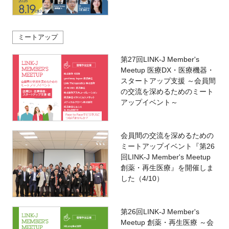
ミートアップ
第27回LINK-J Member's
Meetup 医療DX・医療機器・
スタートアップ支援 ～会員間
の交流を深めるためのミート
アップイベント～
会員間の交流を深めるための
ミートアップイベント『第26
回LINK-J Member's Meetup
創薬・再生医療』を開催しま
した（4/10）
第26回LINK-J Member's
Meetup 創薬・再生医療 ～会