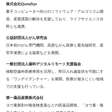
株式会社QunaSys
量子コンピューター向けのソフトウェア・アルゴリズム開
発。産業課題の解決を支援しており、ライフサイエンス分
野とも連携。
公益財団法人がん研究会
日本初のがん専門機関。高度ながん医療と最先端研究、産
官学連携による協業などを展開。
一般社団法人歯科デジタルリモート支援協会
移動型歯科医療車両を活用し、即日入れ歯提供を可能にす
る「ワンデイデンチャー」を展開。医療が届きにくい地域
での支援も行っている。
第一薬品産業株式会社
ヨウ素製剤や嗅覚検査薬などの医薬品開発。「ヨウ素・嗅