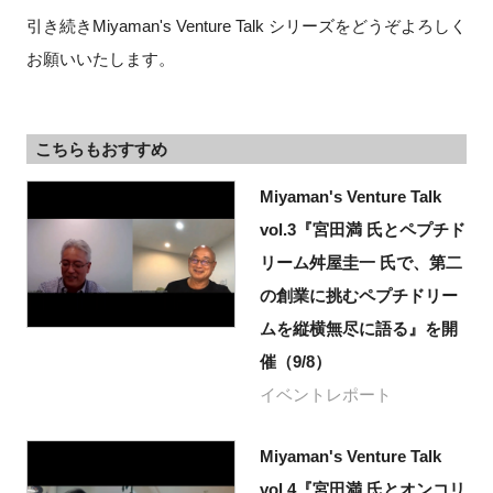
引き続きMiyaman's Venture Talk シリーズをどうぞよろしく
お願いいたします。
こちらもおすすめ
Miyaman's Venture Talk
vol.3『宮田満 氏とペプチド
リーム舛屋圭一 氏で、第二
の創業に挑むペプチドリー
ムを縦横無尽に語る』を開
催（9/8）
イベントレポート
Miyaman's Venture Talk
vol.4『宮田満 氏とオンコリ