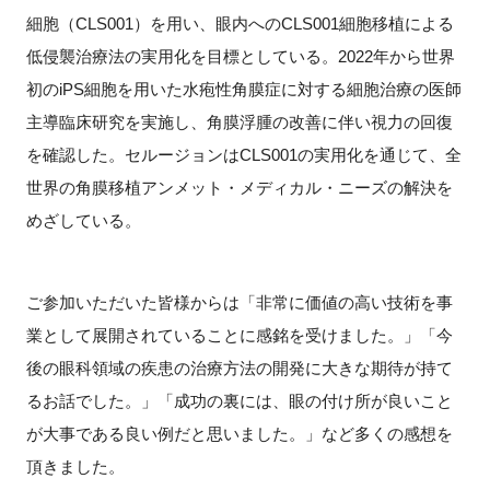
細胞（CLS001）を用い、眼内へのCLS001細胞移植による
低侵襲治療法の実用化を目標としている。2022年から世界
初のiPS細胞を用いた水疱性角膜症に対する細胞治療の医師
閉じる
主導臨床研究を実施し、角膜浮腫の改善に伴い視力の回復
を確認した。セルージョンはCLS001の実用化を通じて、全
世界の角膜移植アンメット・メディカル・ニーズの解決を
めざしている。
ご参加いただいた皆様からは「非常に価値の高い技術を事
業として展開されていることに感銘を受けました。」「今
後の眼科領域の疾患の治療方法の開発に大きな期待が持て
るお話でした。」「成功の裏には、眼の付け所が良いこと
が大事である良い例だと思いました。」など多くの感想を
頂きました。