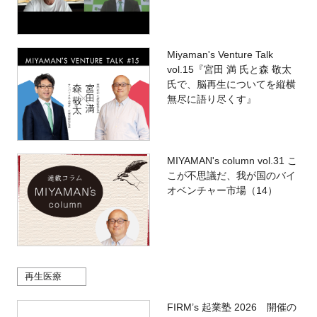
Miyaman's Venture Talk
vol.15『宮田 満 氏と森 敬太
氏で、脳再生についてを縦横
無尽に語り尽くす』
MIYAMAN's column vol.31 こ
こが不思議だ、我が国のバイ
オベンチャー市場（14）
再生医療
FIRM’s 起業塾 2026 開催の