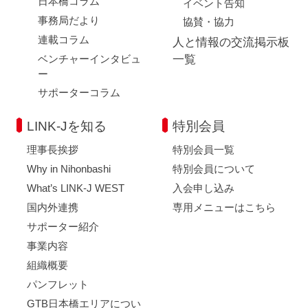
日本橋コラム
イベント告知
事務局だより
協賛・協力
連載コラム
人と情報の交流掲示板
ベンチャーインタビュ
一覧
ー
サポーターコラム
LINK-Jを知る
特別会員
理事長挨拶
特別会員一覧
Why in Nihonbashi
特別会員について
What’s LINK-J WEST
入会申し込み
国内外連携
専用メニューはこちら
サポーター紹介
事業内容
組織概要
パンフレット
GTB日本橋エリアについ