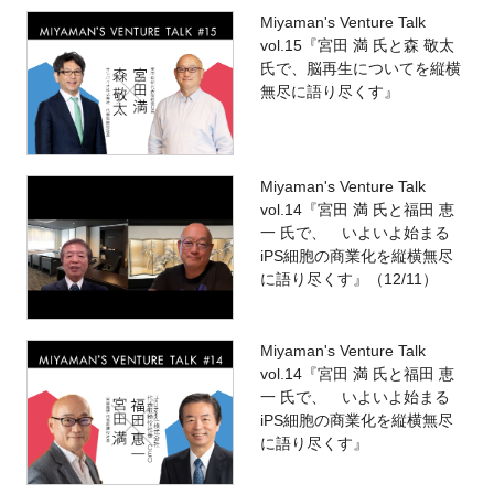
Miyaman's Venture Talk
vol.15『宮田 満 氏と森 敬太
氏で、脳再生についてを縦横
無尽に語り尽くす』
Miyaman's Venture Talk
vol.14『宮田 満 氏と福田 恵
一 氏で、 いよいよ始まる
iPS細胞の商業化を縦横無尽
に語り尽くす』（12/11）
Miyaman's Venture Talk
vol.14『宮田 満 氏と福田 恵
一 氏で、 いよいよ始まる
iPS細胞の商業化を縦横無尽
に語り尽くす』